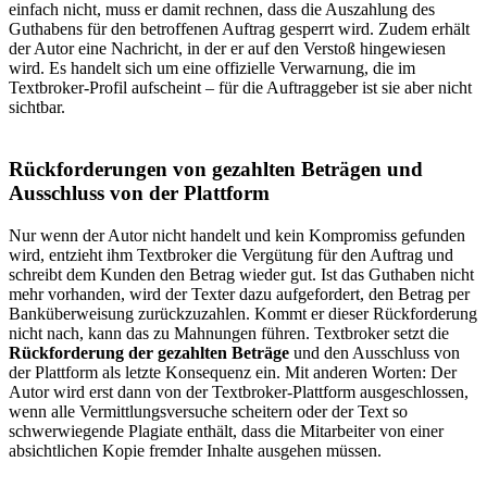
einfach nicht, muss er damit rechnen, dass die Auszahlung des
Guthabens für den betroffenen Auftrag gesperrt wird. Zudem erhält
der Autor eine Nachricht, in der er auf den Verstoß hingewiesen
wird. Es handelt sich um eine offizielle Verwarnung, die im
Textbroker-Profil aufscheint – für die Auftraggeber ist sie aber nicht
sichtbar.
Rückforderungen von gezahlten Beträgen und
Ausschluss von der Plattform
Nur wenn der Autor nicht handelt und kein Kompromiss gefunden
wird, entzieht ihm Textbroker die Vergütung für den Auftrag und
schreibt dem Kunden den Betrag wieder gut. Ist das Guthaben nicht
mehr vorhanden, wird der Texter dazu aufgefordert, den Betrag per
Banküberweisung zurückzuzahlen. Kommt er dieser Rückforderung
nicht nach, kann das zu Mahnungen führen. Textbroker setzt die
Rückforderung der gezahlten Beträge
und den Ausschluss von
der Plattform als letzte Konsequenz ein. Mit anderen Worten: Der
Autor wird erst dann von der Textbroker-Plattform ausgeschlossen,
wenn alle Vermittlungsversuche scheitern oder der Text so
schwerwiegende Plagiate enthält, dass die Mitarbeiter von einer
absichtlichen Kopie fremder Inhalte ausgehen müssen.