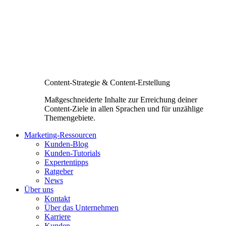
Content-Strategie & Content-Erstellung
Maßgeschneiderte Inhalte zur Erreichung deiner
Content-Ziele in allen Sprachen und für unzählige
Themengebiete.
Marketing-Ressourcen
Kunden-Blog
Kunden-Tutorials
Expertentipps
Ratgeber
News
Über uns
Kontakt
Über das Unternehmen
Karriere
Kunden