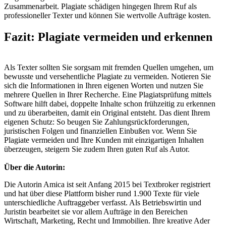
Zusammenarbeit. Plagiate schädigen hingegen Ihrem Ruf als
professioneller Texter und können Sie wertvolle Aufträge kosten.
Fazit: Plagiate vermeiden und erkennen
Als Texter sollten Sie sorgsam mit fremden Quellen umgehen, um
bewusste und versehentliche Plagiate zu vermeiden. Notieren Sie
sich die Informationen in Ihren eigenen Worten und nutzen Sie
mehrere Quellen in Ihrer Recherche. Eine Plagiatsprüfung mittels
Software hilft dabei, doppelte Inhalte schon frühzeitig zu erkennen
und zu überarbeiten, damit ein Original entsteht. Das dient Ihrem
eigenen Schutz: So beugen Sie Zahlungsrückforderungen,
juristischen Folgen und finanziellen Einbußen vor. Wenn Sie
Plagiate vermeiden und Ihre Kunden mit einzigartigen Inhalten
überzeugen, steigern Sie zudem Ihren guten Ruf als Autor.
Über die Autorin:
Die Autorin Amica ist seit Anfang 2015 bei Textbroker registriert
und hat über diese Plattform bisher rund 1.900 Texte für viele
unterschiedliche Auftraggeber verfasst. Als Betriebswirtin und
Juristin bearbeitet sie vor allem Aufträge in den Bereichen
Wirtschaft, Marketing, Recht und Immobilien. Ihre kreative Ader