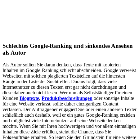
Schlechtes Google-Ranking und sinkendes Ansehen
als Autor
Als Autor sollten Sie daran denken, dass Texte mit kopierten
Inhalten im Google-Ranking schlecht abschneiden. Google verweist
Webseiten mit solchen plagiierten Textstellen auf die hintersten
Ränge in der Liste der Suchtreffer. Daraus folgt, dass viele
Internetnutzer zu diesen Texten erst gar nicht durchdringen und
diese daher auch nicht lesen. Wer nun als Selbstständiger für einen
Kunden
Blogtexte
,
Produktbeschreibungen
oder sonstige Inhalte
für eine Website verfasst, sollte daher einzigartigen Content
verfassen. Der Auftraggeber engagiert Sie oder einen anderen Texter
schließlich auch deshalb, weil er ein gutes Google-Ranking erzielen
und möglichst viele Internetnutzer auf seine Webseite lenken
möchte. Wenn Sie mit Ihren hochwertigen und vor allem einmaligen
Inhalten diese Ziele erfüllen, steigt die Chance, dass Sie
Folgeaufträge erhalten. So legen Sie den Grundstein für eine weitere