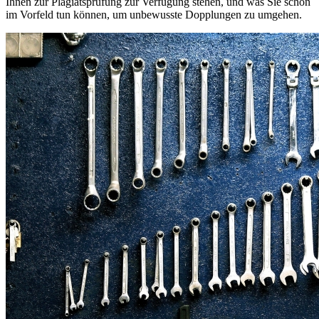
Ihnen zur Plagiatsprüfung zur Verfügung stehen, und was Sie schon
im Vorfeld tun können, um unbewusste Dopplungen zu umgehen.