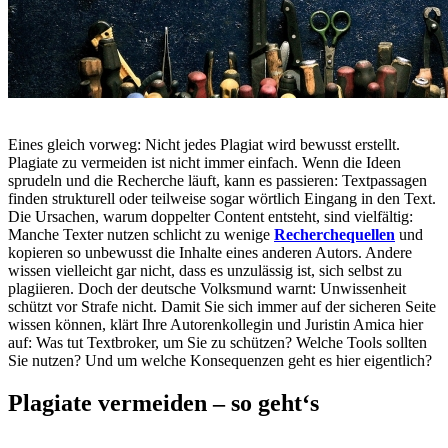
Eines gleich vorweg: Nicht jedes Plagiat wird bewusst erstellt.
Plagiate zu vermeiden ist nicht immer einfach. Wenn die Ideen
sprudeln und die Recherche läuft, kann es passieren: Textpassagen
finden strukturell oder teilweise sogar wörtlich Eingang in den Text.
Die Ursachen, warum doppelter Content entsteht, sind vielfältig:
Manche Texter nutzen schlicht zu wenige
Recherchequellen
und
kopieren so unbewusst die Inhalte eines anderen Autors. Andere
wissen vielleicht gar nicht, dass es unzulässig ist, sich selbst zu
plagiieren. Doch der deutsche Volksmund warnt: Unwissenheit
schützt vor Strafe nicht. Damit Sie sich immer auf der sicheren Seite
wissen können, klärt Ihre Autorenkollegin und Juristin Amica hier
auf: Was tut Textbroker, um Sie zu schützen? Welche Tools sollten
Sie nutzen? Und um welche Konsequenzen geht es hier eigentlich?
Plagiate vermeiden – so geht‘s