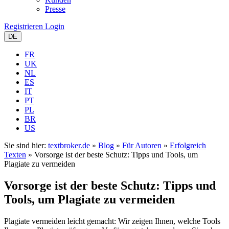
Presse
Registrieren
Login
DE
FR
UK
NL
ES
IT
PT
PL
BR
US
Sie sind hier:
textbroker.de
»
Blog
»
Für Autoren
»
Erfolgreich
Texten
»
Vorsorge ist der beste Schutz: Tipps und Tools, um
Plagiate zu vermeiden
Vorsorge ist der beste Schutz: Tipps und
Tools, um Plagiate zu vermeiden
Plagiate vermeiden leicht gemacht: Wir zeigen Ihnen, welche Tools