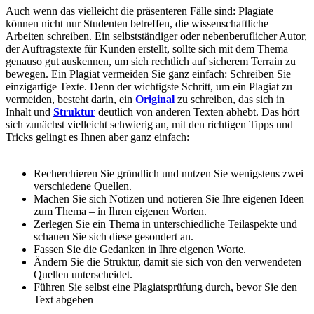
Auch wenn das vielleicht die präsenteren Fälle sind: Plagiate
können nicht nur Studenten betreffen, die wissenschaftliche
Arbeiten schreiben. Ein selbstständiger oder nebenberuflicher Autor,
der Auftragstexte für Kunden erstellt, sollte sich mit dem Thema
genauso gut auskennen, um sich rechtlich auf sicherem Terrain zu
bewegen. Ein Plagiat vermeiden Sie ganz einfach: Schreiben Sie
einzigartige Texte. Denn der wichtigste Schritt, um ein Plagiat zu
vermeiden, besteht darin, ein
Original
zu schreiben, das sich in
Inhalt und
Struktur
deutlich von anderen Texten abhebt. Das hört
sich zunächst vielleicht schwierig an, mit den richtigen Tipps und
Tricks gelingt es Ihnen aber ganz einfach:
Recherchieren Sie gründlich und nutzen Sie wenigstens zwei
verschiedene Quellen.
Machen Sie sich Notizen und notieren Sie Ihre eigenen Ideen
zum Thema – in Ihren eigenen Worten.
Zerlegen Sie ein Thema in unterschiedliche Teilaspekte und
schauen Sie sich diese gesondert an.
Fassen Sie die Gedanken in Ihre eigenen Worte.
Ändern Sie die Struktur, damit sie sich von den verwendeten
Quellen unterscheidet.
Führen Sie selbst eine Plagiatsprüfung durch, bevor Sie den
Text abgeben