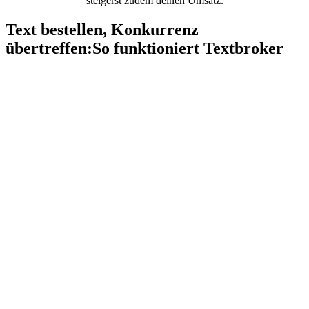
steigerst zudem deinen Umsatz.
Text bestellen, Konkurrenz
übertreffen:
So funktioniert Textbroker