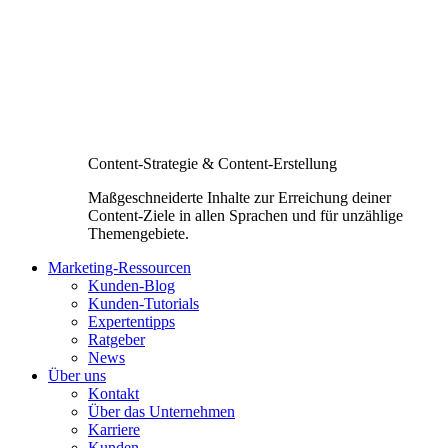
Content-Strategie & Content-Erstellung
Maßgeschneiderte Inhalte zur Erreichung deiner
Content-Ziele in allen Sprachen und für unzählige
Themengebiete.
Marketing-Ressourcen
Kunden-Blog
Kunden-Tutorials
Expertentipps
Ratgeber
News
Über uns
Kontakt
Über das Unternehmen
Karriere
Kunden