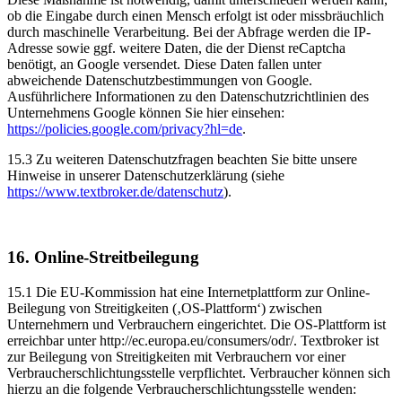
ob die Eingabe durch einen Mensch erfolgt ist oder missbräuchlich
durch maschinelle Verarbeitung. Bei der Abfrage werden die IP-
Adresse sowie ggf. weitere Daten, die der Dienst reCaptcha
benötigt, an Google versendet. Diese Daten fallen unter
abweichende Datenschutzbestimmungen von Google.
Ausführlichere Informationen zu den Datenschutzrichtlinien des
Unternehmens Google können Sie hier einsehen:
https://policies.google.com/privacy?hl=de
.
15.3 Zu weiteren Datenschutzfragen beachten Sie bitte unsere
Hinweise in unserer Datenschutzerklärung (siehe
https://www.textbroker.de/datenschutz
).
16. Online-Streitbeilegung
15.1 Die EU-Kommission hat eine Internetplattform zur Online-
Beilegung von Streitigkeiten (‚OS-Plattform‘) zwischen
Unternehmern und Verbrauchern eingerichtet. Die OS-Plattform ist
erreichbar unter http://ec.europa.eu/consumers/odr/. Textbroker ist
zur Beilegung von Streitigkeiten mit Verbrauchern vor einer
Verbraucherschlichtungsstelle verpflichtet. Verbraucher können sich
hierzu an die folgende Verbraucherschlichtungsstelle wenden: