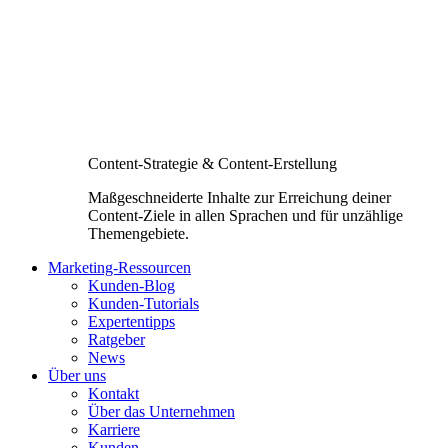
Content-Strategie & Content-Erstellung
Maßgeschneiderte Inhalte zur Erreichung deiner
Content-Ziele in allen Sprachen und für unzählige
Themengebiete.
Marketing-Ressourcen
Kunden-Blog
Kunden-Tutorials
Expertentipps
Ratgeber
News
Über uns
Kontakt
Über das Unternehmen
Karriere
Kunden