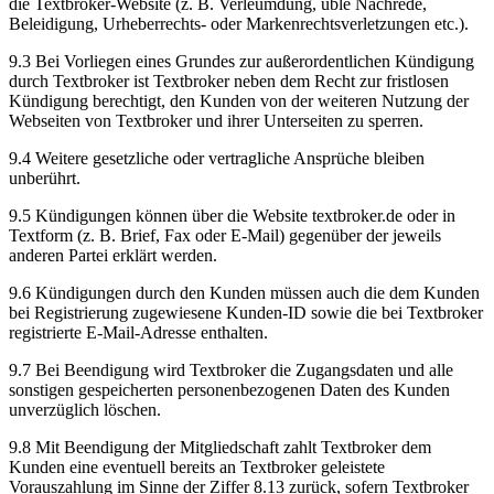
die Textbroker-Website (z. B. Verleumdung, üble Nachrede,
Beleidigung, Urheberrechts- oder Markenrechtsverletzungen etc.).
9.3 Bei Vorliegen eines Grundes zur außerordentlichen Kündigung
durch Textbroker ist Textbroker neben dem Recht zur fristlosen
Kündigung berechtigt, den Kunden von der weiteren Nutzung der
Webseiten von Textbroker und ihrer Unterseiten zu sperren.
9.4 Weitere gesetzliche oder vertragliche Ansprüche bleiben
unberührt.
9.5 Kündigungen können über die Website textbroker.de oder in
Textform (z. B. Brief, Fax oder E-Mail) gegenüber der jeweils
anderen Partei erklärt werden.
9.6 Kündigungen durch den Kunden müssen auch die dem Kunden
bei Registrierung zugewiesene Kunden-ID sowie die bei Textbroker
registrierte E-Mail-Adresse enthalten.
9.7 Bei Beendigung wird Textbroker die Zugangsdaten und alle
sonstigen gespeicherten personenbezogenen Daten des Kunden
unverzüglich löschen.
9.8 Mit Beendigung der Mitgliedschaft zahlt Textbroker dem
Kunden eine eventuell bereits an Textbroker geleistete
Vorauszahlung im Sinne der Ziffer 8.13 zurück, sofern Textbroker