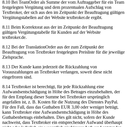
8.10 Bei TeamOrder als Summe der vom Auftraggeber für ein Team
festgelegten Vergütung und dem prozentualen Aufschlag von
Textbroker, der sich aus den im Zeitpunkt der Beauftragung gültigen
Vergütungstabellen auf der Website textbroker.de ergibt.
8.11 Beim Korrektorat aus der im Zeitpunkt der Beauftragung
gültigen Vergütungstabelle für Kunden auf der Website
textbroker.de.
8.12 Bei der TranslationOrder aus der zum Zeitpunkt der
Beauftragung von Textbroker festgelegten Preisliste für die jeweilige
Zielsprache.
8.13 Der Kunde kann jederzeit die Rückzahlung von
Vorauszahlungen an Textbroker verlangen, soweit diese nicht
eingefroren sind.
8.14 Textbroker ist berechtigt, für jede Rückzahlung eine
Aufwandsentschädigung in Höhe des Betrages einzubehalten, der
für den Empfang dieser Summe bei Textbroker ursprünglich
angefallen ist, z. B. Kosten für die Nutzung des Dienstes PayPal.
Für den Fall, dass das Guthaben EUR 3,00 oder weniger beträgt,
kann Textbroker eine Aufwandsentschädigung in Höhe des
Guthabenbetrags einbehalten. Dies gilt nicht, sofern der Kunde
nachweist, dass Textbroker ein entsprechender Aufwand überhaupt