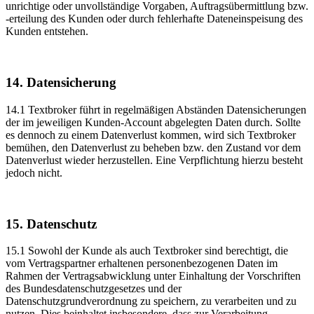
unrichtige oder unvollständige Vorgaben, Auftragsübermittlung bzw.
-erteilung des Kunden oder durch fehlerhafte Dateneinspeisung des
Kunden entstehen.
14. Datensicherung
14.1 Textbroker führt in regelmäßigen Abständen Datensicherungen
der im jeweiligen Kunden-Account abgelegten Daten durch. Sollte
es dennoch zu einem Datenverlust kommen, wird sich Textbroker
bemühen, den Datenverlust zu beheben bzw. den Zustand vor dem
Datenverlust wieder herzustellen. Eine Verpflichtung hierzu besteht
jedoch nicht.
15. Datenschutz
15.1 Sowohl der Kunde als auch Textbroker sind berechtigt, die
vom Vertragspartner erhaltenen personenbezogenen Daten im
Rahmen der Vertragsabwicklung unter Einhaltung der Vorschriften
des Bundesdatenschutzgesetzes und der
Datenschutzgrundverordnung zu speichern, zu verarbeiten und zu
nutzen. Dies beinhaltet insbesondere, dass zur Verarbeitung