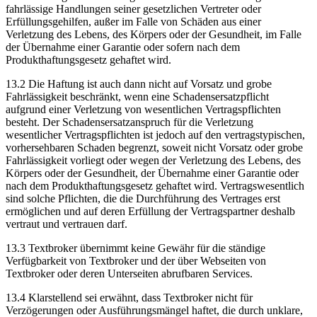
fahrlässige Handlungen seiner gesetzlichen Vertreter oder
Erfüllungsgehilfen, außer im Falle von Schäden aus einer
Verletzung des Lebens, des Körpers oder der Gesundheit, im Falle
der Übernahme einer Garantie oder sofern nach dem
Produkthaftungsgesetz gehaftet wird.
13.2 Die Haftung ist auch dann nicht auf Vorsatz und grobe
Fahrlässigkeit beschränkt, wenn eine Schadensersatzpflicht
aufgrund einer Verletzung von wesentlichen Vertragspflichten
besteht. Der Schadensersatzanspruch für die Verletzung
wesentlicher Vertragspflichten ist jedoch auf den vertragstypischen,
vorhersehbaren Schaden begrenzt, soweit nicht Vorsatz oder grobe
Fahrlässigkeit vorliegt oder wegen der Verletzung des Lebens, des
Körpers oder der Gesundheit, der Übernahme einer Garantie oder
nach dem Produkthaftungsgesetz gehaftet wird. Vertragswesentlich
sind solche Pflichten, die die Durchführung des Vertrages erst
ermöglichen und auf deren Erfüllung der Vertragspartner deshalb
vertraut und vertrauen darf.
13.3 Textbroker übernimmt keine Gewähr für die ständige
Verfügbarkeit von Textbroker und der über Webseiten von
Textbroker oder deren Unterseiten abrufbaren Services.
13.4 Klarstellend sei erwähnt, dass Textbroker nicht für
Verzögerungen oder Ausführungsmängel haftet, die durch unklare,