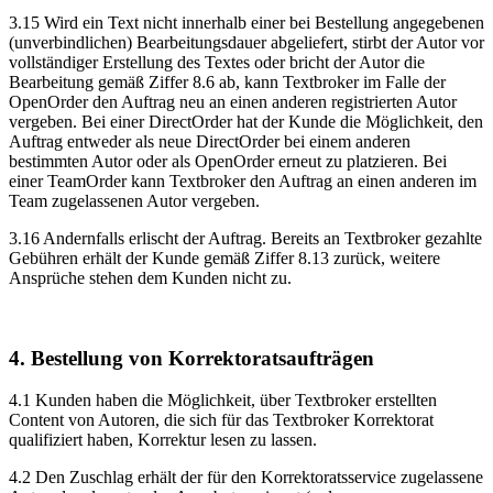
3.15 Wird ein Text nicht innerhalb einer bei Bestellung angegebenen
(unverbindlichen) Bearbeitungsdauer abgeliefert, stirbt der Autor vor
vollständiger Erstellung des Textes oder bricht der Autor die
Bearbeitung gemäß Ziffer 8.6 ab, kann Textbroker im Falle der
OpenOrder den Auftrag neu an einen anderen registrierten Autor
vergeben. Bei einer DirectOrder hat der Kunde die Möglichkeit, den
Auftrag entweder als neue DirectOrder bei einem anderen
bestimmten Autor oder als OpenOrder erneut zu platzieren. Bei
einer TeamOrder kann Textbroker den Auftrag an einen anderen im
Team zugelassenen Autor vergeben.
3.16 Andernfalls erlischt der Auftrag. Bereits an Textbroker gezahlte
Gebühren erhält der Kunde gemäß Ziffer 8.13 zurück, weitere
Ansprüche stehen dem Kunden nicht zu.
4. Bestellung von Korrektoratsaufträgen
4.1 Kunden haben die Möglichkeit, über Textbroker erstellten
Content von Autoren, die sich für das Textbroker Korrektorat
qualifiziert haben, Korrektur lesen zu lassen.
4.2 Den Zuschlag erhält der für den Korrektoratsservice zugelassene