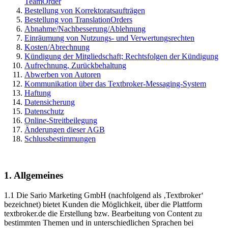
TeamOrder
Bestellung von Korrektoratsaufträgen
Bestellung von TranslationOrders
Abnahme/Nachbesserung/Ablehnung
Einräumung von Nutzungs- und Verwertungsrechten
Kosten/Abrechnung
Kündigung der Mitgliedschaft; Rechtsfolgen der Kündigung
Aufrechnung, Zurückbehaltung
Abwerben von Autoren
Kommunikation über das Textbroker-Messaging-System
Haftung
Datensicherung
Datenschutz
Online-Streitbeilegung
Änderungen dieser AGB
Schlussbestimmungen
1. Allgemeines
1.1 Die Sario Marketing GmbH (nachfolgend als ‚Textbroker‘
bezeichnet) bietet Kunden die Möglichkeit, über die Plattform
textbroker.de die Erstellung bzw. Bearbeitung von Content zu
bestimmten Themen und in unterschiedlichen Sprachen bei