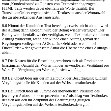
vom ‚Kundenkonto‘ zu Gunsten von Textbroker abgezogen.
HTML-Tags werden dabei ebenfalls als Worte gezählt. Bei
TranslationOrders ergeben sich die Textkosten aus der Wortanzahl
des zu übersetzenden Ausgangstexts.
8.6 Nimmt der Kunde den Text berechtigterweise nicht ab und wird
der Auftrag dann gelöscht, wird der Betrag wieder verfügbar. Der
Betrag wird ebenfalls wieder verfügbar, wenn Textbroker von einem
Auftrag zurücktritt, wenn der Kunde einen Auftrag gemäß den
Regelungen vorliegender AGB zurückzieht oder wenn – bei
DirectOrder – der gewünschte Autor die Übernahme eines Auftrags
ablehnt.
8.7 Die Kosten für die Bestellung errechnen sich als Produkt der
(maximalen) Anzahl der Wörter mit der anwendbaren Vergütung pro
Wort. Die Vergütung pro Wort ergibt sich wie folgt:
8.8 Bei OpenOrder aus der im Zeitpunkt der Beauftragung gültigen
Vergütungstabelle für Kunden auf der Website textbroker.de.
8.9 Bei DirectOrder als Summe der individuellen Preisliste des
jeweiligen Autors und dem prozentualen Aufschlag von Textbroker,
der sich aus den im Zeitpunkt der Beauftragung gültigen
Vergütungstabellen auf der Website textbroker.de ergibt.