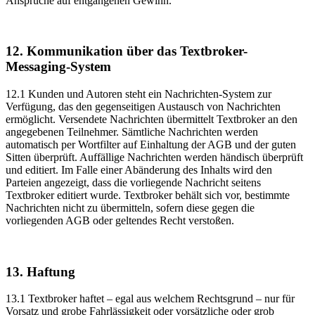
Ansprüche auf entgangenen Gewinn.
12. Kommunikation über das Textbroker-
Messaging-System
12.1 Kunden und Autoren steht ein Nachrichten-System zur
Verfügung, das den gegenseitigen Austausch von Nachrichten
ermöglicht. Versendete Nachrichten übermittelt Textbroker an den
angegebenen Teilnehmer. Sämtliche Nachrichten werden
automatisch per Wortfilter auf Einhaltung der AGB und der guten
Sitten überprüft. Auffällige Nachrichten werden händisch überprüft
und editiert. Im Falle einer Abänderung des Inhalts wird den
Parteien angezeigt, dass die vorliegende Nachricht seitens
Textbroker editiert wurde. Textbroker behält sich vor, bestimmte
Nachrichten nicht zu übermitteln, sofern diese gegen die
vorliegenden AGB oder geltendes Recht verstoßen.
13. Haftung
13.1 Textbroker haftet – egal aus welchem Rechtsgrund – nur für
Vorsatz und grobe Fahrlässigkeit oder vorsätzliche oder grob