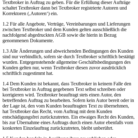
Textbroker in Auftrag zu geben. Für die Erfüllung dieser Aufträge
schaltet Textbroker dann bei Textbroker registrierte Autoren und
Korrektoren (‚Autoren‘) ein.
1.2 Für alle Angebote, Verträge, Vereinbarungen und Lieferungen
zwischen Textbroker und dem Kunden gelten ausschließlich die
nachfolgend abgedruckten AGB sowie die hierin in Bezug
genommenen Dokumente.
1.3 Alle Änderungen und abweichenden Bedingungen des Kunden
sind nur verbindlich, sofern sie durch Textbroker schriftlich bestätigt
wurden. Entgegenstehende allgemeine Geschäftsbedingungen des
Kunden gelten nur, wenn Textbroker diesen zuvor ausdrücklich
schriftlich zugestimmt hat.
1.4 Dem Kunden ist bekannt, dass Textbroker in keinem Falle den
bei Textbroker in Auftrag gegebenen Text selbst schreiben oder
korrigieren wird. Textbroker beauftragt stets einen Autor, den
betreffenden Auftrag zu bearbeiten. Sofern kein Autor bereit oder in
der Lage ist, den vom Kunden beauftragten Text zu übernehmen,
hat Textbroker das Recht, vom Auftrag mit dem Kunden
entschädigungsfrei zurückzutreten. Ein etwaiges Recht des Kunden,
bis zur Übernahme eines Auftrags durch einen Autor ebenfalls vom
konkreten Einzelauftrag zurückzutreten, bleibt unberührt.