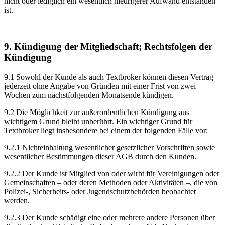
nicht oder lediglich ein wesentlich niedrigerer Aufwand entstanden
ist.
9. Kündigung der Mitgliedschaft; Rechtsfolgen der
Kündigung
9.1 Sowohl der Kunde als auch Textbroker können diesen Vertrag
jederzeit ohne Angabe von Gründen mit einer Frist von zwei
Wochen zum nächstfolgenden Monatsende kündigen.
9.2 Die Möglichkeit zur außerordentlichen Kündigung aus
wichtigem Grund bleibt unberührt. Ein wichtiger Grund für
Textbroker liegt insbesondere bei einem der folgenden Fälle vor:
9.2.1 Nichteinhaltung wesentlicher gesetzlicher Vorschriften sowie
wesentlicher Bestimmungen dieser AGB durch den Kunden.
9.2.2 Der Kunde ist Mitglied von oder wirbt für Vereinigungen oder
Gemeinschaften – oder deren Methoden oder Aktivitäten –, die von
Polizei-, Sicherheits- oder Jugendschutzbehörden beobachtet
werden.
9.2.3 Der Kunde schädigt eine oder mehrere andere Personen über