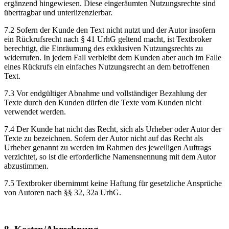
ergänzend hingewiesen. Diese eingeräumten Nutzungsrechte sind
übertragbar und unterlizenzierbar.
7.2 Sofern der Kunde den Text nicht nutzt und der Autor insofern
ein Rückrufsrecht nach § 41 UrhG geltend macht, ist Textbroker
berechtigt, die Einräumung des exklusiven Nutzungsrechts zu
widerrufen. In jedem Fall verbleibt dem Kunden aber auch im Falle
eines Rückrufs ein einfaches Nutzungsrecht an dem betroffenen
Text.
7.3 Vor endgültiger Abnahme und vollständiger Bezahlung der
Texte durch den Kunden dürfen die Texte vom Kunden nicht
verwendet werden.
7.4 Der Kunde hat nicht das Recht, sich als Urheber oder Autor der
Texte zu bezeichnen. Sofern der Autor nicht auf das Recht als
Urheber genannt zu werden im Rahmen des jeweiligen Auftrags
verzichtet, so ist die erforderliche Namensnennung mit dem Autor
abzustimmen.
7.5 Textbroker übernimmt keine Haftung für gesetzliche Ansprüche
von Autoren nach §§ 32, 32a UrhG.