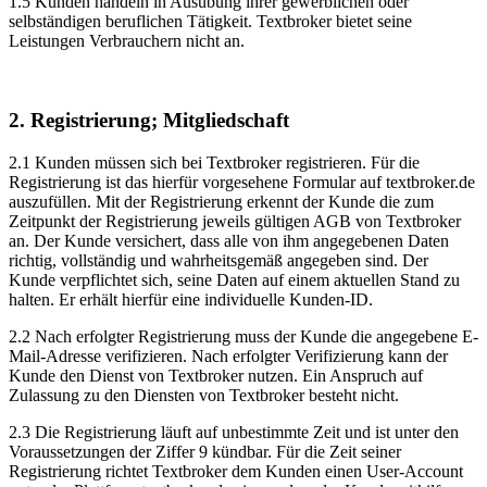
1.5 Kunden handeln in Ausübung ihrer gewerblichen oder
selbständigen beruflichen Tätigkeit. Textbroker bietet seine
Leistungen Verbrauchern nicht an.
2. Registrierung; Mitgliedschaft
2.1 Kunden müssen sich bei Textbroker registrieren. Für die
Registrierung ist das hierfür vorgesehene Formular auf textbroker.de
auszufüllen. Mit der Registrierung erkennt der Kunde die zum
Zeitpunkt der Registrierung jeweils gültigen AGB von Textbroker
an. Der Kunde versichert, dass alle von ihm angegebenen Daten
richtig, vollständig und wahrheitsgemäß angegeben sind. Der
Kunde verpflichtet sich, seine Daten auf einem aktuellen Stand zu
halten. Er erhält hierfür eine individuelle Kunden-ID.
2.2 Nach erfolgter Registrierung muss der Kunde die angegebene E-
Mail-Adresse verifizieren. Nach erfolgter Verifizierung kann der
Kunde den Dienst von Textbroker nutzen. Ein Anspruch auf
Zulassung zu den Diensten von Textbroker besteht nicht.
2.3 Die Registrierung läuft auf unbestimmte Zeit und ist unter den
Voraussetzungen der Ziffer 9 kündbar. Für die Zeit seiner
Registrierung richtet Textbroker dem Kunden einen User-Account