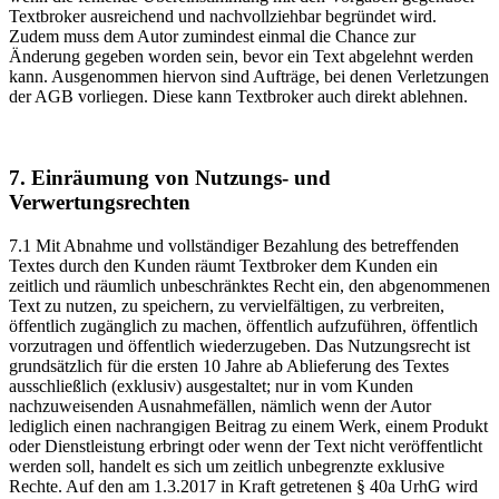
Textbroker ausreichend und nachvollziehbar begründet wird.
Zudem muss dem Autor zumindest einmal die Chance zur
Änderung gegeben worden sein, bevor ein Text abgelehnt werden
kann. Ausgenommen hiervon sind Aufträge, bei denen Verletzungen
der AGB vorliegen. Diese kann Textbroker auch direkt ablehnen.
7. Einräumung von Nutzungs- und
Verwertungsrechten
7.1 Mit Abnahme und vollständiger Bezahlung des betreffenden
Textes durch den Kunden räumt Textbroker dem Kunden ein
zeitlich und räumlich unbeschränktes Recht ein, den abgenommenen
Text zu nutzen, zu speichern, zu vervielfältigen, zu verbreiten,
öffentlich zugänglich zu machen, öffentlich aufzuführen, öffentlich
vorzutragen und öffentlich wiederzugeben. Das Nutzungsrecht ist
grundsätzlich für die ersten 10 Jahre ab Ablieferung des Textes
ausschließlich (exklusiv) ausgestaltet; nur in vom Kunden
nachzuweisenden Ausnahmefällen, nämlich wenn der Autor
lediglich einen nachrangigen Beitrag zu einem Werk, einem Produkt
oder Dienstleistung erbringt oder wenn der Text nicht veröffentlicht
werden soll, handelt es sich um zeitlich unbegrenzte exklusive
Rechte. Auf den am 1.3.2017 in Kraft getretenen § 40a UrhG wird