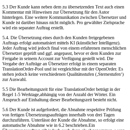
5.3 Der Kunde kann neben dem zu übersetzenden Text auch einen
Kommentar mit Hinweisen zur Übersetzung für den Autor
hinterlegen. Eine weitere Kommunikation zwischen Übersetzer und
Kunde ist darüber hinaus nicht möglich. Pro gewählter Zielsprache
wird ein separater Auftrag erstellt.
5.4. Die Übersetzung eines durch den Kunden freigegebenen
Auftrags erfolgt automatisiert mittels KI (künstlicher Intelligenz).
Jeder Auftrag wird jedoch final von einem erfahrenen menschlichen
Übersetzer geprüft und ggf. angepasst, bevor er dem Kunden zur
Freigabe in seinem Account zur Verfügung gestellt wird. Die
Vergabe der Aufträge an Übersetzer erfolgt in einem separaten
TranslationOrder-Pool und ist vergleichbar mit der OpenOrder. Es
stehen jedoch keine verschiedenen Qualitätsstufen (‚Sternestufen‘)
zur Auswahl.
5.5 Die Bearbeitungszeit für eine TranslationOrder beträgt in der
Regel 1-5 Werktage,abhängig von der Anzahl der Wörter. Ein
Anspruch auf Einhaltung dieser Bearbeitungszeit besteht nicht.
5.6 Der Kunde ist aufgefordert, die Abnahme respektive Prüfung
von fertigen Übersetzungsaufträgen innerhalb von drei Tagen
durchzuführen. Unterlässt der Kunde die Abnahme, so erfolgt eine
automatische Abnahme wie in 6.2 beschrieben.Ein