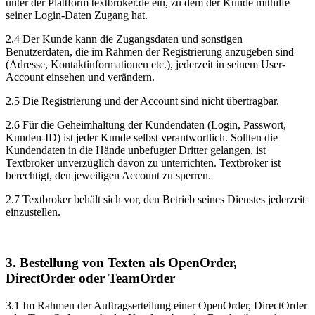
unter der Plattform textbroker.de ein, zu dem der Kunde mithilfe
seiner Login-Daten Zugang hat.
2.4 Der Kunde kann die Zugangsdaten und sonstigen
Benutzerdaten, die im Rahmen der Registrierung anzugeben sind
(Adresse, Kontaktinformationen etc.), jederzeit in seinem User-
Account einsehen und verändern.
2.5 Die Registrierung und der Account sind nicht übertragbar.
2.6 Für die Geheimhaltung der Kundendaten (Login, Passwort,
Kunden-ID) ist jeder Kunde selbst verantwortlich. Sollten die
Kundendaten in die Hände unbefugter Dritter gelangen, ist
Textbroker unverzüglich davon zu unterrichten. Textbroker ist
berechtigt, den jeweiligen Account zu sperren.
2.7 Textbroker behält sich vor, den Betrieb seines Dienstes jederzeit
einzustellen.
3. Bestellung von Texten als OpenOrder,
DirectOrder oder TeamOrder
3.1 Im Rahmen der Auftragserteilung einer OpenOrder, DirectOrder