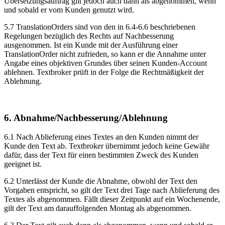
Übersetzungsauftrag gilt jedoch auch dann als abgenommen, wenn
und sobald er vom Kunden genutzt wird.
5.7 TranslationOrders sind von den in 6.4-6.6 beschriebenen
Regelungen bezüglich des Rechts auf Nachbesserung
ausgenommen. Ist ein Kunde mit der Ausführung einer
TranslationOrder nicht zufrieden, so kann er die Annahme unter
Angabe eines objektiven Grundes über seinen Kunden-Account
ablehnen. Textbroker prüft in der Folge die Rechtmäßigkeit der
Ablehnung.
6. Abnahme/Nachbesserung/Ablehnung
6.1 Nach Ablieferung eines Textes an den Kunden nimmt der
Kunde den Text ab. Textbroker übernimmt jedoch keine Gewähr
dafür, dass der Text für einen bestimmten Zweck des Kunden
geeignet ist.
6.2 Unterlässt der Kunde die Abnahme, obwohl der Text den
Vorgaben entspricht, so gilt der Text drei Tage nach Ablieferung des
Textes als abgenommen. Fällt dieser Zeitpunkt auf ein Wochenende,
gilt der Text am darauffolgenden Montag als abgenommen.