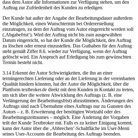
dass dem Autor alle Informationen zur Verfügung stehen, um den
Auftrag zur Zufriedenheit des Kunden zu erledigen.
Der Kunde hat außer der Angabe der Bearbeitungsdauer außerdem
die Möglichkeit, einen Wunschtermin bei Ordererstellung
einzutragen, zu dem der Auftrag vom Autor eingereicht werden soll
(‚Abgabefrist‘). Wird der Auftrag nicht bis zum ausgewählten
Datum eingereicht, so hat der Kunde die Möglichkeit, den Auftrag
zu löschen oder erneut einzustellen. Das Guthaben für den Auftrag
steht gemäß Ziffer 8.6. wieder zur Verfügung, wenn der Auftrag
gelöscht wird. Ein Anspruch auf Erledigung bis zum gewünschten
Termin besteht nicht.
3.14 Erkennt der Autor Schwierigkeiten, die ihn an einer
termingerechten Lieferung oder an der Lieferung in der vereinbarten
Qualität hindern könnten, hat der Autor die Möglichkeit, über die
Plattform textbroker.de direkt mit dem Kunden in Kontakt zu treten,
um sich über die weitere Abwicklung des Auftrags (z. B. eine
Verlängerung der Bearbeitungsfrist) abzustimmen. Änderungen des
Auftrags sind nach Übernahme eines Auftrags nur zu Gunsten des
Autors – z. B. Erweiterung der benötigten Wortzahl oder des
Bearbeitungszeitraumes – möglich. Eine Änderung der Vorgaben
teilt der Kunde Textbroker mit. Falls es zu keiner Einigung kommt,
kann der Autor über die ‚Abbrechen‘-Schaltfläche im User-Menü
seines User-Accounts die Bearbeitung des Auftrags beenden.