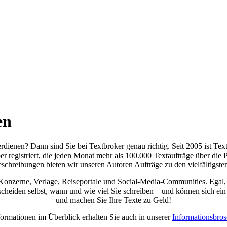
en
rdienen? Dann sind Sie bei Textbroker genau richtig. Seit 2005 ist Textb
 registriert, die jeden Monat mehr als 100.000 Textaufträge über die P
schreibungen bieten wir unseren Autoren Aufträge zu den vielfältigst
onzerne, Verlage, Reiseportale und Social-Media-Communities. Egal, 
scheiden selbst, wann und wie viel Sie schreiben – und können sich ei
und machen Sie Ihre Texte zu Geld!
formationen im Überblick erhalten Sie auch in unserer
Informationsbros