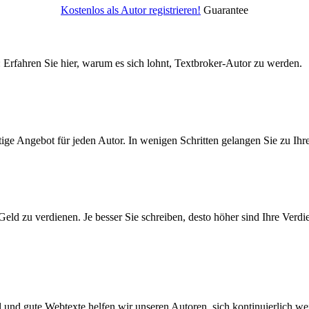
Kostenlos als Autor registrieren!
Guarantee
: Erfahren Sie hier, warum es sich lohnt, Textbroker-Autor zu werden.
htige Angebot für jeden Autor. In wenigen Schritten gelangen Sie zu Ihr
Geld zu verdienen. Je besser Sie schreiben, desto höher sind Ihre Verdi
 und gute Webtexte helfen wir unseren Autoren, sich kontinuierlich wei