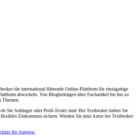
roker die international führende Online-Plattform für einzigartige
lattform abwickeln. Von Blogbeiträgen über Fachartikel bis hin zu
en Themen.
ob Sie Anfänger oder Profi-Texter sind: Bei Textbroker haben Sie
n flexibles Einkommen sichern. Werden Sie jetzt Autor bei Textbroker
chüre für Autoren.