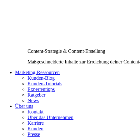
Content-Strategie & Content-Erstellung
Maßgeschneiderte Inhalte zur Erreichung deiner Content
Marketing-Ressourcen
Kunden-Blog
Kunden-Tutorials
Expertentipps
Ratgeber
News
Über uns
Kontakt
Über das Unternehmen
Karriere
Kunden
Presse