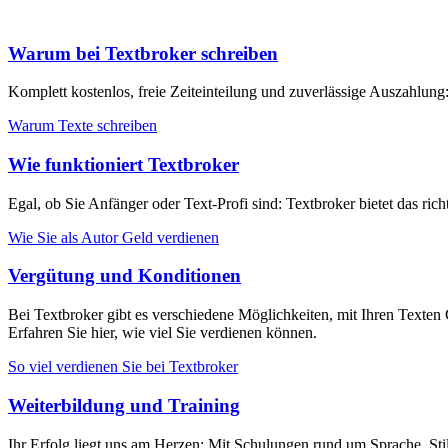
Warum bei Textbroker schreiben
Komplett kostenlos, freie Zeiteinteilung und zuverlässige Auszahlung
Warum Texte schreiben
Wie funktioniert Textbroker
Egal, ob Sie Anfänger oder Text-Profi sind: Textbroker bietet das ric
Wie Sie als Autor Geld verdienen
Vergütung und Konditionen
Bei Textbroker gibt es verschiedene Möglichkeiten, mit Ihren Texten 
Erfahren Sie hier, wie viel Sie verdienen können.
So viel verdienen Sie bei Textbroker
Weiterbildung und Training
Ihr Erfolg liegt uns am Herzen: Mit Schulungen rund um Sprache, Stil