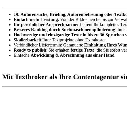
Ob
Autorensuche, Briefing, Autorenbetreuung oder Textk
Einfach mehr Leistung
: Von der Bildrecherche bis zur Verwa
Ihr persönlicher Ansprechpartner
betreut Ihr komplettes Tex
Besseres Ranking durch Suchmaschinenoptimierung
Ihrer 
Hochwertige und einzigartige Texte in bis zu 36 Sprachen
v
Skalierbarkeit
Ihrer Textprojekte ohne Extrakosten
Verbindlicher Liefertermin: Garantierte
Einhaltung Ihres Wun
Ready to publish
: Sie erhalten
fertige Texte
, die Sie sofort v
Einfache
Abwicklung & Abrechnung aus einer Hand
Mit Textbroker als Ihre Contentagentur si