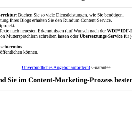
orrektur
: Buchen Sie so viele Dienstleistungen, wie Sie benötigen.
ltung Ihres Blogs erhalten Sie den Rundum-Content-Service.
tprojekt.
Texte nach neuesten Erkenntnissen (auf Wunsch nach der
WDF*IDF-F
on Muttersprachlern schreiben lassen oder
Übersetzungs-Service
für 
schtermins
eröffentlichen können.
Unverbindliches Angebot anfordern!
Guarantee
nd Sie
im Content-Marketing-Prozess bestens