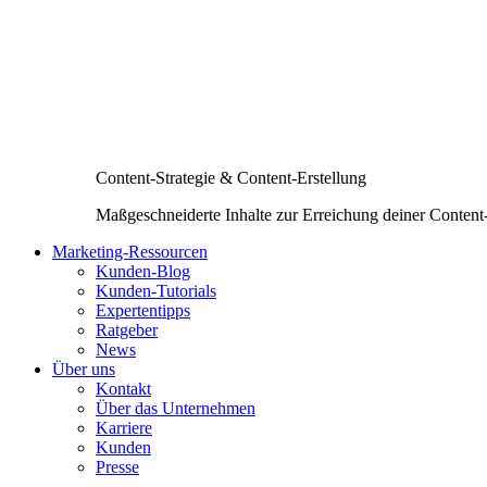
Content-Strategie & Content-Erstellung
Maßgeschneiderte Inhalte zur Erreichung deiner Content
Marketing-Ressourcen
Kunden-Blog
Kunden-Tutorials
Expertentipps
Ratgeber
News
Über uns
Kontakt
Über das Unternehmen
Karriere
Kunden
Presse