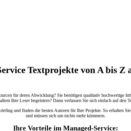
rvice Textprojekte von A bis Z 
sourcen für deren Abwicklung? Sie benötigen qualitativ hochwertige Inh
 allem Ihre Leser begeistern? Dann verlassen Sie sich einfach auf den 
iefing und finden die besten Autoren für Ihre Projekte. So erhalten Sie
und müssen sich um nichts mehr kümmern.
Ihre Vorteile im Managed-Service: