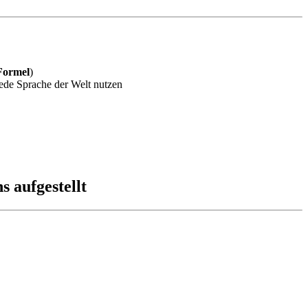
ormel
)
jede Sprache der Welt nutzen
 aufgestellt