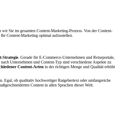
en wir Sie im gesamten Content-Marketing-Prozess. Von der Content-
, Ihr Content-Marketing optimal aufzustellen.
t-Strategie
. Gerade für E-Commerce-Unternehmen und Reiseportale,
n. Je nach Unternehmen und Content-Typ sind verschiedene Aspekte zu
schiedener Content-Arten
in der richtigen Menge und Qualität erhöht
en. Egal, ob qualitativ hochwertiger Ratgebertext oder umfangreiche
maßgeschneiderten Content in allen Sprachen dieser Welt.