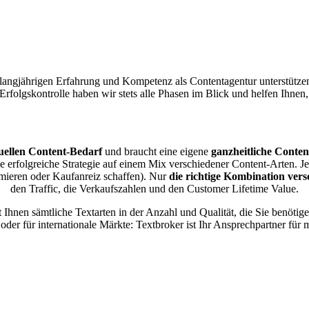
 langjährigen Erfahrung und Kompetenz als Contentagentur unterstütz
r Erfolgskontrolle haben wir stets alle Phasen im Blick und helfen Ihnen
uellen Content-Bedarf
und braucht eine eigene
ganzheitliche Conten
 eine erfolgreiche Strategie auf einem Mix verschiedener Content-Arte
rmieren oder Kaufanreiz schaffen). Nur
die richtige Kombination ver
den Traffic, die Verkaufszahlen und den Customer Lifetime Value.
t Ihnen sämtliche Textarten in der Anzahl und Qualität, die Sie benötig
oder für internationale Märkte: Textbroker ist Ihr Ansprechpartner für 