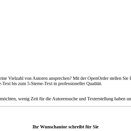
eine Vielzahl von Autoren ansprechen? Mit der OpenOrder stellen Sie 
-Text bis zum 5-Sterne-Text in professioneller Qualität.
öchten, wenig Zeit für die Autorensuche und Texterstellung haben und
Ihr Wunschautor schreibt für Sie