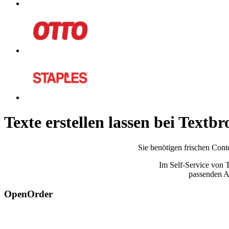
Texte erstellen lassen bei Textbr
Sie benötigen frischen Conte
Im Self-Service von 
passenden Au
OpenOrder