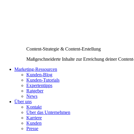
Content-Strategie & Content-Erstellung
Maßgeschneiderte Inhalte zur Erreichung deiner Content
Marketing-Ressourcen
Kunden-Blog
Kunden-Tutorials
Expertentipps
Ratgeber
News
Über uns
Kontakt
Über das Unternehmen
Karriere
Kunden
Presse