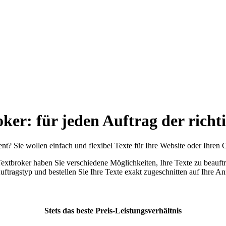
oker:
für jeden Auftrag der richt
nt? Sie wollen einfach und flexibel Texte für Ihre Website oder Ihren 
Textbroker haben Sie verschiedene Möglichkeiten, Ihre Texte zu beauft
ftragstyp und bestellen Sie Ihre Texte exakt zugeschnitten auf Ihre A
Stets das beste Preis-Leistungsverhältnis