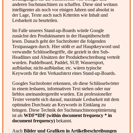
anderen Suchmaschinen zu schaffen. Diese sind weitaus
intelligenter als noch vor einigen Jahren und absolut in
der Lage, Texte auch nach Kriterien wie Inhalt und
Lesbarkeit zu beurteilen.
Im Falle unseres Stand-up-Boards würde Google
zunächst den Produktnamen in der Hauptüberschrift
lesen. Danach geht der Suchroboter die folgenden
Textpassagen durch. Hier stößt er auf Hauptkeyword und
verwandte Schlüsselbegriffe, die gezielt in den Sub-
Headlines und Absätzen der Produktbeschreibung verteilt
wurden. Paddelboard, Paddel, SUP, Wassersport,
aufblasbar, nicht-aufblasbar, etc. wären typische
Keywords für den Verkaufstext eines Stand-up-Boards.
Googles Suchroboter erkennen, ob diese Schlüsselwörter
in einem lesbaren, informativen Text stehen oder nur
lieblos aneinandergereiht wurden. Ein professioneller
Texter versteht sich darauf, maximale Lesbarkeit mit dem
optimalen Durchsatz an Keywords in Einklang zu
bringen. Diese Technik der Suchmaschinenoptimierung
ist als
WDF*IDF (within document frequency * in
document frequency)
bekannt.
Auch
Bilder und Grafiken in Artikelbeschreibungen