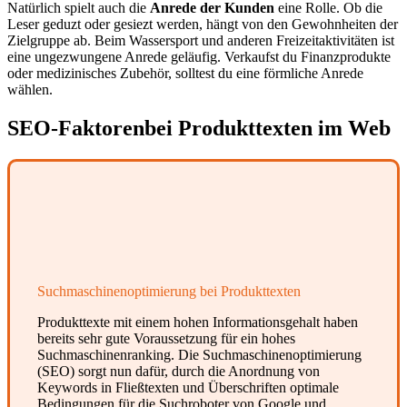
Natürlich spielt auch die
Anrede der Kunden
eine Rolle. Ob die
Leser geduzt oder gesiezt werden, hängt von den Gewohnheiten der
Zielgruppe ab. Beim Wassersport und anderen Freizeitaktivitäten ist
eine ungezwungene Anrede geläufig. Verkaufst du Finanzprodukte
oder medizinisches Zubehör, solltest du eine förmliche Anrede
wählen.
SEO-Faktoren
bei Produkttexten im Web
Suchmaschinenoptimierung bei Produkttexten
Produkttexte mit einem hohen Informationsgehalt haben
bereits sehr gute Voraussetzung für ein hohes
Suchmaschinenranking. Die Suchmaschinenoptimierung
(SEO) sorgt nun dafür, durch die Anordnung von
Keywords in Fließtexten und Überschriften optimale
Bedingungen für die Suchroboter von Google und