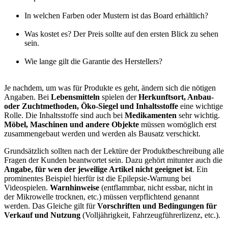
In welchen Farben oder Mustern ist das Board erhältlich?
Was kostet es? Der Preis sollte auf den ersten Blick zu sehen
sein.
Wie lange gilt die Garantie des Herstellers?
Je nachdem, um was für Produkte es geht, ändern sich die nötigen
Angaben. Bei
Lebensmitteln
spielen der
Herkunftsort, Anbau-
oder Zuchtmethoden, Öko-Siegel und Inhaltsstoffe
eine wichtige
Rolle. Die Inhaltsstoffe sind auch bei
Medikamenten
sehr wichtig.
Möbel, Maschinen und andere Objekte
müssen womöglich erst
zusammengebaut werden und werden als Bausatz verschickt.
Grundsätzlich sollten nach der Lektüre der Produktbeschreibung alle
Fragen der Kunden beantwortet sein. Dazu gehört mitunter auch die
Angabe, für wen der jeweilige Artikel nicht geeignet ist
. Ein
prominentes Beispiel hierfür ist die Epilepsie-Warnung bei
Videospielen.
Warnhinweise
(entflammbar, nicht essbar, nicht in
der Mikrowelle trocknen, etc.) müssen verpflichtend genannt
werden. Das Gleiche gilt für
Vorschriften und Bedingungen für
Verkauf und Nutzung
(Volljährigkeit, Fahrzeugführerlizenz, etc.).