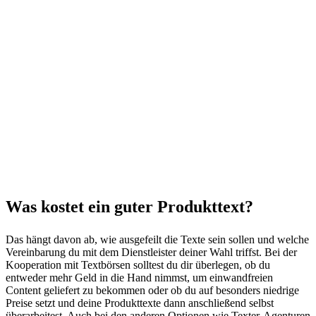
Was kostet ein guter Produkttext?
Das hängt davon ab, wie ausgefeilt die Texte sein sollen und welche
Vereinbarung du mit dem Dienstleister deiner Wahl triffst. Bei der
Kooperation mit Textbörsen solltest du dir überlegen, ob du
entweder mehr Geld in die Hand nimmst, um einwandfreien
Content geliefert zu bekommen oder ob du auf besonders niedrige
Preise setzt und deine Produkttexte dann anschließend selbst
überarbeitest. Auch bei den anderen Optionen wie Texter-Agenturen