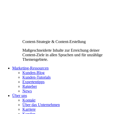
Content-Strategie & Content-Erstellung
Maßgeschneiderte Inhalte zur Erreichung deiner
Content-Ziele in allen Sprachen und für unzählige
Themengebiete.
Marketing-Ressourcen
Kunden-Blog
Kunden-Tutorials
Expertentipps
Ratgeber
News
Über uns
Kontakt
Über das Unternehmen
Karriere
Kunden