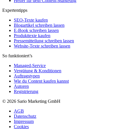
Helfer für dein Content-Marketing
Expertentipps
SEO-Texte kaufen
Blogartikel schreiben lassen
E-Book schreiben lassen
Produkttexte kaufen
Pressemitteilung schreiben lassen
Website-Texte schreiben lassen
So funktioniert’s
Managed-Service
Vergütung & Konditionen
Auftragstypen
Wie du Content kaufen kannst
Autoren
Registrierung
© 2026 Sario Marketing GmbH
AGB
Datenschutz
Impressum
Cookies