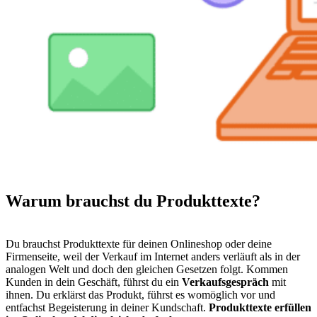
Warum brauchst du
Produkttexte?
Du brauchst Produkttexte für deinen Onlineshop oder deine
Firmenseite, weil der Verkauf im Internet anders verläuft als in der
analogen Welt und doch den gleichen Gesetzen folgt. Kommen
Kunden in dein Geschäft, führst du ein
Verkaufsgespräch
mit
ihnen. Du erklärst das Produkt, führst es womöglich vor und
entfachst Begeisterung in deiner Kundschaft.
Produkttexte erfüllen