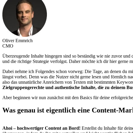
Oliver Emmrich
CMO
Überzeugende Inhalte hingegen sind so beständig wie nie zuvor und d
und die richtige Strategie verfolgst. Daher möchte ich dir hier gerne
Dabei nehme ich Folgendes schon vorweg: Die Tage, an denen du mit 
längst vorbei. Denn was die Nutzer nicht gerne lesen und förmlich n
also das unnatürliche Anreichern von Texten mit bestimmten Keywords
Zielgruppengerechte und authentische Inhalte, die zu deinem Bu
Aber beginnen wir nun zunächst mit den Basics für deine erfolgreich
Was genau ist eigentlich eine Content-Mar
Ahoi – hochwertiger Content an Bord!
Erstellst du Inhalte für de