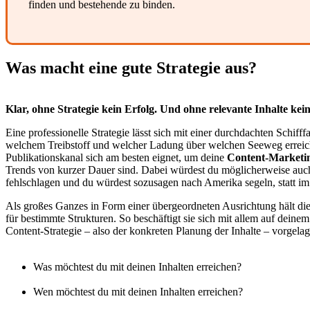
finden und bestehende zu binden.
Was macht
eine gute Strategie aus?
Klar, ohne Strategie kein Erfolg. Und ohne relevante Inhalte ke
Eine professionelle Strategie lässt sich mit einer durchdachten Schif
welchem Treibstoff und welcher Ladung über welchen Seeweg erreichs
Publikationskanal sich am besten eignet, um deine
Content-Marketin
Trends von kurzer Dauer sind. Dabei würdest du möglicherweise auch
fehlschlagen und du würdest sozusagen nach Amerika segeln, statt i
Als großes Ganzes in Form einer übergeordneten Ausrichtung hält di
für bestimmte Strukturen. So beschäftigt sie sich mit allem auf dein
Content-Strategie – also der konkreten Planung der Inhalte – vorgelag
Was möchtest du mit deinen Inhalten erreichen?
Wen möchtest du mit deinen Inhalten erreichen?