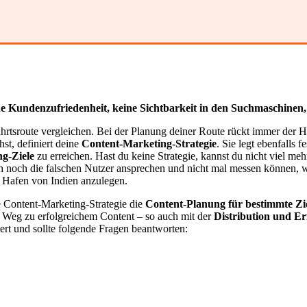
ine Kundenzufriedenheit, keine Sichtbarkeit in den Suchmaschinen,
ffahrtsroute vergleichen. Bei der Planung deiner Route rückt immer der
t, definiert deine
Content-Marketing-Strategie
. Sie legt ebenfalls
g-Ziele
zu erreichen. Hast du keine Strategie, kannst du nicht viel meh
 noch die falschen Nutzer ansprechen und nicht mal messen können, w
m Hafen von Indien anzulegen.
e Content-Marketing-Strategie die
Content-Planung für bestimmte Zi
em Weg zu erfolgreichem Content – so auch mit der
Distribution und Er
ert und sollte folgende Fragen beantworten: