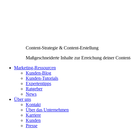
Content-Strategie & Content-Erstellung
Maßgeschneiderte Inhalte zur Erreichung deiner Content
Marketing-Ressourcen
Kunden-Blog
Kunden-Tutorials
Expertentipps
Ratgeber
News
Über uns
Kontakt
Über das Unternehmen
Karriere
Kunden
Presse