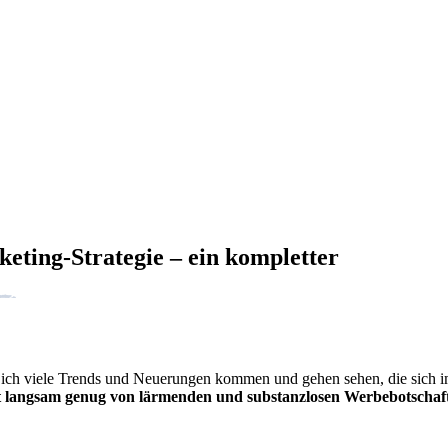
eting-Strategie –
ein kompletter
habe ich viele Trends und Neuerungen kommen und gehen sehen, die sich
t langsam genug von lärmenden und substanzlosen Werbebotschaf