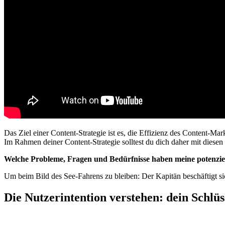
Das Ziel einer Content-Strategie ist es, die Effizienz des Content-Ma
Im Rahmen deiner Content-Strategie solltest du dich daher mit diesen
Welche Probleme, Fragen und Bedürfnisse haben meine potenziell
Um beim Bild des See-Fahrens zu bleiben: Der Kapitän beschäftigt si
Die Nutzerintention verstehen:
dein Schlü