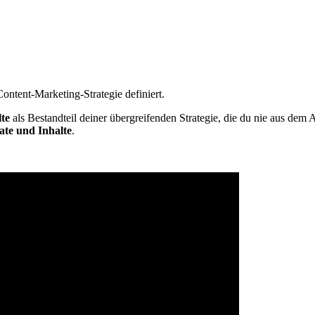
Content-Marketing-Strategie definiert.
te
als Bestandteil deiner übergreifenden Strategie, die du nie aus dem 
te und Inhalte
.