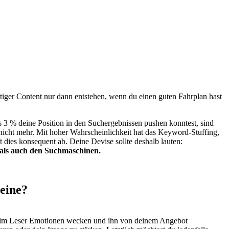
tiger Content nur dann entstehen, wenn du einen guten Fahrplan hast
3 % deine Position in den Suchergebnissen pushen konntest, sind
 nicht mehr. Mit hoher Wahrscheinlichkeit hat das Keyword-Stuffing,
dies konsequent ab. Deine Devise sollte deshalb lauten:
n als auch den Suchmaschinen.
 eine?
du beim Leser Emotionen wecken und ihn von deinem Angebot