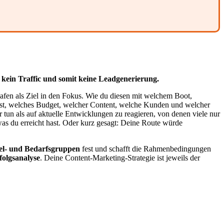
 kein Traffic und somit keine Leadgenerierung.
 Hafen als Ziel in den Fokus. Wie du diesen mit welchem Boot,
 fest, welches Budget, welcher Content, welche Kunden und welcher
r tun als auf aktuelle Entwicklungen zu reagieren, von denen viele nur
as du erreicht hast. Oder kurz gesagt: Deine Route würde
el- und Bedarfsgruppen
fest und schafft die Rahmenbedingungen
folgsanalyse
. Deine Content-Marketing-Strategie ist jeweils der