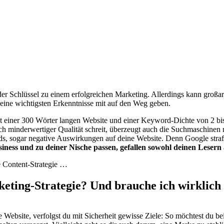
er Schlüssel zu einem erfolgreichen Marketing. Allerdings kann großar
 meine wichtigsten Erkenntnisse mit auf den Weg geben.
einer 300 Wörter langen Website und einer Keyword-Dichte von 2 bis 
ach minderwertiger Qualität schreit, überzeugt auch die Suchmaschinen
, sogar negative Auswirkungen auf deine Website. Denn Google straft 
siness und zu deiner Nische passen, gefallen sowohl deinen Leser
e Content-Strategie …
keting-Strategie?
Und brauche ich wirklich
ine Website, verfolgst du mit Sicherheit gewisse Ziele: So möchtest 