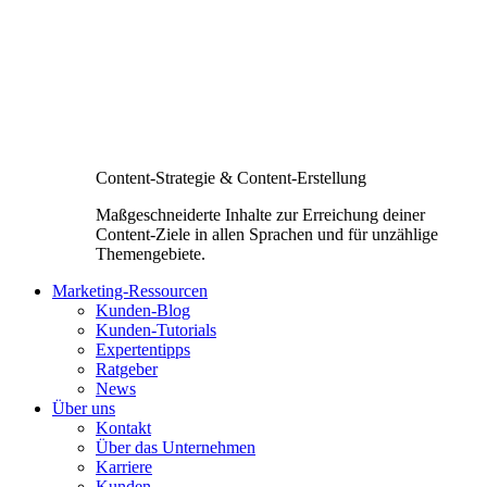
Content-Strategie & Content-Erstellung
Maßgeschneiderte Inhalte zur Erreichung deiner
Content-Ziele in allen Sprachen und für unzählige
Themengebiete.
Marketing-Ressourcen
Kunden-Blog
Kunden-Tutorials
Expertentipps
Ratgeber
News
Über uns
Kontakt
Über das Unternehmen
Karriere
Kunden