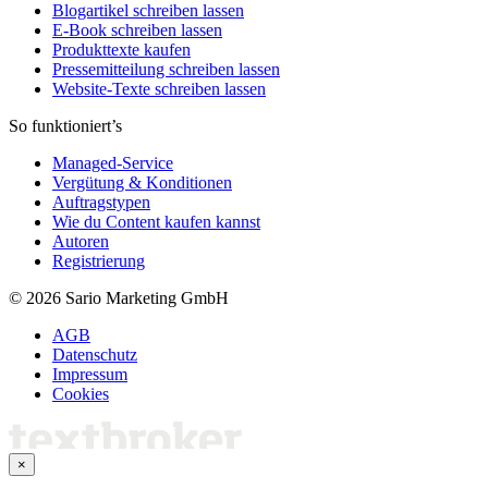
Blogartikel schreiben lassen
E-Book schreiben lassen
Produkttexte kaufen
Pressemitteilung schreiben lassen
Website-Texte schreiben lassen
So funktioniert’s
Managed-Service
Vergütung & Konditionen
Auftragstypen
Wie du Content kaufen kannst
Autoren
Registrierung
© 2026 Sario Marketing GmbH
AGB
Datenschutz
Impressum
Cookies
×