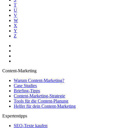
T
U
V
W
X
Y
Z
Content-Marketing
Warum Content-Marketing?
Case Studies
Briefing-Tipps
Content-Marketing-Strategie
Tools für die Content-Planung
Helfer für dein Content-Marketing
Expertentipps
SEO-Texte kaufen