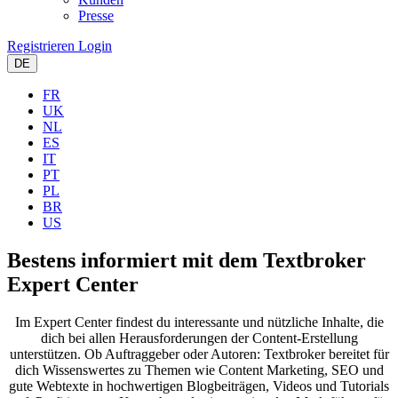
Presse
Registrieren
Login
DE
FR
UK
NL
ES
IT
PT
PL
BR
US
Bestens informiert
mit dem Textbroker
Expert Center
Im Expert Center findest du interessante und nützliche Inhalte, die
dich bei allen Herausforderungen der Content-Erstellung
unterstützen. Ob Auftraggeber oder Autoren: Textbroker bereitet für
dich Wissenswertes zu Themen wie Content Marketing, SEO und
gute Webtexte in hochwertigen Blogbeiträgen, Videos und Tutorials