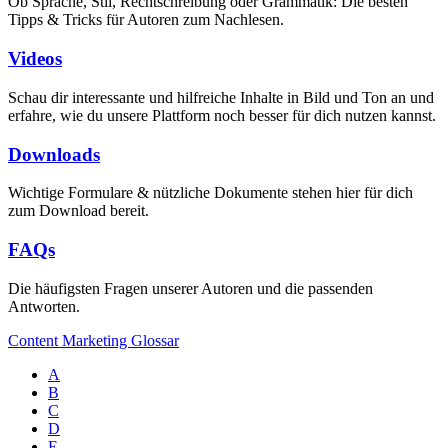
Ob Sprache, Stil, Rechtschreibung oder Grammatik: Die besten
Tipps & Tricks für Autoren zum Nachlesen.
Videos
Schau dir interessante und hilfreiche Inhalte in Bild und Ton an und
erfahre, wie du unsere Plattform noch besser für dich nutzen kannst.
Downloads
Wichtige Formulare & nützliche Dokumente stehen hier für dich
zum Download bereit.
FAQs
Die häufigsten Fragen unserer Autoren und die passenden
Antworten.
Content Marketing Glossar
A
B
C
D
E