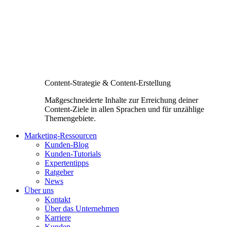
Content-Strategie & Content-Erstellung
Maßgeschneiderte Inhalte zur Erreichung deiner
Content-Ziele in allen Sprachen und für unzählige
Themengebiete.
Marketing-Ressourcen
Kunden-Blog
Kunden-Tutorials
Expertentipps
Ratgeber
News
Über uns
Kontakt
Über das Unternehmen
Karriere
Kunden