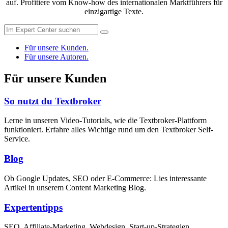
auf. Profitiere vom Know-how des internationalen Marktführers für
einzigartige Texte.
Für unsere Kunden.
Für unsere Autoren.
Für unsere Kunden
So nutzt du Textbroker
Lerne in unseren Video-Tutorials, wie die Textbroker-Plattform
funktioniert. Erfahre alles Wichtige rund um den Textbroker Self-
Service.
Blog
Ob Google Updates, SEO oder E-Commerce: Lies interessante
Artikel in unserem Content Marketing Blog.
Expertentipps
SEO, Affiliate-Marketing, Webdesign, Start-up-Strategien,