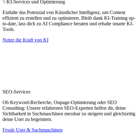
✨KI-Services und Optimierung
Entfalte das Potenzial von Künstlicher Intelligenz, um Content
effizient zu erstellen und zu optimieren. Bleib dank KI-Training up-
to-date, lass dich zu AI Compliance beraten und erhalte smarte KI-
Tools.
Nutze die Kraft von KI
SEO-Services
Ob Keyword-Recherche, Onpage-Optimierung oder SEO
Consulting: Unsere erfahrenen SEO-Experten helfen dir, deine
Sichtbarkeit in Suchmaschinen messbar zu steigern und gleichzeitig
deine User zu begeistern.
Fessle User & Suchmaschinen