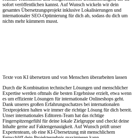
sofort veröffentlichen kannst. Auf Wunsch wickeln wir dein
gesamtes Übersetzungsprojekt inklusive Lokalisierungen und
internationaler SEO-Optimierung für dich ab, sodass du dich um
nichts mehr kümmern musst.
Texte von KI übersetzen und von Menschen überarbeiten lassen
Durch die Kombination technischer Lösungen und menschlicher
Expertise werden oftmals die besten Ergebnisse erzielt, etwa wenn
es um effiziente Lösungen für internationale Onlineshops geht.
Dank unseres großen Erfahrungsschatzes bei internationalen
Textprojekten halten wir immer die richtige Lösung für dich bereit.
Unser internationales Editoren-Team hat das richtige
Fingerspitzengefühl für deine lokale Zielgruppe und checkt deine
Inhalte gerne auf Faktengenauigkeit. Auf Wunsch prüft unser
Expertenteam, ob eine KI-Übersetzung mit menschlichem
Feinschliff dein Projektergebnis maximieren kann.