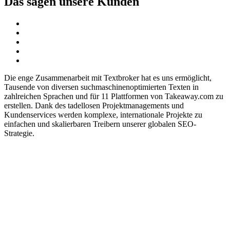
Das sagen unsere Kunden
Die enge Zusammenarbeit mit Textbroker hat es uns ermöglicht,
Tausende von diversen suchmaschinenoptimierten Texten in
zahlreichen Sprachen und für 11 Plattformen von Takeaway.com zu
erstellen. Dank des tadellosen Projektmanagements und
Kundenservices werden komplexe, internationale Projekte zu
einfachen und skalierbaren Treibern unserer globalen SEO-
Strategie.