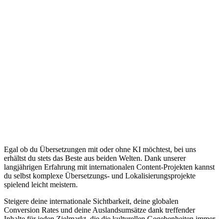
Egal ob du Übersetzungen mit oder ohne KI möchtest, bei uns
erhältst du stets das Beste aus beiden Welten. Dank unserer
langjährigen Erfahrung mit internationalen Content-Projekten kannst
du selbst komplexe Übersetzungs- und Lokalisierungsprojekte
spielend leicht meistern.
Steigere deine internationale Sichtbarkeit, deine globalen
Conversion Rates und deine Auslandsumsätze dank treffender
Inhalte für jeden Zielmarkt, die die kulturellen Gegebenheiten immer