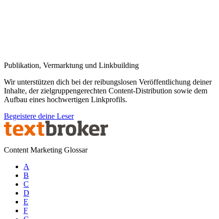
Publikation, Vermarktung und Linkbuilding
Wir unterstützen dich bei der reibungslosen Veröffentlichung deiner
Inhalte, der zielgruppengerechten Content-Distribution sowie dem
Aufbau eines hochwertigen Linkprofils.
Begeistere deine Leser
Content Marketing Glossar
A
B
C
D
E
F