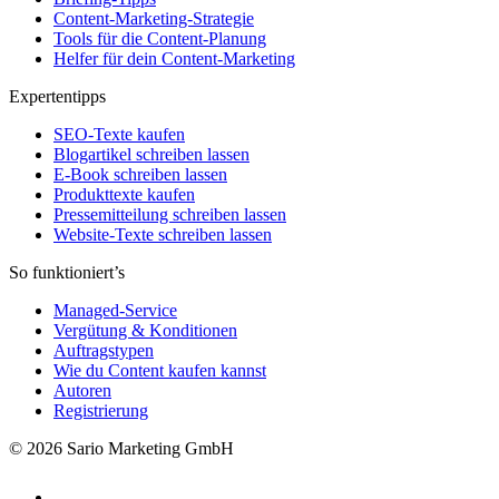
Content-Marketing-Strategie
Tools für die Content-Planung
Helfer für dein Content-Marketing
Expertentipps
SEO-Texte kaufen
Blogartikel schreiben lassen
E-Book schreiben lassen
Produkttexte kaufen
Pressemitteilung schreiben lassen
Website-Texte schreiben lassen
So funktioniert’s
Managed-Service
Vergütung & Konditionen
Auftragstypen
Wie du Content kaufen kannst
Autoren
Registrierung
© 2026 Sario Marketing GmbH