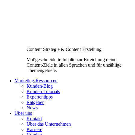
Content-Strategie & Content-Erstellung
Maßgeschneiderte Inhalte zur Erreichung deiner
Content-Ziele in allen Sprachen und für unzählige
Themengebiete.
Marketing-Ressourcen
Kunden-Blog
Kunden-Tutorials
Expertentipps
Ratgeber
News
Über uns
Kontakt
Über das Unternehmen
Karriere
Kunden