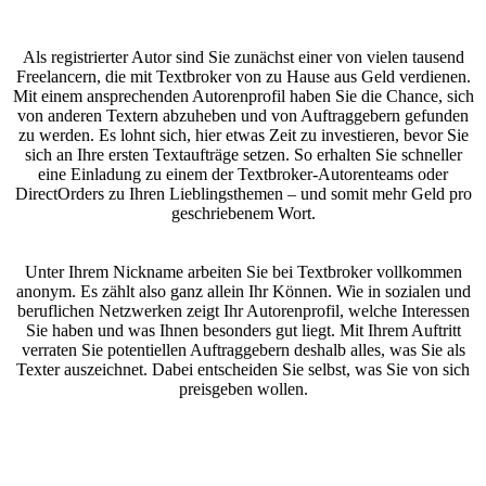
Als registrierter Autor sind Sie zunächst einer von vielen tausend
Freelancern, die mit Textbroker von zu Hause aus Geld verdienen.
Mit einem ansprechenden Autorenprofil haben Sie die Chance, sich
von anderen Textern abzuheben und von Auftraggebern gefunden
zu werden. Es lohnt sich, hier etwas Zeit zu investieren, bevor Sie
sich an Ihre ersten Textaufträge setzen. So erhalten Sie schneller
eine Einladung zu einem der Textbroker-Autorenteams oder
DirectOrders zu Ihren Lieblingsthemen – und somit mehr Geld pro
geschriebenem Wort.
Unter Ihrem Nickname arbeiten Sie bei Textbroker vollkommen
anonym. Es zählt also ganz allein Ihr Können. Wie in sozialen und
beruflichen Netzwerken zeigt Ihr Autorenprofil, welche Interessen
Sie haben und was Ihnen besonders gut liegt. Mit Ihrem Auftritt
verraten Sie potentiellen Auftraggebern deshalb alles, was Sie als
Texter auszeichnet. Dabei entscheiden Sie selbst, was Sie von sich
preisgeben wollen.