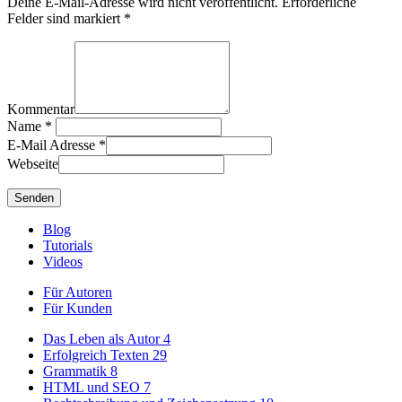
Deine E-Mail-Adresse wird nicht veröffentlicht. Erforderliche
Felder sind markiert *
Kommentar
Name
*
E-Mail Adresse
*
Webseite
Blog
Tutorials
Videos
Für Autoren
Für Kunden
Das Leben als Autor
4
Erfolgreich Texten
29
Grammatik
8
HTML und SEO
7