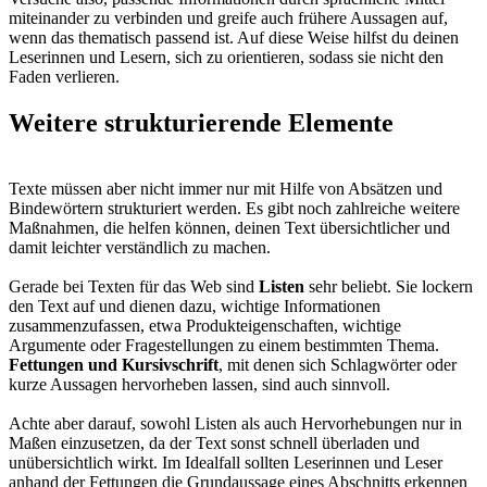
miteinander zu verbinden und greife auch frühere Aussagen auf,
wenn das thematisch passend ist. Auf diese Weise hilfst du deinen
Leserinnen und Lesern, sich zu orientieren, sodass sie nicht den
Faden verlieren.
Weitere strukturierende Elemente
Texte müssen aber nicht immer nur mit Hilfe von Absätzen und
Bindewörtern strukturiert werden. Es gibt noch zahlreiche weitere
Maßnahmen, die helfen können, deinen Text übersichtlicher und
damit leichter verständlich zu machen.
Gerade bei Texten für das Web sind
Listen
sehr beliebt. Sie lockern
den Text auf und dienen dazu, wichtige Informationen
zusammenzufassen, etwa Produkteigenschaften, wichtige
Argumente oder Fragestellungen zu einem bestimmten Thema.
Fettungen und Kursivschrift
, mit denen sich Schlagwörter oder
kurze Aussagen hervorheben lassen, sind auch sinnvoll.
Achte aber darauf, sowohl Listen als auch Hervorhebungen nur in
Maßen einzusetzen, da der Text sonst schnell überladen und
unübersichtlich wirkt. Im Idealfall sollten Leserinnen und Leser
anhand der Fettungen die Grundaussage eines Abschnitts erkennen