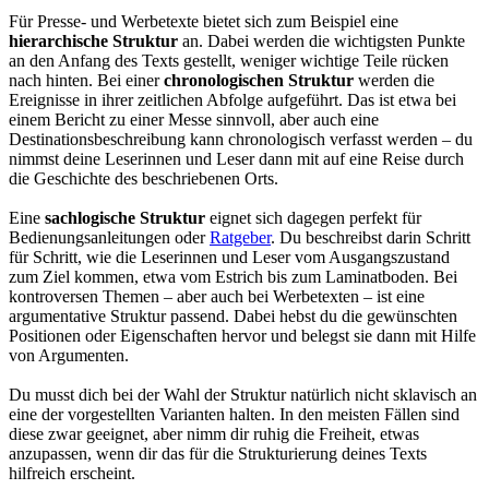
Für Presse- und Werbetexte bietet sich zum Beispiel eine
hierarchische Struktur
an. Dabei werden die wichtigsten Punkte
an den Anfang des Texts gestellt, weniger wichtige Teile rücken
nach hinten. Bei einer
chronologischen Struktur
werden die
Ereignisse in ihrer zeitlichen Abfolge aufgeführt. Das ist etwa bei
einem Bericht zu einer Messe sinnvoll, aber auch eine
Destinationsbeschreibung kann chronologisch verfasst werden – du
nimmst deine Leserinnen und Leser dann mit auf eine Reise durch
die Geschichte des beschriebenen Orts.
Eine
sachlogische Struktur
eignet sich dagegen perfekt für
Bedienungsanleitungen oder
Ratgeber
. Du beschreibst darin Schritt
für Schritt, wie die Leserinnen und Leser vom Ausgangszustand
zum Ziel kommen, etwa vom Estrich bis zum Laminatboden. Bei
kontroversen Themen – aber auch bei Werbetexten – ist eine
argumentative Struktur passend. Dabei hebst du die gewünschten
Positionen oder Eigenschaften hervor und belegst sie dann mit Hilfe
von Argumenten.
Du musst dich bei der Wahl der Struktur natürlich nicht sklavisch an
eine der vorgestellten Varianten halten. In den meisten Fällen sind
diese zwar geeignet, aber nimm dir ruhig die Freiheit, etwas
anzupassen, wenn dir das für die Strukturierung deines Texts
hilfreich erscheint.