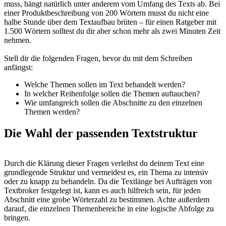
muss, hängt natürlich unter anderem vom Umfang des Texts ab. Bei
einer Produktbeschreibung von 200 Wörtern musst du nicht eine
halbe Stunde über dem Textaufbau brüten – für einen Ratgeber mit
1.500 Wörtern solltest du dir aber schon mehr als zwei Minuten Zeit
nehmen.
Stell dir die folgenden Fragen, bevor du mit dem Schreiben
anfängst:
Welche Themen sollen im Text behandelt werden?
In welcher Reihenfolge sollen die Themen auftauchen?
Wie umfangreich sollen die Abschnitte zu den einzelnen
Themen werden?
Die Wahl der passenden Textstruktur
Durch die Klärung dieser Fragen verleihst du deinem Text eine
grundlegende Struktur und vermeidest es, ein Thema zu intensiv
oder zu knapp zu behandeln. Da die Textlänge bei Aufträgen von
Textbroker festgelegt ist, kann es auch hilfreich sein, für jeden
Abschnitt eine grobe Wörterzahl zu bestimmen. Achte außerdem
darauf, die einzelnen Themenbereiche in eine logische Abfolge zu
bringen.