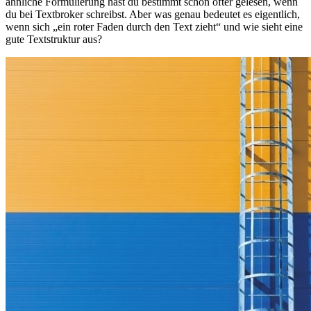
ähnliche Formulierung hast du bestimmt schon öfter gelesen, wenn
du bei Textbroker schreibst. Aber was genau bedeutet es eigentlich,
wenn sich „ein roter Faden durch den Text zieht“ und wie sieht eine
gute Textstruktur aus?