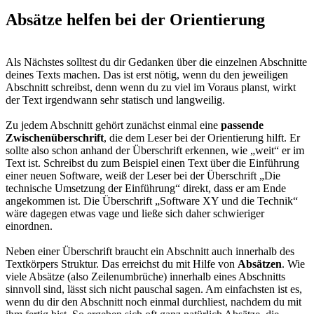
Absätze helfen bei der Orientierung
Als Nächstes solltest du dir Gedanken über die einzelnen Abschnitte
deines Texts machen. Das ist erst nötig, wenn du den jeweiligen
Abschnitt schreibst, denn wenn du zu viel im Voraus planst, wirkt
der Text irgendwann sehr statisch und langweilig.
Zu jedem Abschnitt gehört zunächst einmal eine
passende
Zwischenüberschrift
, die dem Leser bei der Orientierung hilft. Er
sollte also schon anhand der Überschrift erkennen, wie „weit“ er im
Text ist. Schreibst du zum Beispiel einen Text über die Einführung
einer neuen Software, weiß der Leser bei der Überschrift „Die
technische Umsetzung der Einführung“ direkt, dass er am Ende
angekommen ist. Die Überschrift „Software XY und die Technik“
wäre dagegen etwas vage und ließe sich daher schwieriger
einordnen.
Neben einer Überschrift braucht ein Abschnitt auch innerhalb des
Textkörpers Struktur. Das erreichst du mit Hilfe von
Absätzen
. Wie
viele Absätze (also Zeilenumbrüche) innerhalb eines Abschnitts
sinnvoll sind, lässt sich nicht pauschal sagen. Am einfachsten ist es,
wenn du dir den Abschnitt noch einmal durchliest, nachdem du mit