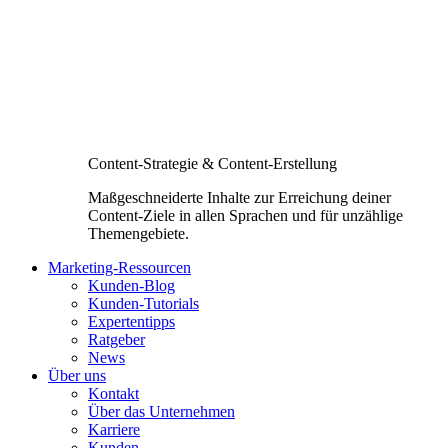
Content-Strategie & Content-Erstellung
Maßgeschneiderte Inhalte zur Erreichung deiner
Content-Ziele in allen Sprachen und für unzählige
Themengebiete.
Marketing-Ressourcen
Kunden-Blog
Kunden-Tutorials
Expertentipps
Ratgeber
News
Über uns
Kontakt
Über das Unternehmen
Karriere
Kunden