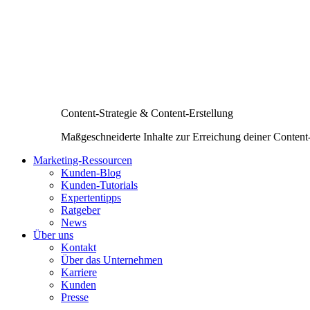
Content-Strategie & Content-Erstellung
Maßgeschneiderte Inhalte zur Erreichung deiner Content
Marketing-Ressourcen
Kunden-Blog
Kunden-Tutorials
Expertentipps
Ratgeber
News
Über uns
Kontakt
Über das Unternehmen
Karriere
Kunden
Presse