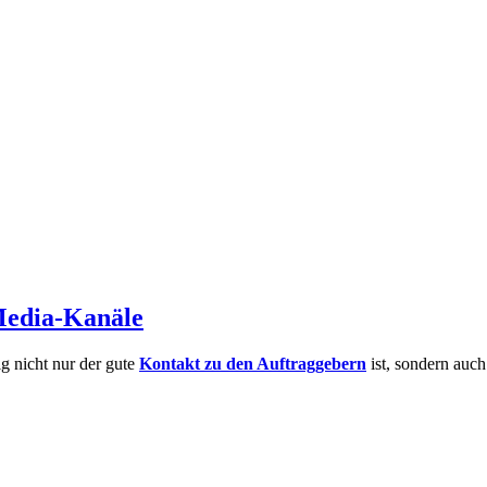
Media-Kanäle
ig nicht nur der gute
Kontakt zu den Auftraggebern
ist, sondern auc