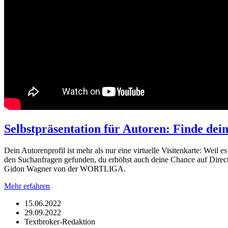
Selbstpräsentation für Autoren: Finde dei
Dein Autorenprofil ist mehr als nur eine virtuelle Visitenkarte: Weil 
den Suchanfragen gefunden, du erhöhst auch deine Chance auf DirectO
Gidon Wagner von der WORTLIGA.
Mehr erfahren
15.06.2022
29.09.2022
Textbroker-Redaktion