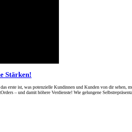
ne Stärken!
es das erste ist, was potenzielle Kundinnen und Kunden von dir sehen, mu
rders – und damit höhere Verdienste! Wie gelungene Selbstrepräsentat