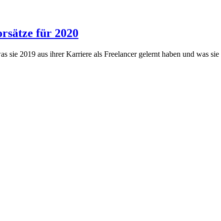
orsätze für 2020
as sie 2019 aus ihrer Karriere als Freelancer gelernt haben und was s