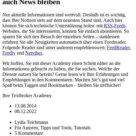
auch News bleiben
Nur aktuelle Informationen sind wertvoll. Deshalb ist es wichtig,
dass Ihre Notizen stets auf dem neuesten Stand sind. Auch hier
können Sie sich technische Unterstützung holen: mit
RSS-Feeds
.
Websites, die Sie interessieren, können Sie einfach abonnieren. So
sparen Sie sich den Besuch der einzelnen Seiten – stattdessen
erfahren Sie alle Neuigkeiten automatisch über einen Feedreader.
Folgende Reader sind unter anderem empfehlenswert:
FeedReader
,
Feedly
und
Netvibes
.
Wir hoffen, Sie mit dieser Academy einen Schritt näher an die
Informationen gebracht zu haben, die Sie suchen. Welche der
Dienste nutzen Sie bereits? Gerne lesen wir Ihre Erfahrungen und
Empfehlungen in den Kommentaren. Machen Sie’s gut und viel
Spaß beim Taggen und Bookmarken – bleiben Sie treffsicher!
Ihre Textbroker Academy
13.08.2014
08.12.2022
Lydia Teichmann
Für Autoren, Tipps und Tools, Tutorials
5 Kommentare