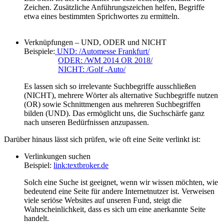
Zeichen. Zusätzliche Anführungszeichen helfen, Begriffe
etwa eines bestimmten Sprichwortes zu ermitteln.
Verknüpfungen – UND, ODER und NICHT
Beispiele:
UND: /Automesse Frankfurt/
ODER: /WM 2014 OR 2018/
NICHT: /Golf -Auto/
Es lassen sich so irrelevante Suchbegriffe ausschließen
(NICHT), mehrere Wörter als alternative Suchbegriffe nutzen
(OR) sowie Schnittmengen aus mehreren Suchbegriffen
bilden (UND). Das ermöglicht uns, die Suchschärfe ganz
nach unseren Bedürfnissen anzupassen.
Darüber hinaus lässt sich prüfen, wie oft eine Seite verlinkt ist:
Verlinkungen suchen
Beispiel:
link:textbroker.de
Solch eine Suche ist geeignet, wenn wir wissen möchten, wie
bedeutend eine Seite für andere Internetnutzer ist. Verweisen
viele seriöse Websites auf unseren Fund, steigt die
Wahrscheinlichkeit, dass es sich um eine anerkannte Seite
handelt.