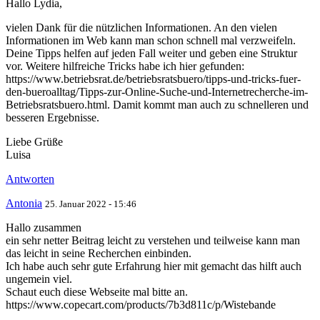
Hallo Lydia,
vielen Dank für die nützlichen Informationen. An den vielen
Informationen im Web kann man schon schnell mal verzweifeln.
Deine Tipps helfen auf jeden Fall weiter und geben eine Struktur
vor. Weitere hilfreiche Tricks habe ich hier gefunden:
https://www.betriebsrat.de/betriebsratsbuero/tipps-und-tricks-fuer-
den-bueroalltag/Tipps-zur-Online-Suche-und-Internetrecherche-im-
Betriebsratsbuero.html. Damit kommt man auch zu schnelleren und
besseren Ergebnisse.
Liebe Grüße
Luisa
Antworten
Antonia
25. Januar 2022 - 15:46
Hallo zusammen
ein sehr netter Beitrag leicht zu verstehen und teilweise kann man
das leicht in seine Recherchen einbinden.
Ich habe auch sehr gute Erfahrung hier mit gemacht das hilft auch
ungemein viel.
Schaut euch diese Webseite mal bitte an.
https://www.copecart.com/products/7b3d811c/p/Wistebande