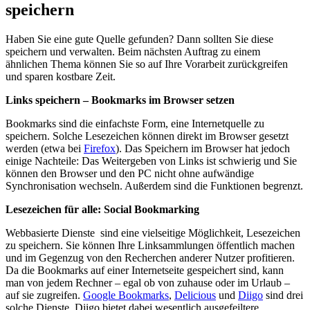
speichern
Haben Sie eine gute Quelle gefunden? Dann sollten Sie diese
speichern und verwalten. Beim nächsten Auftrag zu einem
ähnlichen Thema können Sie so auf Ihre Vorarbeit zurückgreifen
und sparen kostbare Zeit.
Links speichern – Bookmarks im Browser setzen
Bookmarks sind die einfachste Form, eine Internetquelle zu
speichern. Solche Lesezeichen können direkt im Browser gesetzt
werden (etwa bei
Firefox
). Das Speichern im Browser hat jedoch
einige Nachteile: Das Weitergeben von Links ist schwierig und Sie
können den Browser und den PC nicht ohne aufwändige
Synchronisation wechseln. Außerdem sind die Funktionen begrenzt.
Lesezeichen für alle: Social Bookmarking
Webbasierte Dienste sind eine vielseitige Möglichkeit, Lesezeichen
zu speichern. Sie können Ihre Linksammlungen öffentlich machen
und im Gegenzug von den Recherchen anderer Nutzer profitieren.
Da die Bookmarks auf einer Internetseite gespeichert sind, kann
man von jedem Rechner – egal ob von zuhause oder im Urlaub –
auf sie zugreifen.
Google Bookmarks
,
Delicious
und
Diigo
sind drei
solche Dienste. Diigo bietet dabei wesentlich ausgefeiltere