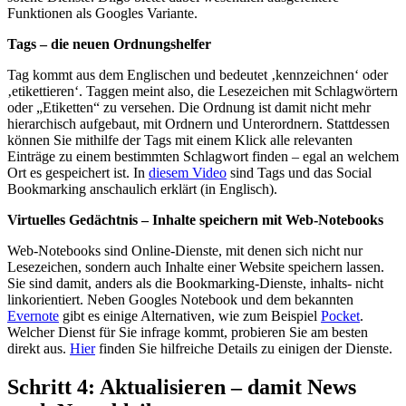
Funktionen als Googles Variante.
Tags – die neuen Ordnungshelfer
Tag kommt aus dem Englischen und bedeutet ‚kennzeichnen‘ oder
‚etikettieren‘. Taggen meint also, die Lesezeichen mit Schlagwörtern
oder „Etiketten“ zu versehen. Die Ordnung ist damit nicht mehr
hierarchisch aufgebaut, mit Ordnern und Unterordnern. Stattdessen
können Sie mithilfe der Tags mit einem Klick alle relevanten
Einträge zu einem bestimmten Schlagwort finden – egal an welchem
Ort es gespeichert ist. In
diesem Video
sind Tags und das Social
Bookmarking anschaulich erklärt (in Englisch).
Virtuelles Gedächtnis – Inhalte speichern mit Web-Notebooks
Web-Notebooks sind Online-Dienste, mit denen sich nicht nur
Lesezeichen, sondern auch Inhalte einer Website speichern lassen.
Sie sind damit, anders als die Bookmarking-Dienste, inhalts- nicht
linkorientiert. Neben Googles Notebook und dem bekannten
Evernote
gibt es einige Alternativen, wie zum Beispiel
Pocket
.
Welcher Dienst für Sie infrage kommt, probieren Sie am besten
direkt aus.
Hier
finden Sie hilfreiche Details zu einigen der Dienste.
Schritt 4: Aktualisieren – damit News