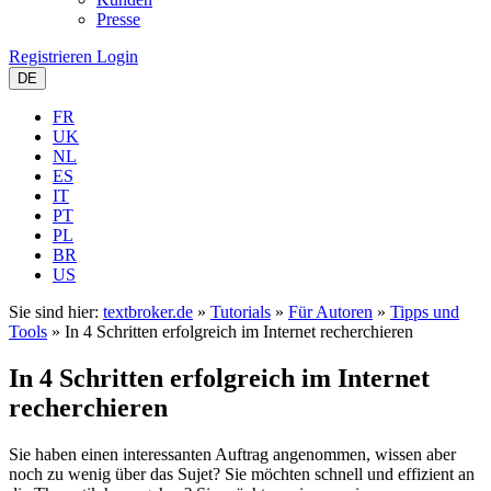
Presse
Registrieren
Login
DE
FR
UK
NL
ES
IT
PT
PL
BR
US
Sie sind hier:
textbroker.de
»
Tutorials
»
Für Autoren
»
Tipps und
Tools
»
In 4 Schritten erfolgreich im Internet recherchieren
In 4 Schritten erfolgreich im Internet
recherchieren
Sie haben einen interessanten Auftrag angenommen, wissen aber
noch zu wenig über das Sujet? Sie möchten schnell und effizient an