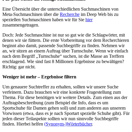
Eine Übersicht über die unterschiedlichen Suchmaschinen von
Meta-Suchmaschinen über die
Recherche
im Deep Web bis zu
speziellen Suchmaschinen haben wir für Sie
hier
zusammengetragen.
Doch: Jede Suchmaschine ist nur so gut wie die Schlagwörter, mit
denen wir sie füttern. Die erste Vorbereitung vor dem Recherchieren
beginnt also damit, passende Suchbegriffe zu finden. Nehmen wir
an, wir sitzen an einem Auftrag über Turnschuhe. Wenn wir einfach
nach dem Begriff „Turnschuhe“ suchen, ist die Masse an Treffern
erschlagend. Wie sind fast 8 Millionen Ergebnisse zu bewältigen?
Richtig: gar nicht.
Weniger ist mehr – Ergebnisse filtern
Um genauere Suchtreffer zu erhalten, sollten wir unsere Suche
verfeinern. Dazu brauchen wir eine konkrete Fragestellung zum
Thema. Für diese benötigen wir weitere Details. Zum einen aus der
Auftragsbeschreibung (zum Beispiel die Info, dass es um
Sportschuhe für Damen gehen soll) und zum anderen aus unserem
Vorwissen (etwa, dass es je nach Sportart spezielle Schuhe gibt). Für
jeden dieser Teilaspekte sollten wir nun sinnvolle Suchbegriffe
finden. Hierbei helfen
(Synonym-)Wörterbücher
.