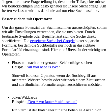
Je genauer unsere Fragestellung ist, desto mehr Teilaspekte müssen
wir berücksichtigen und desto genauer ist unsere Suchabfrage. Am
besten verlassen wir uns dabei nie auf nur eine Suchmaschine.
Besser suchen mit Operatoren
Um das ganze Potenzial der Suchmaschinen auszuschöpfen, sollten
wir alle Einstellungen verwenden, die sie uns bieten. Durch
bestimmte Symbole oder Begriffe lässt sich die Suche direkt
spezifizieren. Die
erweiterte Suche bei Google
bietet sogar ein
Formular, bei dem die Suchbegriffe nur noch in das richtige
Formularfeld einzutragen sind. Hier eine Übersicht der wichtigsten
Operatoren:
Phrasen – nach einer genauen Zeichenfolge suchen
Beispiel: "
all you need is love
"
Sinnvoll ist dieser Operator, wenn der Suchbegriff aus
mehreren Wörtern besteht oder wir nach einem Zitat suchen
und alle ähnlichen Formulierungen ausschließen möchten.
Joker/Wildcards
Beispiel:
„Den * vor lauter * nicht sehen“
Ein Stern ist der Platzhalter für eine beliebige Anzahl von