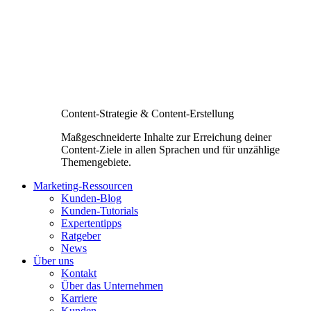
Content-Strategie & Content-Erstellung
Maßgeschneiderte Inhalte zur Erreichung deiner
Content-Ziele in allen Sprachen und für unzählige
Themengebiete.
Marketing-Ressourcen
Kunden-Blog
Kunden-Tutorials
Expertentipps
Ratgeber
News
Über uns
Kontakt
Über das Unternehmen
Karriere
Kunden