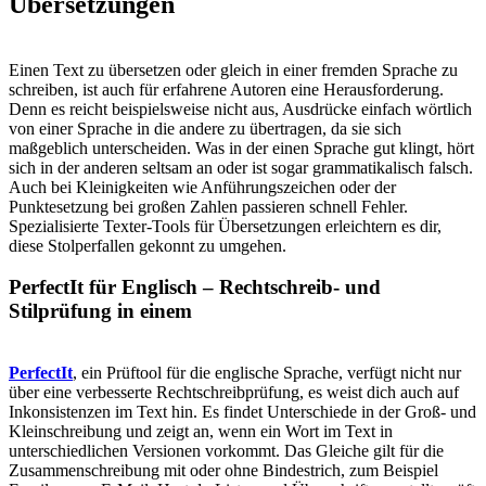
Übersetzungen
Einen Text zu übersetzen oder gleich in einer fremden Sprache zu
schreiben, ist auch für erfahrene Autoren eine Herausforderung.
Denn es reicht beispielsweise nicht aus, Ausdrücke einfach wörtlich
von einer Sprache in die andere zu übertragen, da sie sich
maßgeblich unterscheiden. Was in der einen Sprache gut klingt, hört
sich in der anderen seltsam an oder ist sogar grammatikalisch falsch.
Auch bei Kleinigkeiten wie Anführungszeichen oder der
Punktesetzung bei großen Zahlen passieren schnell Fehler.
Spezialisierte Texter-Tools für Übersetzungen erleichtern es dir,
diese Stolperfallen gekonnt zu umgehen.
PerfectIt für Englisch – Rechtschreib- und
Stilprüfung in einem
PerfectIt
, ein Prüftool für die englische Sprache, verfügt nicht nur
über eine verbesserte Rechtschreibprüfung, es weist dich auch auf
Inkonsistenzen im Text hin. Es findet Unterschiede in der Groß- und
Kleinschreibung und zeigt an, wenn ein Wort im Text in
unterschiedlichen Versionen vorkommt. Das Gleiche gilt für die
Zusammenschreibung mit oder ohne Bindestrich, zum Beispiel