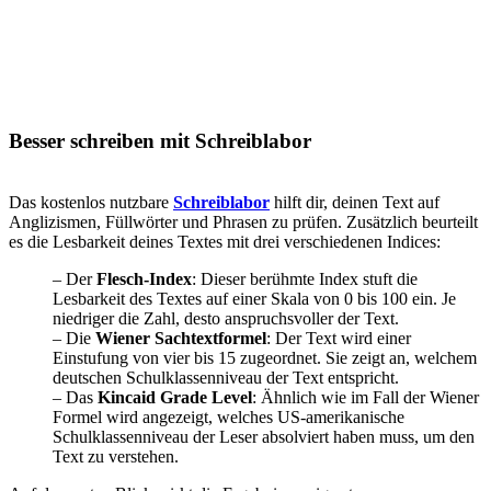
Besser schreiben mit Schreiblabor
Das kostenlos nutzbare
Schreiblabor
hilft dir, deinen Text auf
Anglizismen, Füllwörter und Phrasen zu prüfen. Zusätzlich beurteilt
es die Lesbarkeit deines Textes mit drei verschiedenen Indices:
– Der
Flesch-Index
: Dieser berühmte Index stuft die
Lesbarkeit des Textes auf einer Skala von 0 bis 100 ein. Je
niedriger die Zahl, desto anspruchsvoller der Text.
– Die
Wiener Sachtextformel
: Der Text wird einer
Einstufung von vier bis 15 zugeordnet. Sie zeigt an, welchem
deutschen Schulklassenniveau der Text entspricht.
– Das
Kincaid Grade Level
: Ähnlich wie im Fall der Wiener
Formel wird angezeigt, welches US-amerikanische
Schulklassenniveau der Leser absolviert haben muss, um den
Text zu verstehen.