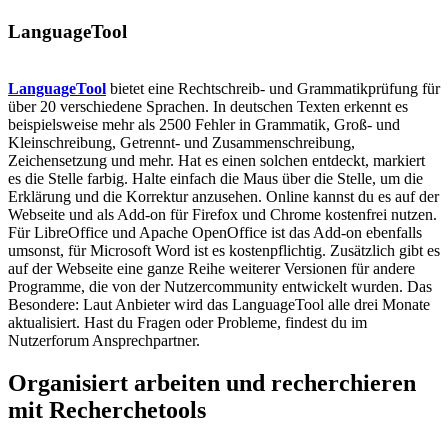
LanguageTool
LanguageTool
bietet eine Rechtschreib- und Grammatikprüfung für
über 20 verschiedene Sprachen. In deutschen Texten erkennt es
beispielsweise mehr als 2500 Fehler in Grammatik, Groß- und
Kleinschreibung, Getrennt- und Zusammenschreibung,
Zeichensetzung und mehr. Hat es einen solchen entdeckt, markiert
es die Stelle farbig. Halte einfach die Maus über die Stelle, um die
Erklärung und die Korrektur anzusehen. Online kannst du es auf der
Webseite und als Add-on für Firefox und Chrome kostenfrei nutzen.
Für LibreOffice und Apache OpenOffice ist das Add-on ebenfalls
umsonst, für Microsoft Word ist es kostenpflichtig. Zusätzlich gibt es
auf der Webseite eine ganze Reihe weiterer Versionen für andere
Programme, die von der Nutzercommunity entwickelt wurden. Das
Besondere: Laut Anbieter wird das LanguageTool alle drei Monate
aktualisiert. Hast du Fragen oder Probleme, findest du im
Nutzerforum Ansprechpartner.
Organisiert arbeiten und recherchieren
mit Recherchetools