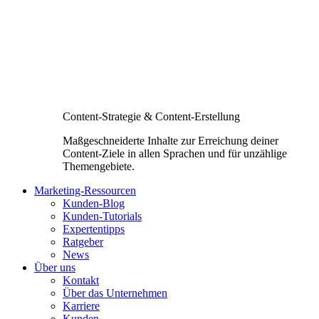
Content-Strategie & Content-Erstellung
Maßgeschneiderte Inhalte zur Erreichung deiner
Content-Ziele in allen Sprachen und für unzählige
Themengebiete.
Marketing-Ressourcen
Kunden-Blog
Kunden-Tutorials
Expertentipps
Ratgeber
News
Über uns
Kontakt
Über das Unternehmen
Karriere
Kunden