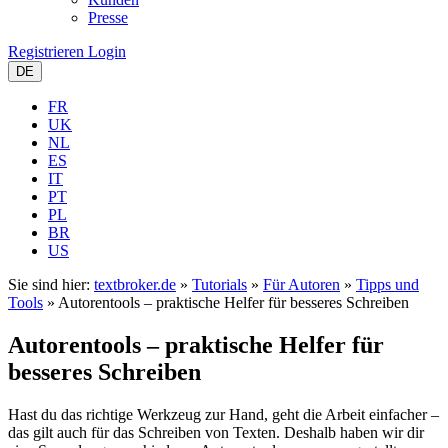
Presse
Registrieren
Login
DE
FR
UK
NL
ES
IT
PT
PL
BR
US
Sie sind hier:
textbroker.de
»
Tutorials
»
Für Autoren
»
Tipps und
Tools
»
Autorentools – praktische Helfer für besseres Schreiben
Autorentools – praktische Helfer für
besseres Schreiben
Hast du das richtige Werkzeug zur Hand, geht die Arbeit einfacher –
das gilt auch für das Schreiben von Texten. Deshalb haben wir dir