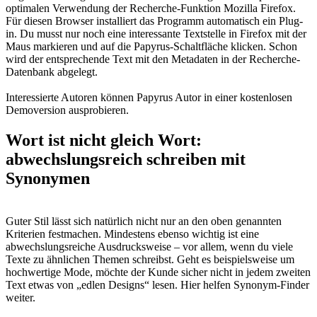
optimalen Verwendung der Recherche-Funktion Mozilla Firefox.
Für diesen Browser installiert das Programm automatisch ein Plug-
in. Du musst nur noch eine interessante Textstelle in Firefox mit der
Maus markieren und auf die Papyrus-Schaltfläche klicken. Schon
wird der entsprechende Text mit den Metadaten in der Recherche-
Datenbank abgelegt.
Interessierte Autoren können Papyrus Autor in einer kostenlosen
Demoversion ausprobieren.
Wort ist nicht gleich Wort:
abwechslungsreich schreiben mit
Synonymen
Guter Stil lässt sich natürlich nicht nur an den oben genannten
Kriterien festmachen. Mindestens ebenso wichtig ist eine
abwechslungsreiche Ausdrucksweise – vor allem, wenn du viele
Texte zu ähnlichen Themen schreibst. Geht es beispielsweise um
hochwertige Mode, möchte der Kunde sicher nicht in jedem zweiten
Text etwas von „edlen Designs“ lesen. Hier helfen Synonym-Finder
weiter.