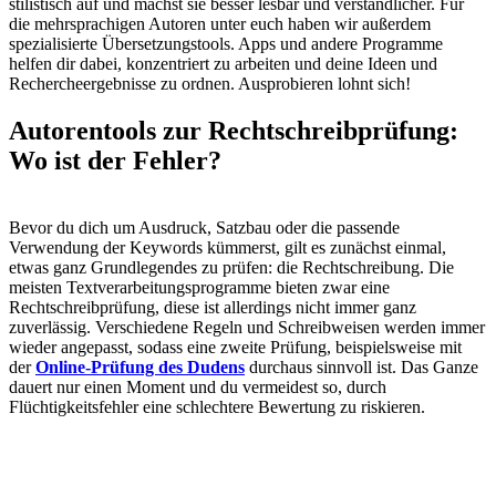
stilistisch auf und machst sie besser lesbar und verständlicher. Für
die mehrsprachigen Autoren unter euch haben wir außerdem
spezialisierte Übersetzungstools. Apps und andere Programme
helfen dir dabei, konzentriert zu arbeiten und deine Ideen und
Rechercheergebnisse zu ordnen. Ausprobieren lohnt sich!
Autorentools zur Rechtschreibprüfung:
Wo ist der Fehler?
Bevor du dich um Ausdruck, Satzbau oder die passende
Verwendung der Keywords kümmerst, gilt es zunächst einmal,
etwas ganz Grundlegendes zu prüfen: die Rechtschreibung. Die
meisten Textverarbeitungsprogramme bieten zwar eine
Rechtschreibprüfung, diese ist allerdings nicht immer ganz
zuverlässig. Verschiedene Regeln und Schreibweisen werden immer
wieder angepasst, sodass eine zweite Prüfung, beispielsweise mit
der
Online-Prüfung des Dudens
durchaus sinnvoll ist. Das Ganze
dauert nur einen Moment und du vermeidest so, durch
Flüchtigkeitsfehler eine schlechtere Bewertung zu riskieren.