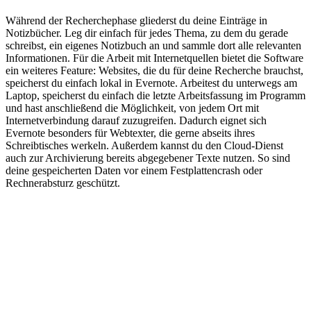
Während der Recherchephase gliederst du deine Einträge in
Notizbücher. Leg dir einfach für jedes Thema, zu dem du gerade
schreibst, ein eigenes Notizbuch an und sammle dort alle relevanten
Informationen. Für die Arbeit mit Internetquellen bietet die Software
ein weiteres Feature: Websites, die du für deine Recherche brauchst,
speicherst du einfach lokal in Evernote. Arbeitest du unterwegs am
Laptop, speicherst du einfach die letzte Arbeitsfassung im Programm
und hast anschließend die Möglichkeit, von jedem Ort mit
Internetverbindung darauf zuzugreifen. Dadurch eignet sich
Evernote besonders für Webtexter, die gerne abseits ihres
Schreibtisches werkeln. Außerdem kannst du den Cloud-Dienst
auch zur Archivierung bereits abgegebener Texte nutzen. So sind
deine gespeicherten Daten vor einem Festplattencrash oder
Rechnerabsturz geschützt.