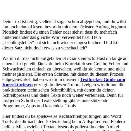
Dein Text ist fertig, vielleicht sogar schon abgegeben, und du willst
ihn noch einmal lesen, bevor du mit dem nächsten Auftrag beginnst.
Plötzlich findest du einen Fehler oder siehst, dass du mehrfach
hintereinander das gleiche Wort verwendet hast. Dein
„Lieblingsfehler“ hat sich auch wieder eingeschlichen. Und ist
dieser Satz nicht doch etwas zu verschachtelt?
Warum dir das nicht aufgefallen ist? Ganz einfach: Hast du lange an
einem Text gefeilt, läufst du beim Korrekturlesen Gefahr, Fehler und
Schwachstellen einfach zu übersehen, weil du sie kennst und nicht
mehr registrierst. Die ersten Schritte, mit denen du diesem Prozess
entgegenwirkst, haben wir dir in unserem
Textbroker-Guide zum
Korrekturlesen
gezeigt. In diesem Tutorial zeigen wir dir nun die
praktischsten technischen Schreibhilfen, mit denen du deinen
Schreibprozess und deine Texte noch weiter verfeinerst. Denn für
fast jeden Schritt der Texterstellung gibt es unterstützende
Programme, Apps und kostenlose Tools.
Hier findest du beispielsweise Rechtschreibprüfungen und Word-
Tools, die dir nach der Texterstellung beim Aufspüren von Fehlern
helfen. Mit speziellen Textanalysetools polierst du deine Artikel