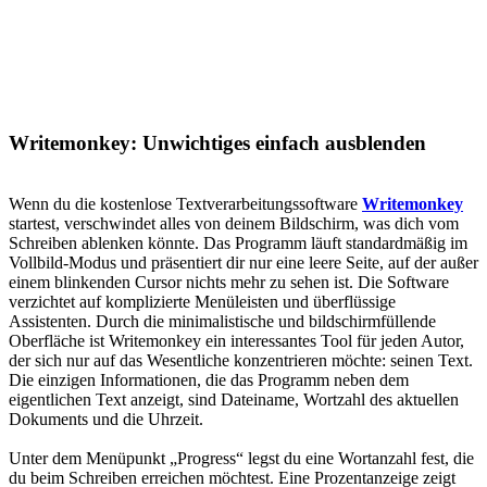
Writemonkey: Unwichtiges einfach ausblenden
Wenn du die kostenlose Textverarbeitungssoftware
Writemonkey
startest, verschwindet alles von deinem Bildschirm, was dich vom
Schreiben ablenken könnte. Das Programm läuft standardmäßig im
Vollbild-Modus und präsentiert dir nur eine leere Seite, auf der außer
einem blinkenden Cursor nichts mehr zu sehen ist. Die Software
verzichtet auf komplizierte Menüleisten und überflüssige
Assistenten. Durch die minimalistische und bildschirmfüllende
Oberfläche ist Writemonkey ein interessantes Tool für jeden Autor,
der sich nur auf das Wesentliche konzentrieren möchte: seinen Text.
Die einzigen Informationen, die das Programm neben dem
eigentlichen Text anzeigt, sind Dateiname, Wortzahl des aktuellen
Dokuments und die Uhrzeit.
Unter dem Menüpunkt „Progress“ legst du eine Wortanzahl fest, die
du beim Schreiben erreichen möchtest. Eine Prozentanzeige zeigt