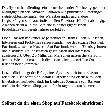
Das System hat allerdings einen entscheidenden Nachteil gegenüber
Marktgiganten wie Amazon: Faktoren wie pünktliche Lieferungen,
stetige Aktualisierungen des Warenbestandes und andere
Logistikfragen sind vom individuellen Facebook-Händler abhängig.
Amazon deckt all diese Bereiche mit einer gigantischen
Produktauswahl bereits nahezu perfekt ab.
Doch Amazon hat keinen so persönlichen Draht zu den Wünschen,
Interessen und Problemen seiner Kunden wie das soziale Netzwerk
Facebook zu seinen Nutzern. Auf Facebook werden Trends geboren
und diskutiert, Freundschaften geschlossen und Interessen
ausgetauscht. Über 2,6 Milliarden Menschen nutzen die Plattform
bereits. Wie kann man noch dichter an seine potenziellen Online-
Kunden herankommen?
Letztendlich hängt der Erfolg eines Systems auch immer davon ab,
wie viele User bereit sind, damit zu arbeiten und ob diese mit den
Ergebnissen zufrieden sind. Im Laufe des Sommers soll übrigens
noch ein dediziertes Shopsystem für Instagram herauskommen.
Solltest du dir einen Shop auf Facebook einrichten?