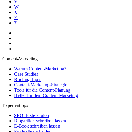
V
W
X
Y
Z
Content-Marketing
Warum Content-Marketing?
Case Studies
Briefing-Tipps
Content-Marketing-Strategie
Tools für die Content-Planung
Helfer für dein Content-Marketing
Expertentipps
SEO-Texte kaufen
Blogartikel schreiben lassen
E-Book schreiben lassen
Produkttexte kaufen