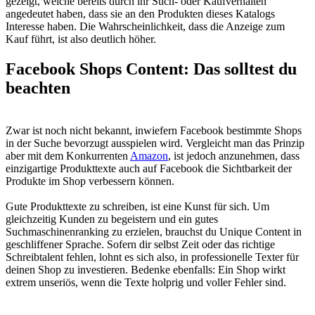
gezeigt, welche bereits durch ihr Such- oder Kaufverhalten
angedeutet haben, dass sie an den Produkten dieses Katalogs
Interesse haben. Die Wahrscheinlichkeit, dass die Anzeige zum
Kauf führt, ist also deutlich höher.
Facebook Shops Content: Das solltest du
beachten
Zwar ist noch nicht bekannt, inwiefern Facebook bestimmte Shops
in der Suche bevorzugt ausspielen wird. Vergleicht man das Prinzip
aber mit dem Konkurrenten
Amazon
, ist jedoch anzunehmen, dass
einzigartige Produkttexte auch auf Facebook die Sichtbarkeit der
Produkte im Shop verbessern können.
Gute Produkttexte zu schreiben, ist eine Kunst für sich. Um
gleichzeitig Kunden zu begeistern und ein gutes
Suchmaschinenranking zu erzielen, brauchst du Unique Content in
geschliffener Sprache. Sofern dir selbst Zeit oder das richtige
Schreibtalent fehlen, lohnt es sich also, in professionelle Texter für
deinen Shop zu investieren. Bedenke ebenfalls: Ein Shop wirkt
extrem unseriös, wenn die Texte holprig und voller Fehler sind.