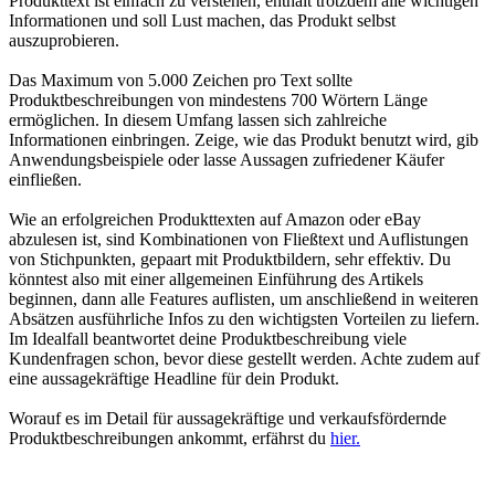
Produkttext ist einfach zu verstehen, enthält trotzdem alle wichtigen
Informationen und soll Lust machen, das Produkt selbst
auszuprobieren.
Das Maximum von 5.000 Zeichen pro Text sollte
Produktbeschreibungen von mindestens 700 Wörtern Länge
ermöglichen. In diesem Umfang lassen sich zahlreiche
Informationen einbringen. Zeige, wie das Produkt benutzt wird, gib
Anwendungsbeispiele oder lasse Aussagen zufriedener Käufer
einfließen.
Wie an erfolgreichen Produkttexten auf Amazon oder eBay
abzulesen ist, sind Kombinationen von Fließtext und Auflistungen
von Stichpunkten, gepaart mit Produktbildern, sehr effektiv. Du
könntest also mit einer allgemeinen Einführung des Artikels
beginnen, dann alle Features auflisten, um anschließend in weiteren
Absätzen ausführliche Infos zu den wichtigsten Vorteilen zu liefern.
Im Idealfall beantwortet deine Produktbeschreibung viele
Kundenfragen schon, bevor diese gestellt werden. Achte zudem auf
eine aussagekräftige Headline für dein Produkt.
Worauf es im Detail für aussagekräftige und verkaufsfördernde
Produktbeschreibungen ankommt, erfährst du
hier.