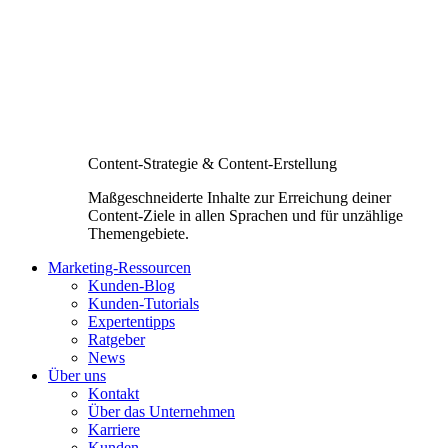
Content-Strategie & Content-Erstellung
Maßgeschneiderte Inhalte zur Erreichung deiner
Content-Ziele in allen Sprachen und für unzählige
Themengebiete.
Marketing-Ressourcen
Kunden-Blog
Kunden-Tutorials
Expertentipps
Ratgeber
News
Über uns
Kontakt
Über das Unternehmen
Karriere
Kunden