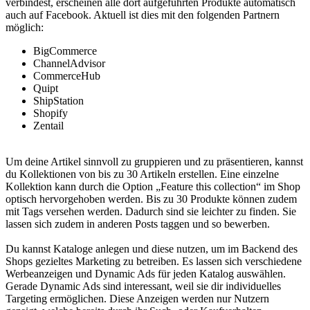
verbindest, erscheinen alle dort aufgeführten Produkte automatisch
auch auf Facebook. Aktuell ist dies mit den folgenden Partnern
möglich:
BigCommerce
ChannelAdvisor
CommerceHub
Quipt
ShipStation
Shopify
Zentail
Um deine Artikel sinnvoll zu gruppieren und zu präsentieren, kannst
du Kollektionen von bis zu 30 Artikeln erstellen. Eine einzelne
Kollektion kann durch die Option „Feature this collection“ im Shop
optisch hervorgehoben werden. Bis zu 30 Produkte können zudem
mit Tags versehen werden. Dadurch sind sie leichter zu finden. Sie
lassen sich zudem in anderen Posts taggen und so bewerben.
Du kannst Kataloge anlegen und diese nutzen, um im Backend des
Shops gezieltes Marketing zu betreiben. Es lassen sich verschiedene
Werbeanzeigen und Dynamic Ads für jeden Katalog auswählen.
Gerade Dynamic Ads sind interessant, weil sie dir individuelles
Targeting ermöglichen. Diese Anzeigen werden nur Nutzern