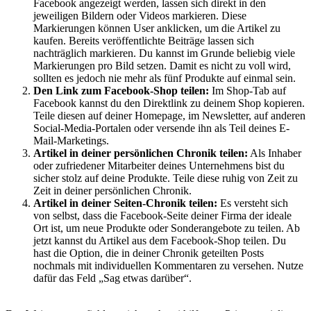
Facebook angezeigt werden, lassen sich direkt in den
jeweiligen Bildern oder Videos markieren. Diese
Markierungen können User anklicken, um die Artikel zu
kaufen. Bereits veröffentlichte Beiträge lassen sich
nachträglich markieren. Du kannst im Grunde beliebig viele
Markierungen pro Bild setzen. Damit es nicht zu voll wird,
sollten es jedoch nie mehr als fünf Produkte auf einmal sein.
Den Link zum Facebook-Shop teilen:
Im Shop-Tab auf
Facebook kannst du den Direktlink zu deinem Shop kopieren.
Teile diesen auf deiner Homepage, im Newsletter, auf anderen
Social-Media-Portalen oder versende ihn als Teil deines E-
Mail-Marketings.
Artikel in deiner persönlichen Chronik teilen:
Als Inhaber
oder zufriedener Mitarbeiter deines Unternehmens bist du
sicher stolz auf deine Produkte. Teile diese ruhig von Zeit zu
Zeit in deiner persönlichen Chronik.
Artikel in deiner Seiten-Chronik teilen:
Es versteht sich
von selbst, dass die Facebook-Seite deiner Firma der ideale
Ort ist, um neue Produkte oder Sonderangebote zu teilen. Ab
jetzt kannst du Artikel aus dem Facebook-Shop teilen. Du
hast die Option, die in deiner Chronik geteilten Posts
nochmals mit individuellen Kommentaren zu versehen. Nutze
dafür das Feld „Sag etwas darüber“.