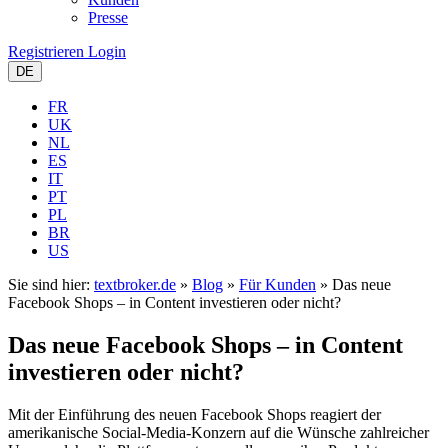
Presse
Registrieren
Login
DE
FR
UK
NL
ES
IT
PT
PL
BR
US
Sie sind hier:
textbroker.de
»
Blog
»
Für Kunden
»
Das neue
Facebook Shops – in Content investieren oder nicht?
Das neue Facebook Shops – in Content
investieren oder nicht?
Mit der Einführung des neuen Facebook Shops reagiert der
amerikanische Social-Media-Konzern auf die Wünsche zahlreicher