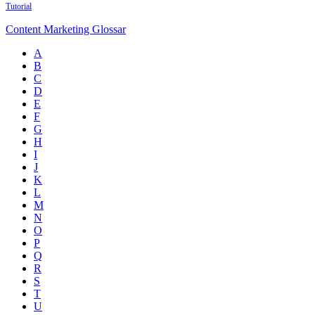
Tutorial
Content Marketing Glossar
A
B
C
D
E
F
G
H
I
J
K
L
M
N
O
P
Q
R
S
T
U