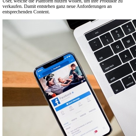
User, welche die Plattform nutzen wollen, um ihre Produkte zu
verkaufen. Damit entstehen ganz neue Anforderungen an
entsprechenden Content.