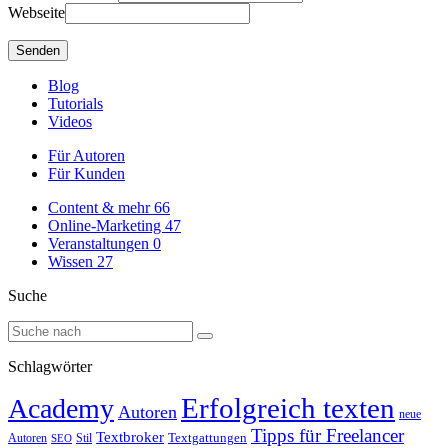
Webseite
Blog
Tutorials
Videos
Für Autoren
Für Kunden
Content & mehr
66
Online-Marketing
47
Veranstaltungen
0
Wissen
27
Suche
Schlagwörter
Erfolgreich texten
Academy
Autoren
neue
Tipps für Freelancer
Textbroker
Autoren
Stil
Textgattungen
SEO