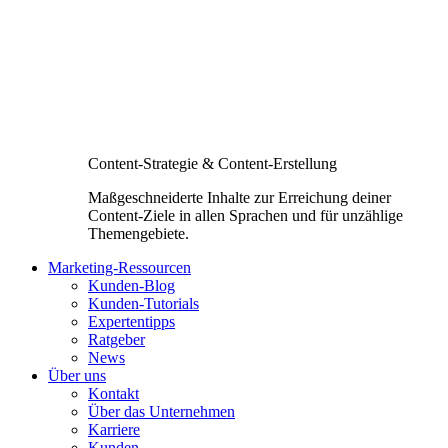
Content-Strategie & Content-Erstellung
Maßgeschneiderte Inhalte zur Erreichung deiner
Content-Ziele in allen Sprachen und für unzählige
Themengebiete.
Marketing-Ressourcen
Kunden-Blog
Kunden-Tutorials
Expertentipps
Ratgeber
News
Über uns
Kontakt
Über das Unternehmen
Karriere
Kunden