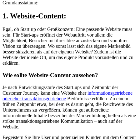
Grundausstattung:
1. Website-Content:
Egal, ob Start-up oder Großkonzern: Eine passende Website muss
sein. Für Start-ups eröffnet der Webauftritt vor allem die
Möglichkeit, Besucher mit ihrer Idee anzustecken und von ihrer
Vision zu überzeugen. Wo sonst lässt sich das eigene Markenbild
besser skizzieren als auf der eigenen Website? Zudem ist die
Website der ideale Ort, um das eigene Produkt vorzustellen und zu
erklären.
Wie sollte Website-Content aussehen?
Je nach Entwicklungsstufe des Start-ups und Zeitpunkt der
Customer Journey, kann eine Website eher
informationsgetriebene
oder eher transaktionsgetriebene
Bedürfnisse erfüllen. Zu einem
frühen Zeitpunkt etwa, bei dem es darum geht, die Reichweite des
Unternehmens zu vergrößern, können gut aufbereitete
informationelle Inhalte besser bei der Markenbildung helfen als eine
strikte transaktionsgetriebene Kommunikation – auch auf der
Website.
Begeistern Sie Ihre User und potenziellen Kunden mit dem Content