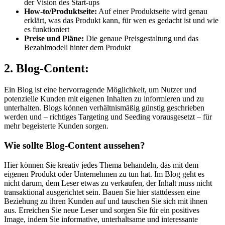
der Vision des Start-ups
How-to/Produktseite:
Auf einer Produktseite wird genau
erklärt, was das Produkt kann, für wen es gedacht ist und wie
es funktioniert
Preise und Pläne:
Die genaue Preisgestaltung und das
Bezahlmodell hinter dem Produkt
2. Blog-Content:
Ein Blog ist eine hervorragende Möglichkeit, um Nutzer und
potenzielle Kunden mit eigenen Inhalten zu informieren und zu
unterhalten. Blogs können verhältnismäßig günstig geschrieben
werden und – richtiges Targeting und Seeding vorausgesetzt – für
mehr begeisterte Kunden sorgen.
Wie sollte Blog-Content aussehen?
Hier können Sie kreativ jedes Thema behandeln, das mit dem
eigenen Produkt oder Unternehmen zu tun hat. Im Blog geht es
nicht darum, dem Leser etwas zu verkaufen, der Inhalt muss nicht
transaktional ausgerichtet sein. Bauen Sie hier stattdessen eine
Beziehung zu ihren Kunden auf und tauschen Sie sich mit ihnen
aus. Erreichen Sie neue Leser und sorgen Sie für ein positives
Image, indem Sie informative, unterhaltsame und interessante