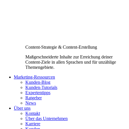
Content-Strategie & Content-Erstellung
Maßgeschneiderte Inhalte zur Erreichung deiner
Content-Ziele in allen Sprachen und für unzählige
Themengebiete.
Marketing-Ressourcen
Kunden-Blog
Kunden-Tutorials
Expertentipps
Ratgeber
News
Über uns
Kontakt
Über das Unternehmen
Karriere
Kunden