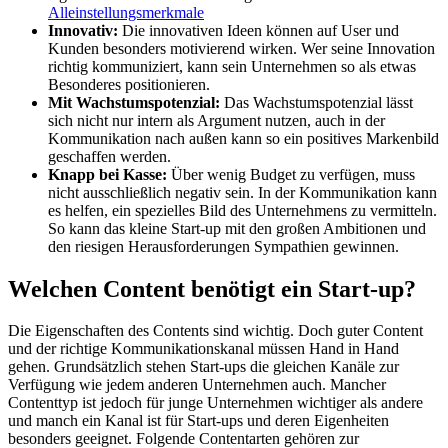
Alleinstellungsmerkmale
Innovativ:
Die innovativen Ideen können auf User und
Kunden besonders motivierend wirken. Wer seine Innovation
richtig kommuniziert, kann sein Unternehmen so als etwas
Besonderes positionieren.
Mit Wachstumspotenzial:
Das Wachstumspotenzial lässt
sich nicht nur intern als Argument nutzen, auch in der
Kommunikation nach außen kann so ein positives Markenbild
geschaffen werden.
Knapp bei Kasse:
Über wenig Budget zu verfügen, muss
nicht ausschließlich negativ sein. In der Kommunikation kann
es helfen, ein spezielles Bild des Unternehmens zu vermitteln.
So kann das kleine Start-up mit den großen Ambitionen und
den riesigen Herausforderungen Sympathien gewinnen.
Welchen Content benötigt ein Start-up?
Die Eigenschaften des Contents sind wichtig. Doch guter Content
und der richtige Kommunikationskanal müssen Hand in Hand
gehen. Grundsätzlich stehen Start-ups die gleichen Kanäle zur
Verfügung wie jedem anderen Unternehmen auch. Mancher
Contenttyp ist jedoch für junge Unternehmen wichtiger als andere
und manch ein Kanal ist für Start-ups und deren Eigenheiten
besonders geeignet. Folgende Contentarten gehören zur