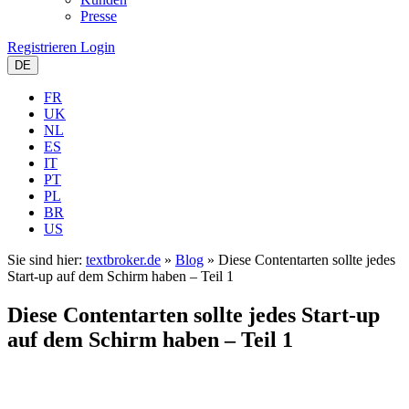
Presse
Registrieren
Login
DE
FR
UK
NL
ES
IT
PT
PL
BR
US
Sie sind hier:
textbroker.de
»
Blog
»
Diese Contentarten sollte jedes
Start-up auf dem Schirm haben – Teil 1
Diese Contentarten sollte jedes Start-up
auf dem Schirm haben – Teil 1