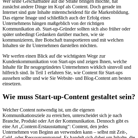
Wer seine Geschäftsidee auf die Straße bringen möchte, hat
zunächst andere Dinge im Kopf als Content. Doch gerade im
Internet sind gute Inhalte mitentscheidend für die Markenbildung.
Das eigene Image und schließlich auch der Erfolg eines
Unternehmens hängen maßgeblich von der richtigen
Kommunikation ab. Start-up-Gründer sollten sich also früher oder
später unbedingt Gedanken darüber machen, wie sie
kommunizieren, ihre Botschaft transportieren und mit welchen
Inhalten sie ihr Unternehmen darstellen möchten.
Wir werfen einen Blick auf die wichtigsten Wege zur
Kundenkommunikation von Start-ups und zeigen Ihnen, welche
Inhalte für Ihr neugegründetes Unternehmen wirklich sinnvoll und
hilfreich sind. In Teil 1 erfahren Sie, wie Content für Start-ups
aussehen sollte und wie Sie Website- und Blog-Content am besten
einsetzen.
Wie muss Start-up-Content gestaltet sein?
Welcher Content notwendig ist, um die eigenen
Kommunikationsziele zu erreichen, unterscheidet sich je nach
Branche, Produkt oder Art der Kommunikation. Dennoch gibt es
eine Art „Content-Erstausstattung“: Content, den jedes
Unternehmen von Beginn an verwenden kann – selbst mit Zeit-,
Geld- oder Ressourcenmangel. Es handelt sich dabei um Inhalte, die