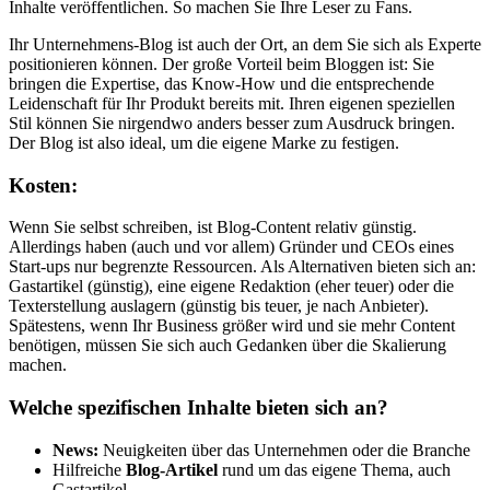
Inhalte veröffentlichen. So machen Sie Ihre Leser zu Fans.
Ihr Unternehmens-Blog ist auch der Ort, an dem Sie sich als Experte
positionieren können. Der große Vorteil beim Bloggen ist: Sie
bringen die Expertise, das Know-How und die entsprechende
Leidenschaft für Ihr Produkt bereits mit. Ihren eigenen speziellen
Stil können Sie nirgendwo anders besser zum Ausdruck bringen.
Der Blog ist also ideal, um die eigene Marke zu festigen.
Kosten:
Wenn Sie selbst schreiben, ist Blog-Content relativ günstig.
Allerdings haben (auch und vor allem) Gründer und CEOs eines
Start-ups nur begrenzte Ressourcen. Als Alternativen bieten sich an:
Gastartikel (günstig), eine eigene Redaktion (eher teuer) oder die
Texterstellung auslagern (günstig bis teuer, je nach Anbieter).
Spätestens, wenn Ihr Business größer wird und sie mehr Content
benötigen, müssen Sie sich auch Gedanken über die Skalierung
machen.
Welche spezifischen Inhalte bieten sich an?
News:
Neuigkeiten über das Unternehmen oder die Branche
Hilfreiche
Blog-Artikel
rund um das eigene Thema, auch
Gastartikel