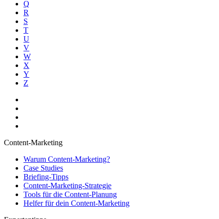
Q
R
S
T
U
V
W
X
Y
Z
Content-Marketing
Warum Content-Marketing?
Case Studies
Briefing-Tipps
Content-Marketing-Strategie
Tools für die Content-Planung
Helfer für dein Content-Marketing