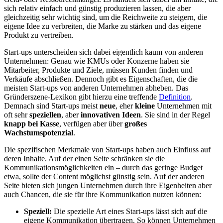
sich relativ einfach und günstig produzieren lassen, die aber
gleichzeitig sehr wichtig sind, um die Reichweite zu steigern, die
eigene Idee zu verbreiten, die Marke zu stärken und das eigene
Produkt zu vertreiben.
Start-ups unterscheiden sich dabei eigentlich kaum von anderen
Unternehmen: Genau wie KMUs oder Konzerne haben sie
Mitarbeiter, Produkte und Ziele, müssen Kunden finden und
Verkäufe abschließen. Dennoch gibt es Eigenschaften, die die
meisten Start-ups von anderen Unternehmen abheben. Das
Gründerszene-Lexikon gibt hierzu eine treffende
Definition
.
Demnach sind Start-ups meist
neue
, eher
kleine
Unternehmen mit
oft sehr
speziellen
, aber
innovativen Ideen
. Sie sind in der Regel
knapp bei Kasse
, verfügen aber über
großes
Wachstumspotenzial
.
Die spezifischen Merkmale von Start-ups haben auch Einfluss auf
deren Inhalte. Auf der einen Seite schränken sie die
Kommunikationsmöglichkeiten ein – durch das geringe Budget
etwa, sollte der Content möglichst günstig sein. Auf der anderen
Seite bieten sich jungen Unternehmen durch ihre Eigenheiten aber
auch Chancen, die sie für ihre Kommunikation nutzen können:
Speziell:
Die spezielle Art eines Start-ups lässt sich auf die
eigene Kommunikation übertragen. So können Unternehmen