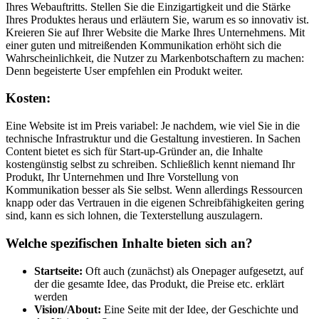
Ihres Webauftritts. Stellen Sie die Einzigartigkeit und die Stärke
Ihres Produktes heraus und erläutern Sie, warum es so innovativ ist.
Kreieren Sie auf Ihrer Website die Marke Ihres Unternehmens. Mit
einer guten und mitreißenden Kommunikation erhöht sich die
Wahrscheinlichkeit, die Nutzer zu Markenbotschaftern zu machen:
Denn begeisterte User empfehlen ein Produkt weiter.
Kosten:
Eine Website ist im Preis variabel: Je nachdem, wie viel Sie in die
technische Infrastruktur und die Gestaltung investieren. In Sachen
Content bietet es sich für Start-up-Gründer an, die Inhalte
kostengünstig selbst zu schreiben. Schließlich kennt niemand Ihr
Produkt, Ihr Unternehmen und Ihre Vorstellung von
Kommunikation besser als Sie selbst. Wenn allerdings Ressourcen
knapp oder das Vertrauen in die eigenen Schreibfähigkeiten gering
sind, kann es sich lohnen, die Texterstellung auszulagern.
Welche spezifischen Inhalte bieten sich an?
Startseite:
Oft auch (zunächst) als Onepager aufgesetzt, auf
der die gesamte Idee, das Produkt, die Preise etc. erklärt
werden
Vision/About:
Eine Seite mit der Idee, der Geschichte und