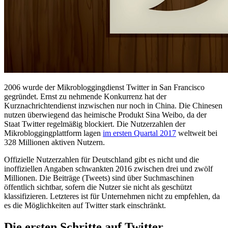
2006 wurde der Mikrobloggingdienst Twitter in San Francisco
gegründet. Ernst zu nehmende Konkurrenz hat der
Kurznachrichtendienst inzwischen nur noch in China. Die Chinesen
nutzen überwiegend das heimische Produkt Sina Weibo, da der
Staat Twitter regelmäßig blockiert. Die Nutzerzahlen der
Mikrobloggingplattform lagen
im ersten Quartal 2017
weltweit bei
328 Millionen aktiven Nutzern.
Offizielle Nutzerzahlen für Deutschland gibt es nicht und die
inoffiziellen Angaben schwankten 2016 zwischen drei und zwölf
Millionen. Die Beiträge (Tweets) sind über Suchmaschinen
öffentlich sichtbar, sofern die Nutzer sie nicht als geschützt
klassifizieren. Letzteres ist für Unternehmen nicht zu empfehlen, da
es die Möglichkeiten auf Twitter stark einschränkt.
Die ersten Schritte auf Twitter