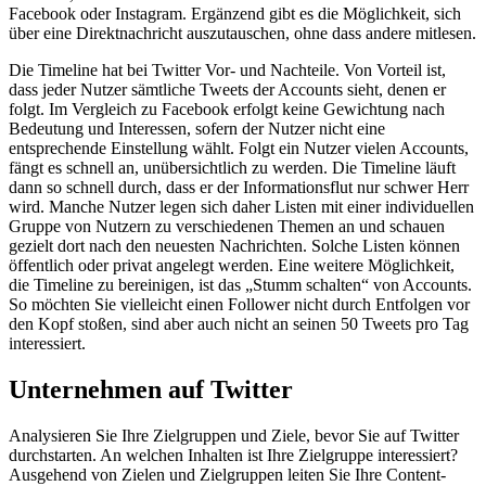
Facebook oder Instagram. Ergänzend gibt es die Möglichkeit, sich
über eine Direktnachricht auszutauschen, ohne dass andere mitlesen.
Die Timeline hat bei Twitter Vor- und Nachteile. Von Vorteil ist,
dass jeder Nutzer sämtliche Tweets der Accounts sieht, denen er
folgt. Im Vergleich zu Facebook erfolgt keine Gewichtung nach
Bedeutung und Interessen, sofern der Nutzer nicht eine
entsprechende Einstellung wählt. Folgt ein Nutzer vielen Accounts,
fängt es schnell an, unübersichtlich zu werden. Die Timeline läuft
dann so schnell durch, dass er der Informationsflut nur schwer Herr
wird. Manche Nutzer legen sich daher Listen mit einer individuellen
Gruppe von Nutzern zu verschiedenen Themen an und schauen
gezielt dort nach den neuesten Nachrichten. Solche Listen können
öffentlich oder privat angelegt werden. Eine weitere Möglichkeit,
die Timeline zu bereinigen, ist das „Stumm schalten“ von Accounts.
So möchten Sie vielleicht einen Follower nicht durch Entfolgen vor
den Kopf stoßen, sind aber auch nicht an seinen 50 Tweets pro Tag
interessiert.
Unternehmen auf Twitter
Analysieren Sie Ihre Zielgruppen und Ziele, bevor Sie auf Twitter
durchstarten. An welchen Inhalten ist Ihre Zielgruppe interessiert?
Ausgehend von Zielen und Zielgruppen leiten Sie Ihre Content-