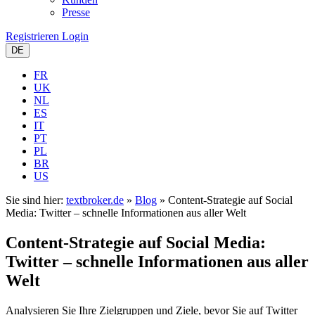
Presse
Registrieren
Login
DE
FR
UK
NL
ES
IT
PT
PL
BR
US
Sie sind hier:
textbroker.de
»
Blog
»
Content-Strategie auf Social
Media: Twitter – schnelle Informationen aus aller Welt
Content-Strategie auf Social Media:
Twitter – schnelle Informationen aus aller
Welt
Analysieren Sie Ihre Zielgruppen und Ziele, bevor Sie auf Twitter