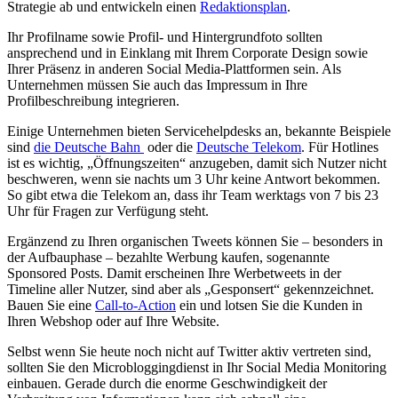
Strategie ab und entwickeln einen
Redaktionsplan
.
Ihr Profilname sowie Profil- und Hintergrundfoto sollten
ansprechend und in Einklang mit Ihrem Corporate Design sowie
Ihrer Präsenz in anderen Social Media-Plattformen sein. Als
Unternehmen müssen Sie auch das Impressum in Ihre
Profilbeschreibung integrieren.
Einige Unternehmen bieten Servicehelpdesks an, bekannte Beispiele
sind
die Deutsche Bahn
oder die
Deutsche Telekom
. Für Hotlines
ist es wichtig, „Öffnungszeiten“ anzugeben, damit sich Nutzer nicht
beschweren, wenn sie nachts um 3 Uhr keine Antwort bekommen.
So gibt etwa die Telekom an, dass ihr Team werktags von 7 bis 23
Uhr für Fragen zur Verfügung steht.
Ergänzend zu Ihren organischen Tweets können Sie – besonders in
der Aufbauphase – bezahlte Werbung kaufen, sogenannte
Sponsored Posts. Damit erscheinen Ihre Werbetweets in der
Timeline aller Nutzer, sind aber als „Gesponsert“ gekennzeichnet.
Bauen Sie eine
Call-to-Action
ein und lotsen Sie die Kunden in
Ihren Webshop oder auf Ihre Website.
Selbst wenn Sie heute noch nicht auf Twitter aktiv vertreten sind,
sollten Sie den Microbloggingdienst in Ihr Social Media Monitoring
einbauen. Gerade durch die enorme Geschwindigkeit der