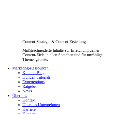
Content-Strategie & Content-Erstellung
Maßgeschneiderte Inhalte zur Erreichung deiner
Content-Ziele in allen Sprachen und für unzählige
Themengebiete.
Marketing-Ressourcen
Kunden-Blog
Kunden-Tutorials
Expertentipps
Ratgeber
News
Über uns
Kontakt
Über das Unternehmen
Karriere
Kunden