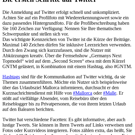
Die Anmeldung auf Twitter erfolgt schnell und unkompliziert.
Achten Sie auf ein Profilfoto mit Wiedererkennungswert sowie ein
dazu passendes Hintergrundfoto. Für die Profilbeschreibung haben
Sie 160 Zeichen zur Verfügung: Nennen Sie Ihre thematischen
Schwerpunkte und stellen sich vor.
Das wichtigste Kennzeichen von Twitter ist die Kürze der Beiträge.
Maximal 140 Zeichen dürfen Sie inklusive Leerzeichen verwenden.
Durch den Zwang sich kurzzufassen, sind die Nutzer mit
Abkürzungen kreativ. Über die Fernsehshow „Germanys Next
Topmodel“ wird auf dem „Second Screen“ etwa mit dem Kürzel
GNTM gelästert, in Kombination mit einem Hashtag, also #GNTM.
Hashtags
sind für die Kommunikation auf Twitter wichtig, da sie
Themen zusammenführen. Möchte ein Nutzer sich beispielsweise
über das Urlaubsziel Mallorca informieren, durchsucht er den
Kurznachrichtendienst mit Hilfe von
#Mallorca
oder
#Malle
. Er
stößt auf vielfältige Absender, vom Reisebüro über den
Reiseblogger bis zu Privatpersonen, die von ihrem letzten Urlaub
auf den Balearen berichten.
Twitter hat verschiedene Facetten: Es gibt informative, aber auch
lustige Tweets. Sie können in Ihren Tweets auf Links verweisen und
Fotos oder Kurzvideos integrieren. Fotos zählen extra, das heißt, Sie