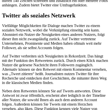
dürfen 140 Zeichen schreiben und zusätzlich ein oder mehrere Fotos
anhängen. Zudem bietet Twitter eine Umfragefunktion.
Twitter als soziales Netzwerk
Vielfältige Möglichkeiten für Dialoge machen Twitter zu einem
sozialen Netzwerk, wobei die Verknüpfung einseitig sein kann.
Abonniert ein Nutzer die Neuigkeiten eines anderen Nutzers, folgt
dieser ihm nicht zwangsläufig zurück. Auf Twitter vertretene
Unternehmen, Prominente und Medien haben oftmals weit mehr
Follower, als sie selbst Accounts folgen.
Auf Twitter verbreiten sich Neuigkeiten in Rekordzeit. Das hängt
mit der Funktion des Retweetens zurück. Durch einen Klick machen
Nutzer die gelesene Nachricht ihren Followern zugänglich.
Alternativ können sie den Retweet mit einem Kommentar versehen,
was „Tweet zitieren“ heißt. Journalisten nutzen Twitter für ihre
Recherche und entdecken dort Geschichten, die mitunter ihren Weg
in die klassischen Medien finden.
Neben dem Retweeten können Sie auf Tweets antworten. Diese
Antwort ist zwar öffentlich, erscheint aber lediglich in der Timeline
aller Nutzer, die sowohl Ihnen als auch dem anderen Account
folgen. Außerdem können Sie Tweets mit einem Herzchen
versehen, also liken. Diese Funktion kennen viele Nutzer von