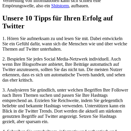
Verbreitung von Informationen kann sich schnell eine
Empörungswelle, also ein
Shitstorm
, aufbauen.
Unsere 10 Tipps für Ihren Erfolg auf
Twitter
1. Hören Sie aufmerksam zu und lesen Sie mit. Dabei entwickeln
Sie ein Gefühl dafür, wann sich die Menschen wie und über welche
Themen auf Twitter unterhalten.
2. Bespielen Sie jedes Social Media-Netzwerk individuell. Auch
wenn Ihre Blogsoftware anbietet, Ihre Beiträge automatisch auf
Twitter anzuteasern, sollten Sie das nicht tun. Die meisten Nutzer
erkennen, dass es sich um automatische Tweets handelt, und sehen
das eher kritisch.
3. Analysieren Sie gründlich, unter welchen Begriffen Ihre Follower
nach Ihren Themen suchen und passen Sie Ihre Hashtags
entsprechend an. Erzielen Sie Reichweite, indem Sie gelegentlich
beliebte und bekannte Hashtags verwenden. Unterstützen kann ein
Blick in die Twitter Trends. Dort werden die aktuell am stärksten
genutzten Begriffe auf Twitter angezeigt. Setzen Sie Hashtags
gezielt, aber sparsam ein.