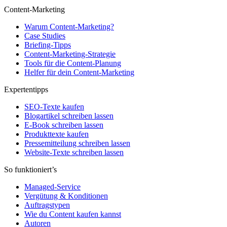
Content-Marketing
Warum Content-Marketing?
Case Studies
Briefing-Tipps
Content-Marketing-Strategie
Tools für die Content-Planung
Helfer für dein Content-Marketing
Expertentipps
SEO-Texte kaufen
Blogartikel schreiben lassen
E-Book schreiben lassen
Produkttexte kaufen
Pressemitteilung schreiben lassen
Website-Texte schreiben lassen
So funktioniert’s
Managed-Service
Vergütung & Konditionen
Auftragstypen
Wie du Content kaufen kannst
Autoren