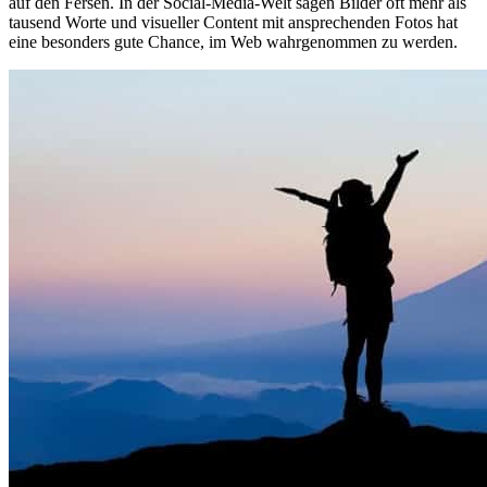
auf den Fersen. In der Social-Media-Welt sagen Bilder oft mehr als
tausend Worte und visueller Content mit ansprechenden Fotos hat
eine besonders gute Chance, im Web wahrgenommen zu werden.