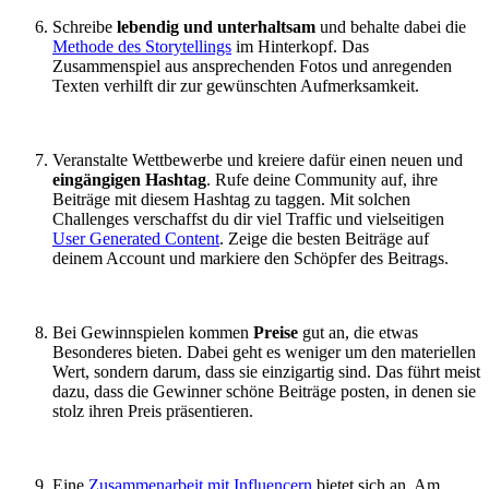
Schreibe
lebendig und unterhaltsam
und behalte dabei die
Methode des Storytellings
im Hinterkopf. Das
Zusammenspiel aus ansprechenden Fotos und anregenden
Texten verhilft dir zur gewünschten Aufmerksamkeit.
Veranstalte Wettbewerbe und kreiere dafür einen neuen und
eingängigen Hashtag
. Rufe deine Community auf, ihre
Beiträge mit diesem Hashtag zu taggen. Mit solchen
Challenges verschaffst du dir viel Traffic und vielseitigen
User Generated Content
. Zeige die besten Beiträge auf
deinem Account und markiere den Schöpfer des Beitrags.
Bei Gewinnspielen kommen
Preise
gut an, die etwas
Besonderes bieten. Dabei geht es weniger um den materiellen
Wert, sondern darum, dass sie einzigartig sind. Das führt meist
dazu, dass die Gewinner schöne Beiträge posten, in denen sie
stolz ihren Preis präsentieren.
Eine
Zusammenarbeit mit Influencern
bietet sich an. Am