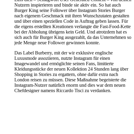
Nutzern inspierieren und binde sie aktiv ein. So hat auch
Burger King seine Follower über Instagram Stories Burger
nach eigenem Geschmack mit ihren Wunschzutaten gestalten
und über einen speziellen Code in Auftrag geben lassen. Für
die eigens erstellten Kreationen verlangte die Fast-Food-Kette
bei der Abholung übrigens kein Geld. Und atrotzdem hat es
sich auch für Burger King ausgezahlt, da das Unternehmen so
jede Menge neue Follower gewinnen konnte.
Das Label Burberry, mit der wir exklusive englische
Luxusmode assoziieren, nutzte Instagram für einen
Imagewandel und ermöglichte seinen Fans, limitierte
Kleidungsstücke der neuen Kollektion 24 Stunden lang über
Shopping in Stories zu ergattern, ohne dafür extra nach
London reisen zu müssen. Diese Maßnahme begeisterte die
Instagram-Nutzer natürlich enorm und dies war dem neuen
Chefdesigner namens Riccardo Tisci zu verdanken.