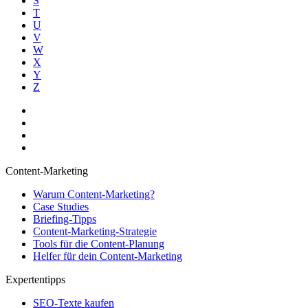
S
T
U
V
W
X
Y
Z
Content-Marketing
Warum Content-Marketing?
Case Studies
Briefing-Tipps
Content-Marketing-Strategie
Tools für die Content-Planung
Helfer für dein Content-Marketing
Expertentipps
SEO-Texte kaufen