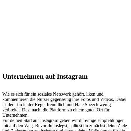
Unternehmen auf Instagram
Wie es sich für ein soziales Netzwerk gehört, liken und
kommentieren die Nutzer gegenseitig ihre Fotos und Videos. Dabei
ist der Ton in der Regel freundlich und Hate Speech wenig
verbreitet. Das macht die Plattform zu einem guten Ort für
Unternehmen.
Für deinen Start auf Instagram geben wir dir einige Empfehlungen
mit auf den Weg. Bevor du loslegst, solltest du zunächst deine Ziele
und Zielgruppen analysieren und daraus deine Maßnahmen für die