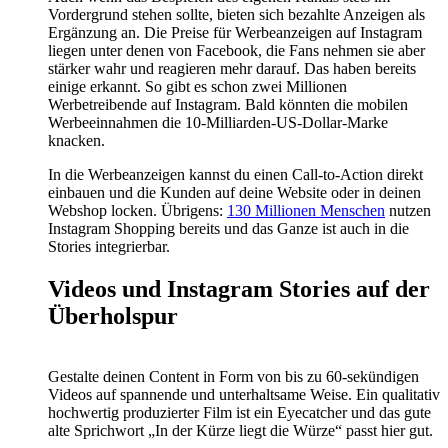
Vordergrund stehen sollte, bieten sich bezahlte Anzeigen als
Ergänzung an. Die Preise für Werbeanzeigen auf Instagram
liegen unter denen von Facebook, die Fans nehmen sie aber
stärker wahr und reagieren mehr darauf. Das haben bereits
einige erkannt. So gibt es schon zwei Millionen
Werbetreibende auf Instagram. Bald könnten die mobilen
Werbeeinnahmen die 10-Milliarden-US-Dollar-Marke
knacken.
In die Werbeanzeigen kannst du einen Call-to-Action direkt
einbauen und die Kunden auf deine Website oder in deinen
Webshop locken. Übrigens:
130 Millionen Menschen
nutzen
Instagram Shopping bereits und das Ganze ist auch in die
Stories integrierbar.
Videos und Instagram Stories auf der
Überholspur
Gestalte deinen Content in Form von bis zu 60-sekündigen
Videos auf spannende und unterhaltsame Weise. Ein qualitativ
hochwertig produzierter Film ist ein Eyecatcher und das gute
alte Sprichwort „In der Kürze liegt die Würze“ passt hier gut.