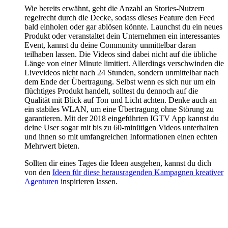
Wie bereits erwähnt, geht die Anzahl an Stories-Nutzern
regelrecht durch die Decke, sodass dieses Feature den Feed
bald einholen oder gar ablösen könnte. Launchst du ein neues
Produkt oder veranstaltet dein Unternehmen ein interessantes
Event, kannst du deine Community unmittelbar daran
teilhaben lassen. Die Videos sind dabei nicht auf die übliche
Länge von einer Minute limitiert. Allerdings verschwinden die
Livevideos nicht nach 24 Stunden, sondern unmittelbar nach
dem Ende der Übertragung. Selbst wenn es sich nur um ein
flüchtiges Produkt handelt, solltest du dennoch auf die
Qualität mit Blick auf Ton und Licht achten. Denke auch an
ein stabiles WLAN, um eine Übertragung ohne Störung zu
garantieren. Mit der 2018 eingeführten IGTV App kannst du
deine User sogar mit bis zu 60-minütigen Videos unterhalten
und ihnen so mit umfangreichen Informationen einen echten
Mehrwert bieten.
Sollten dir eines Tages die Ideen ausgehen, kannst du dich
von den
Ideen für diese herausragenden Kampagnen kreativer
Agenturen
inspirieren lassen.