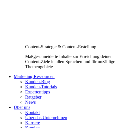
Content-Strategie & Content-Erstellung
Maßgeschneiderte Inhalte zur Erreichung deiner
Content-Ziele in allen Sprachen und für unzählige
Themengebiete.
Marketing-Ressourcen
Kunden-Blog
Kunden-Tutorials
Expertentipps
Ratgeber
News
Über uns
Kontakt
Über das Unternehmen
Karriere
Kunden