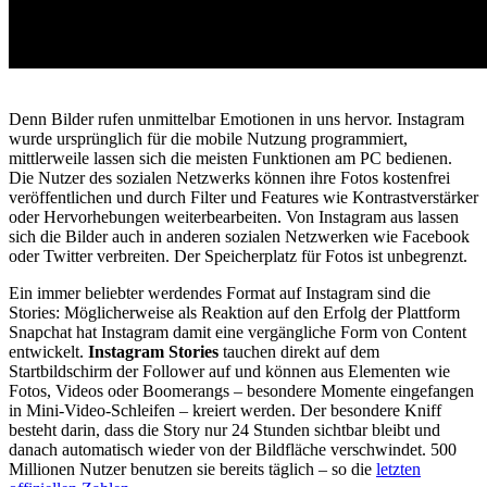
Denn Bilder rufen unmittelbar Emotionen in uns hervor. Instagram
wurde ursprünglich für die mobile Nutzung programmiert,
mittlerweile lassen sich die meisten Funktionen am PC bedienen.
Die Nutzer des sozialen Netzwerks können ihre Fotos kostenfrei
veröffentlichen und durch Filter und Features wie Kontrastverstärker
oder Hervorhebungen weiterbearbeiten. Von Instagram aus lassen
sich die Bilder auch in anderen sozialen Netzwerken wie Facebook
oder Twitter verbreiten. Der Speicherplatz für Fotos ist unbegrenzt.
Ein immer beliebter werdendes Format auf Instagram sind die
Stories: Möglicherweise als Reaktion auf den Erfolg der Plattform
Snapchat hat Instagram damit eine vergängliche Form von Content
entwickelt.
Instagram Stories
tauchen direkt auf dem
Startbildschirm der Follower auf und können aus Elementen wie
Fotos, Videos oder Boomerangs – besondere Momente eingefangen
in Mini-Video-Schleifen – kreiert werden. Der besondere Kniff
besteht darin, dass die Story nur 24 Stunden sichtbar bleibt und
danach automatisch wieder von der Bildfläche verschwindet. 500
Millionen Nutzer benutzen sie bereits täglich – so die
letzten