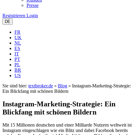
Presse
Registrieren
Login
DE
FR
UK
NL
ES
IT
PT
PL
BR
US
Sie sind hier:
textbroker.de
»
Blog
»
Instagram-Marketing-Strategie:
Ein Blickfang mit schönen Bildern
Instagram-Marketing-Strategie: Ein
Blickfang mit schönen Bildern
Mit 15 Millionen deutschen und einer Milliarde Nutzern weltweit ist
Instagram eingeschlagen wie ein Blitz und dabei Facebook bereits