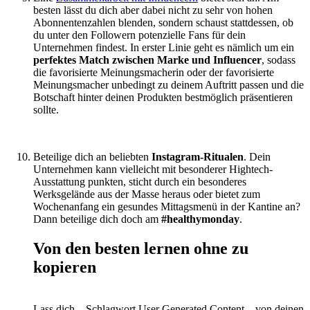
besten lässt du dich aber dabei nicht zu sehr von hohen
Abonnentenzahlen blenden, sondern schaust stattdessen, ob
du unter den Followern potenzielle Fans für dein
Unternehmen findest. In erster Linie geht es nämlich um ein
perfektes Match zwischen Marke und Influencer
, sodass
die favorisierte Meinungsmacherin oder der favorisierte
Meinungsmacher unbedingt zu deinem Auftritt passen und die
Botschaft hinter deinen Produkten bestmöglich präsentieren
sollte.
Beteilige dich an beliebten
Instagram-Ritualen
. Dein
Unternehmen kann vielleicht mit besonderer Hightech-
Ausstattung punkten, sticht durch ein besonderes
Werksgelände aus der Masse heraus oder bietet zum
Wochenanfang ein gesundes Mittagsmenü in der Kantine an?
Dann beteilige dich doch am
#healthymonday
.
Von den besten lernen ohne zu
kopieren
Lass dich – Schlagwort User Generated Content – von deinen