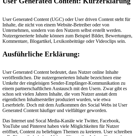
User Generated Content: Kurzerklärung
User Generated Content (UGC) oder User driven Content steht für
Inhalte, die nicht von einem Website-Betreiber oder von
Unternehmen, sondern von den Nutzern selbst erstellt werden.
Nutzergenerierte Inhalte können zum Beispiel Bilder, Bewertungen,
Kommentare, Blogartikel, Lexikonbeiträge oder Videoclips sein.
Ausführliche Erklärung:
User Generated Content bedeutet, dass Nutzer online Inhalte
veröffentlichen. Die nutzergenerierten Inhalte bezeichnen eine
Umkehr der eingleisigen Sender-Empfänger-Kommunikation zu
einem partnerschaftlichen Austausch mit den Usern. Zwar gibt es
schon seit vielen Jahren Inhalte, die vom Nutzer anstatt dem
eigentlichen Inhaltsersteller produziert wurden, wie etwa
Leserbriefe. Doch mit dem Aufkommen des Social Webs ist User
Generated Content häufiger und vielfältiger geworden.
Das Internet und Socal Media-Kanäle wie Twitter, Facebook,
YouTube und Pinterest haben viele Möglichkeiten für Nutzer
eröffnet, Content zu beliebigen Themen zu kreieren. User schreiben