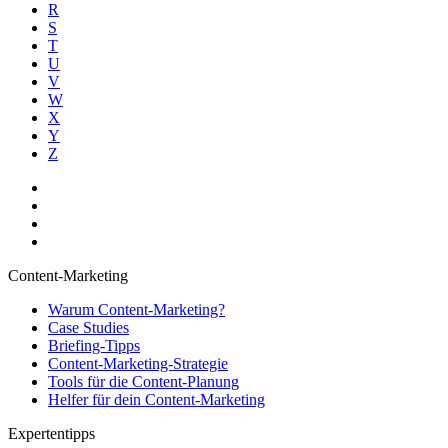
R
S
T
U
V
W
X
Y
Z
Content-Marketing
Warum Content-Marketing?
Case Studies
Briefing-Tipps
Content-Marketing-Strategie
Tools für die Content-Planung
Helfer für dein Content-Marketing
Expertentipps