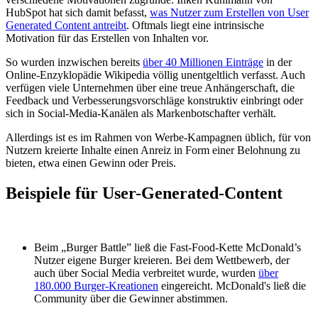
HubSpot hat sich damit befasst,
was Nutzer zum Erstellen von User
Generated Content antreibt
. Oftmals liegt eine intrinsische
Motivation für das Erstellen von Inhalten vor.
So wurden inzwischen bereits
über 40 Millionen Einträge
in der
Online-Enzyklopädie Wikipedia völlig unentgeltlich verfasst. Auch
verfügen viele Unternehmen über eine treue Anhängerschaft, die
Feedback und Verbesserungsvorschläge konstruktiv einbringt oder
sich in Social-Media-Kanälen als Markenbotschafter verhält.
Allerdings ist es im Rahmen von Werbe-Kampagnen üblich, für von
Nutzern kreierte Inhalte einen Anreiz in Form einer Belohnung zu
bieten, etwa einen Gewinn oder Preis.
Beispiele für User-Generated-Content
Beim „Burger Battle” ließ die Fast-Food-Kette McDonald’s
Nutzer eigene Burger kreieren. Bei dem Wettbewerb, der
auch über Social Media verbreitet wurde, wurden
über
180.000 Burger-Kreationen
eingereicht. McDonald's ließ die
Community über die Gewinner abstimmen.