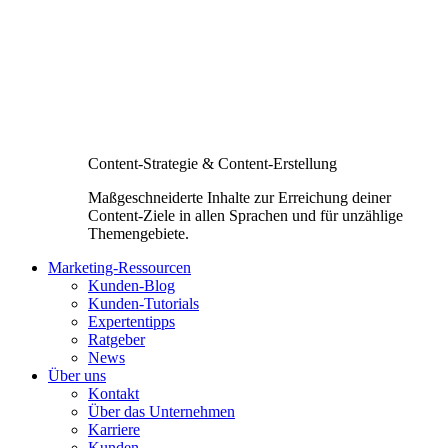
Content-Strategie & Content-Erstellung
Maßgeschneiderte Inhalte zur Erreichung deiner
Content-Ziele in allen Sprachen und für unzählige
Themengebiete.
Marketing-Ressourcen
Kunden-Blog
Kunden-Tutorials
Expertentipps
Ratgeber
News
Über uns
Kontakt
Über das Unternehmen
Karriere
Kunden