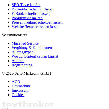
SEO-Texte kaufen
Blogartikel schreiben lassen
E-Book schreiben lassen
Produkttexte kaufen
Pressemitteilung schreiben lassen
Website-Texte schreiben lassen
So funktioniert’s
Managed-Service
Vergütung & Konditionen
Auftragstypen
Wie du Content kaufen kannst
Autoren
Registrierung
© 2026 Sario Marketing GmbH
AGB
Datenschutz
Impressum
Cookies