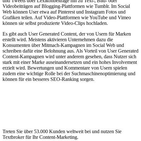
und Tweets über Lexikonbeiträge hin zu Text-, Bild- oder
Videobeiträgen auf Blogging-Plattformen wie Tumblr. Im Social
Web können User etwa auf Pinterest und Instagram Fotos und
Grafiken teilen. Auf Video-Plattformen wie YouTube und Vimeo
können sie selbst produzierte Video-Clips hochladen.
Es gibt auch User Generated Content, der von Usern für Marken
erstellt wird. Meistens aktivieren Unternehmen dazu die
Konsumenten über Mitmach-Kampagnen im Social Web und
schreiben dafür eine Belohnung aus. Als Vorteil von User Generated
Content-Kampagnen wird unter anderem gesehen, dass Nutzer sich
stark mit einer Marke auseinandersetzen und ein hohes Involvement
erzielt wird. Bewertungen und Kommentare von Usern spielen
zudem eine wichtige Rolle bei der Suchmaschinenoptimierung und
können für ein besseres SEO-Ranking sorgen.
Treten Sie über 53.000 Kunden weltweit bei und nutzen Sie
Textbroker für Ihr Content-Marketing.