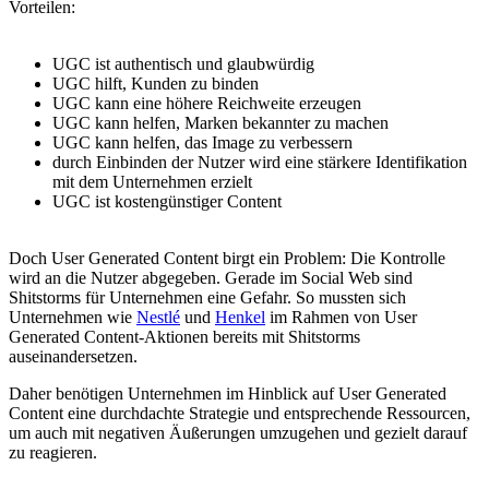
Vorteilen:
UGC ist authentisch und glaubwürdig
UGC hilft, Kunden zu binden
UGC kann eine höhere Reichweite erzeugen
UGC kann helfen, Marken bekannter zu machen
UGC kann helfen, das Image zu verbessern
durch Einbinden der Nutzer wird eine stärkere Identifikation
mit dem Unternehmen erzielt
UGC ist kostengünstiger Content
Doch User Generated Content birgt ein Problem: Die Kontrolle
wird an die Nutzer abgegeben. Gerade im Social Web sind
Shitstorms für Unternehmen eine Gefahr. So mussten sich
Unternehmen wie
Nestlé
und
Henkel
im Rahmen von User
Generated Content-Aktionen bereits mit Shitstorms
auseinandersetzen.
Daher benötigen Unternehmen im Hinblick auf User Generated
Content eine durchdachte Strategie und entsprechende Ressourcen,
um auch mit negativen Äußerungen umzugehen und gezielt darauf
zu reagieren.