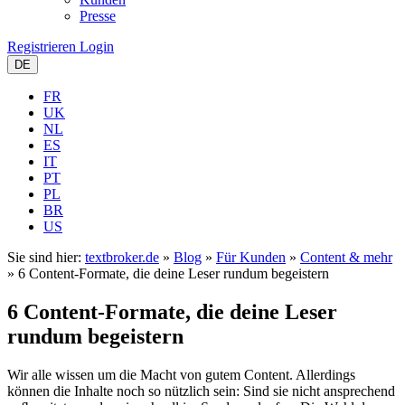
Presse
Registrieren
Login
DE
FR
UK
NL
ES
IT
PT
PL
BR
US
Sie sind hier:
textbroker.de
»
Blog
»
Für Kunden
»
Content & mehr
»
6 Content-Formate, die deine Leser rundum begeistern
6 Content-Formate, die deine Leser
rundum begeistern
Wir alle wissen um die Macht von gutem Content. Allerdings
können die Inhalte noch so nützlich sein: Sind sie nicht ansprechend