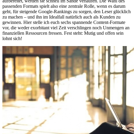
aufbereitet, werden sie schnell im Sande verlaufen. Die Wahl des
passenden Formats spielt also eine zentrale Rolle, wenn es darum
geht, für steigende Google-Rankings zu sorgen, den Leser glücklich
zu machen – und ihn im Idealfall natürlich auch als Kunden zu
gewinnen. Hier stelle ich euch sechs spannende Content-Formate
vor, die weder exorbitant viel Zeit verschlingen noch Unmengen an
finanziellen Ressourcen fressen. Fest steht: Mutig und offen sein
lohnt sich!