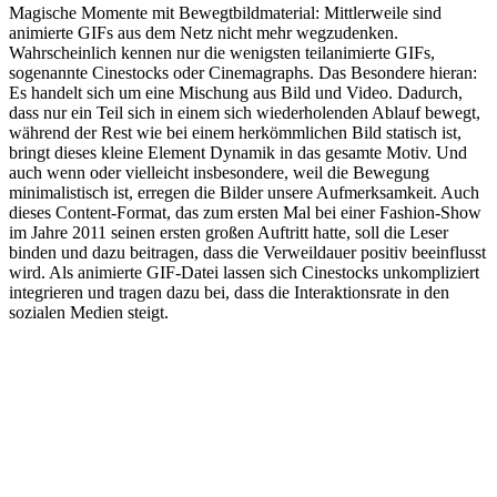
Magische Momente mit Bewegtbildmaterial: Mittlerweile sind
animierte GIFs aus dem Netz nicht mehr wegzudenken.
Wahrscheinlich kennen nur die wenigsten teilanimierte GIFs,
sogenannte Cinestocks oder Cinemagraphs. Das Besondere hieran:
Es handelt sich um eine Mischung aus Bild und Video. Dadurch,
dass nur ein Teil sich in einem sich wiederholenden Ablauf bewegt,
während der Rest wie bei einem herkömmlichen Bild statisch ist,
bringt dieses kleine Element Dynamik in das gesamte Motiv. Und
auch wenn oder vielleicht insbesondere, weil die Bewegung
minimalistisch ist, erregen die Bilder unsere Aufmerksamkeit. Auch
dieses Content-Format, das zum ersten Mal bei einer Fashion-Show
im Jahre 2011 seinen ersten großen Auftritt hatte, soll die Leser
binden und dazu beitragen, dass die Verweildauer positiv beeinflusst
wird. Als animierte GIF-Datei lassen sich Cinestocks unkompliziert
integrieren und tragen dazu bei, dass die Interaktionsrate in den
sozialen Medien steigt.