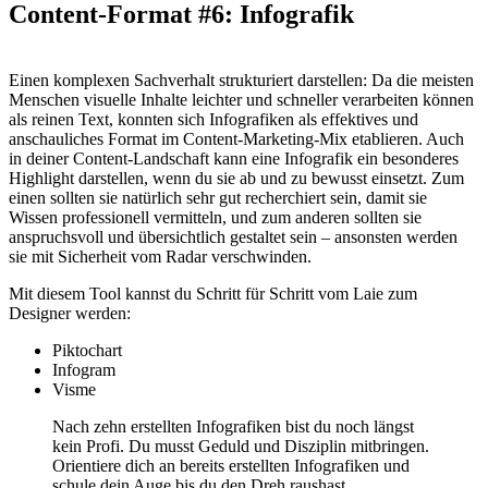
Content-Format #6: Infografik
Einen komplexen Sachverhalt strukturiert darstellen: Da die meisten
Menschen visuelle Inhalte leichter und schneller verarbeiten können
als reinen Text, konnten sich Infografiken als effektives und
anschauliches Format im Content-Marketing-Mix etablieren. Auch
in deiner Content-Landschaft kann eine Infografik ein besonderes
Highlight darstellen, wenn du sie ab und zu bewusst einsetzt. Zum
einen sollten sie natürlich sehr gut recherchiert sein, damit sie
Wissen professionell vermitteln, und zum anderen sollten sie
anspruchsvoll und übersichtlich gestaltet sein – ansonsten werden
sie mit Sicherheit vom Radar verschwinden.
Mit diesem Tool kannst du Schritt für Schritt vom Laie zum
Designer werden:
Piktochart
Infogram
Visme
Nach zehn erstellten Infografiken bist du noch längst
kein Profi. Du musst Geduld und Disziplin mitbringen.
Orientiere dich an bereits erstellten Infografiken und
schule dein Auge bis du den Dreh raushast.