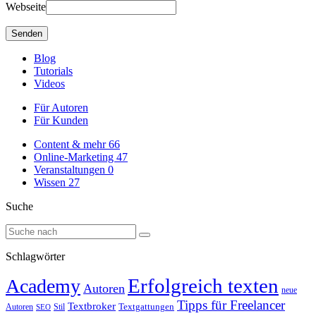
Webseite
Blog
Tutorials
Videos
Für Autoren
Für Kunden
Content & mehr
66
Online-Marketing
47
Veranstaltungen
0
Wissen
27
Suche
Schlagwörter
Erfolgreich texten
Academy
Autoren
neue
Tipps für Freelancer
Textbroker
Autoren
Stil
Textgattungen
SEO