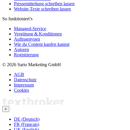
Pressemitteilung schreiben lassen
Website-Texte schreiben lassen
So funktioniert’s
Managed-Service
Vergütung & Konditionen
Auftragstypen
Wie du Content kaufen kannst
Autoren
Registrierung
© 2026 Sario Marketing GmbH
AGB
Datenschutz
Impressum
Cookies
×
DE (Deutsch)
FR (Français)
UK (English)