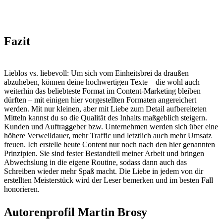
Fazit
Lieblos vs. liebevoll: Um sich vom Einheitsbrei da draußen
abzuheben, können deine hochwertigen Texte – die wohl auch
weiterhin das beliebteste Format im Content-Marketing bleiben
dürften – mit einigen hier vorgestellten Formaten angereichert
werden. Mit nur kleinen, aber mit Liebe zum Detail aufbereiteten
Mitteln kannst du so die Qualität des Inhalts maßgeblich steigern.
Kunden und Auftraggeber bzw. Unternehmen werden sich über eine
höhere Verweildauer, mehr Traffic und letztlich auch mehr Umsatz
freuen. Ich erstelle heute Content nur noch nach den hier genannten
Prinzipien. Sie sind fester Bestandteil meiner Arbeit und bringen
Abwechslung in die eigene Routine, sodass dann auch das
Schreiben wieder mehr Spaß macht. Die Liebe in jedem von dir
erstellten Meisterstück wird der Leser bemerken und im besten Fall
honorieren.
Autorenprofil Martin Brosy