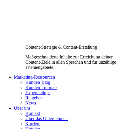
Content-Strategie & Content-Erstellung
Maßgeschneiderte Inhalte zur Erreichung deiner
Content-Ziele in allen Sprachen und für unzählige
Themengebiete.
Marketing-Ressourcen
Kunden-Blog
Kunden-Tutorials
Expertentipps
Ratgeber
News
Über uns
Kontakt
Über das Unternehmen
Karriere
Kunden