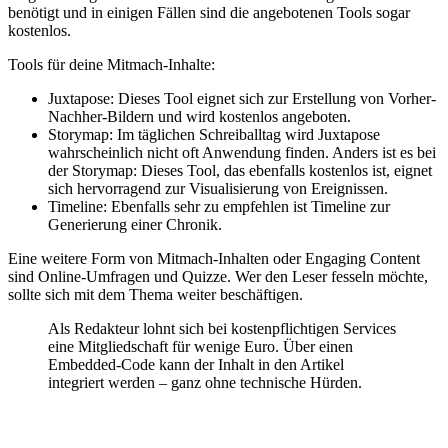
benötigt und in einigen Fällen sind die angebotenen Tools sogar
kostenlos.
Tools für deine Mitmach-Inhalte:
Juxtapose: Dieses Tool eignet sich zur Erstellung von Vorher-
Nachher-Bildern und wird kostenlos angeboten.
Storymap: Im täglichen Schreiballtag wird Juxtapose
wahrscheinlich nicht oft Anwendung finden. Anders ist es bei
der Storymap: Dieses Tool, das ebenfalls kostenlos ist, eignet
sich hervorragend zur Visualisierung von Ereignissen.
Timeline: Ebenfalls sehr zu empfehlen ist Timeline zur
Generierung einer Chronik.
Eine weitere Form von Mitmach-Inhalten oder Engaging Content
sind Online-Umfragen und Quizze. Wer den Leser fesseln möchte,
sollte sich mit dem Thema weiter beschäftigen.
Als Redakteur lohnt sich bei kostenpflichtigen Services
eine Mitgliedschaft für wenige Euro. Über einen
Embedded-Code kann der Inhalt in den Artikel
integriert werden – ganz ohne technische Hürden.