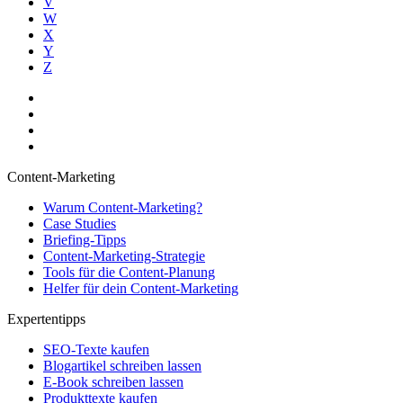
V
W
X
Y
Z
Content-Marketing
Warum Content-Marketing?
Case Studies
Briefing-Tipps
Content-Marketing-Strategie
Tools für die Content-Planung
Helfer für dein Content-Marketing
Expertentipps
SEO-Texte kaufen
Blogartikel schreiben lassen
E-Book schreiben lassen
Produkttexte kaufen