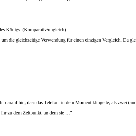
es Königs. (Komparativ/ungleich)
so um die gleichzeitige Verwendung für einen einzigen Vergleich. Da gl
ehr darauf hin, dass das Telefon in dem Moment klingelte, als zwei (and
i ihr zu dem Zeitpunkt, an dem sie …"