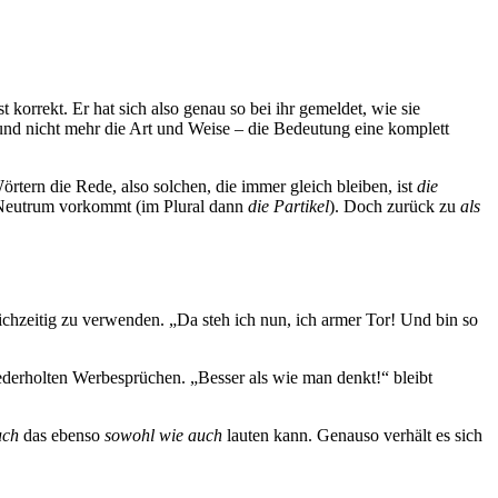
 korrekt. Er hat sich also genau so bei ihr gemeldet, wie sie
kus und nicht mehr die Art und Weise – die Bedeutung eine komplett
örtern die Rede, also solchen, die immer gleich bleiben, ist
die
m Neutrum vorkommt (im Plural dann
die Partikel
). Doch zurück zu
als
chzeitig zu verwenden. „Da steh ich nun, ich armer Tor! Und bin so
ederholten Werbesprüchen. „Besser als wie man denkt!“ bleibt
uch
das ebenso
sowohl wie auch
lauten kann. Genauso verhält es sich