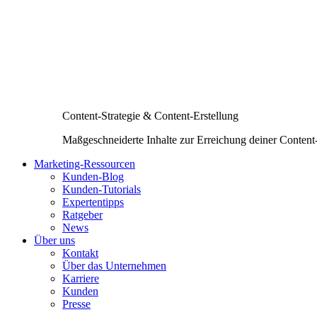
Content-Strategie & Content-Erstellung
Maßgeschneiderte Inhalte zur Erreichung deiner Content
Marketing-Ressourcen
Kunden-Blog
Kunden-Tutorials
Expertentipps
Ratgeber
News
Über uns
Kontakt
Über das Unternehmen
Karriere
Kunden
Presse