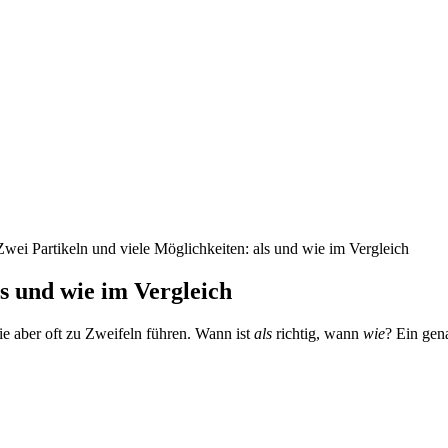
Zwei Partikeln und viele Möglichkeiten: als und wie im Vergleich
ls und wie im Vergleich
e aber oft zu Zweifeln führen. Wann ist
als
richtig, wann
wie
? Ein gena