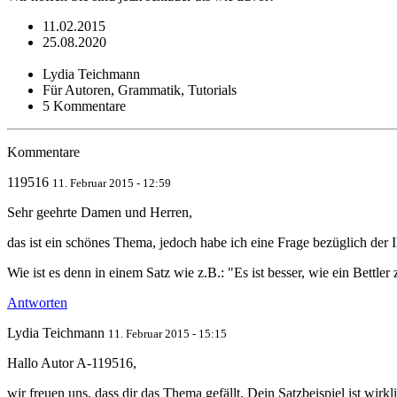
11.02.2015
25.08.2020
Lydia Teichmann
Für Autoren, Grammatik, Tutorials
5 Kommentare
Kommentare
119516
11. Februar 2015 - 12:59
Sehr geehrte Damen und Herren,
das ist ein schönes Thema, jedoch habe ich eine Frage bezüglich d
Wie ist es denn in einem Satz wie z.B.: "Es ist besser, wie ein Bettler
Antworten
Lydia Teichmann
11. Februar 2015 - 15:15
Hallo Autor A-119516,
wir freuen uns, dass dir das Thema gefällt. Dein Satzbeispiel ist wirkl