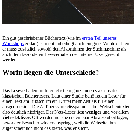
Ein gut geschriebener Büchertext (wie im
ersten Teil unseres
Workshops
erklärt) ist nicht unbedingt auch ein guter Webtext. Denn
er muss zusätzlich sowohl den Algorithmen der Suchmaschine als
auch dem besonderen Leseverhalten der Internet-User gerecht
werden.
Worin liegen die Unterschiede?
Das Leseverhalten im Internet ist ein ganz anderes als das des
klassischen Bücherlesers. Laut einer Studie benötigt ein Leser für
einen Text am Bildschirm ein Drittel mehr Zeit als für einen
ausgedruckten. Die Aufmerksamkeitsspanne ist bei Webseitentexten
also deutlich niedriger. Der Netz-Leser liest
weniger
und vor allem
viel selektiver
. Oft werden nur die ersten paar Absätze überflogen,
bevor der Besucher wieder abspringt, weil die Webseite ihm
augenscheinlich nicht das bietet, was er sucht.