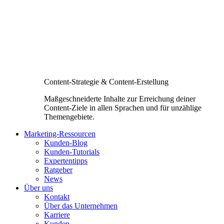
Content-Strategie & Content-Erstellung
Maßgeschneiderte Inhalte zur Erreichung deiner
Content-Ziele in allen Sprachen und für unzählige
Themengebiete.
Marketing-Ressourcen
Kunden-Blog
Kunden-Tutorials
Expertentipps
Ratgeber
News
Über uns
Kontakt
Über das Unternehmen
Karriere
Kunden