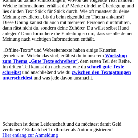
Kannst du daraus schlussfolgern, wovon der folgende Text handelt?
Welche Informationen erhältst du? Merke dir deine Überlegung und
lies dir den Text Stück für Stück durch. Wie oft musstest du deine
Meinung revidieren, bis du beim eigentlichen Thema ankamst?
Diese Übung kannst du auch mit mehreren Personen durchführen,
dann rätst nicht du, sondern deine Zuhörer. Du willst selbst Hand
anlegen? Dann formuliere die Einleitung so um, dass sie alle deiner
Meinung nach wichtigen Informationen enthält.
„Offline-Texte“ und Webseitentexte haben einige Kriterien
gemeinsam. Welche das sind, erfährst du in unserem
Workshop
zum Thema „Gute Texte schreiben“
, dem ersten Teil der Reihe.
Im dritten Teil kannst du nachlesen, wie du
schnell gute Texte
schreibst
und anschließend wie du
zwischen den Textgattungen
unterscheidest
und was jede davon ausmacht.
Schreiben ist deine Leidenschaft und du möchtest damit Geld
verdienen? Einfach bei Textbroker als Autor registrieren!
Hier entlang zur Anmeldung