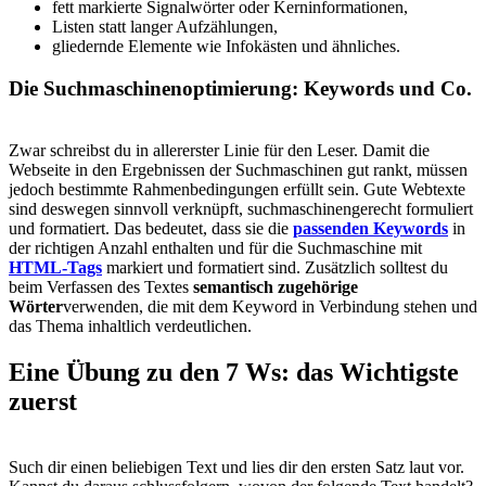
fett markierte Signalwörter oder Kerninformationen,
Listen statt langer Aufzählungen,
gliedernde Elemente wie Infokästen und ähnliches.
Die Suchmaschinenoptimierung: Keywords und Co.
Zwar schreibst du in allererster Linie für den Leser. Damit die
Webseite in den Ergebnissen der Suchmaschinen gut rankt, müssen
jedoch bestimmte Rahmenbedingungen erfüllt sein. Gute Webtexte
sind deswegen sinnvoll verknüpft, suchmaschinengerecht formuliert
und formatiert. Das bedeutet, dass sie die
passenden Keywords
in
der richtigen Anzahl enthalten und für die Suchmaschine mit
HTML-Tags
markiert und formatiert sind. Zusätzlich solltest du
beim Verfassen des Textes
semantisch zugehörige
Wörter
verwenden, die mit dem Keyword in Verbindung stehen und
das Thema inhaltlich verdeutlichen.
Eine Übung zu den 7 Ws: das Wichtigste
zuerst
Such dir einen beliebigen Text und lies dir den ersten Satz laut vor.