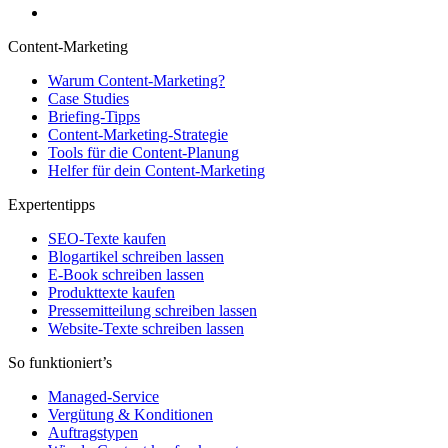
Content-Marketing
Warum Content-Marketing?
Case Studies
Briefing-Tipps
Content-Marketing-Strategie
Tools für die Content-Planung
Helfer für dein Content-Marketing
Expertentipps
SEO-Texte kaufen
Blogartikel schreiben lassen
E-Book schreiben lassen
Produkttexte kaufen
Pressemitteilung schreiben lassen
Website-Texte schreiben lassen
So funktioniert’s
Managed-Service
Vergütung & Konditionen
Auftragstypen