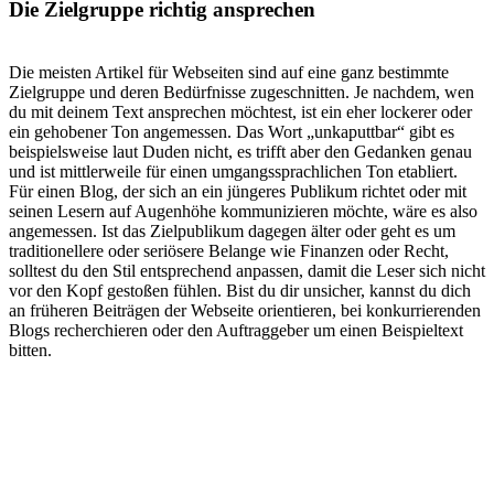
Die Zielgruppe richtig ansprechen
Die meisten Artikel für Webseiten sind auf eine ganz bestimmte
Zielgruppe und deren Bedürfnisse zugeschnitten. Je nachdem, wen
du mit deinem Text ansprechen möchtest, ist ein eher lockerer oder
ein gehobener Ton angemessen. Das Wort „unkaputtbar“ gibt es
beispielsweise laut Duden nicht, es trifft aber den Gedanken genau
und ist mittlerweile für einen umgangssprachlichen Ton etabliert.
Für einen Blog, der sich an ein jüngeres Publikum richtet oder mit
seinen Lesern auf Augenhöhe kommunizieren möchte, wäre es also
angemessen. Ist das Zielpublikum dagegen älter oder geht es um
traditionellere oder seriösere Belange wie Finanzen oder Recht,
solltest du den Stil entsprechend anpassen, damit die Leser sich nicht
vor den Kopf gestoßen fühlen. Bist du dir unsicher, kannst du dich
an früheren Beiträgen der Webseite orientieren, bei konkurrierenden
Blogs recherchieren oder den Auftraggeber um einen Beispieltext
bitten.