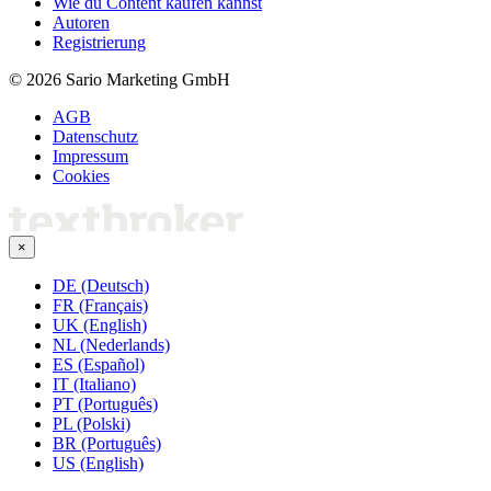
Wie du Content kaufen kannst
Autoren
Registrierung
© 2026 Sario Marketing GmbH
AGB
Datenschutz
Impressum
Cookies
×
DE (Deutsch)
FR (Français)
UK (English)
NL (Nederlands)
ES (Español)
IT (Italiano)
PT (Português)
PL (Polski)
BR (Português)
US (English)