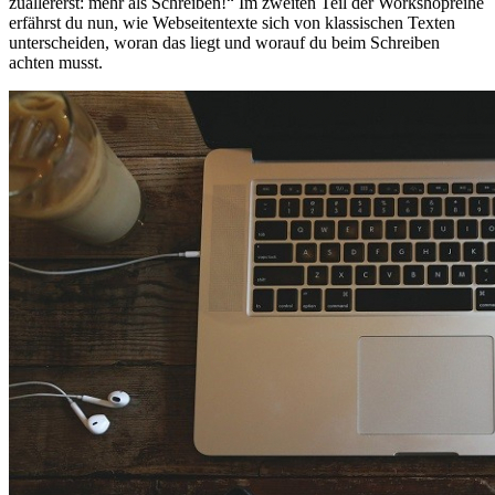
zuallererst: mehr als Schreiben!“ Im zweiten Teil der Workshopreihe
erfährst du nun, wie Webseitentexte sich von klassischen Texten
unterscheiden, woran das liegt und worauf du beim Schreiben
achten musst.