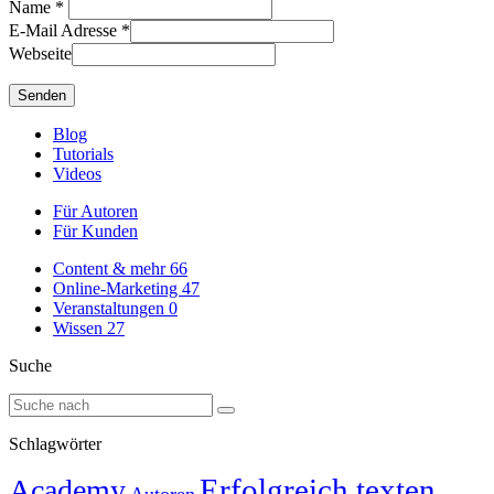
Name
*
E-Mail Adresse
*
Webseite
Blog
Tutorials
Videos
Für Autoren
Für Kunden
Content & mehr
66
Online-Marketing
47
Veranstaltungen
0
Wissen
27
Suche
Schlagwörter
Erfolgreich texten
Academy