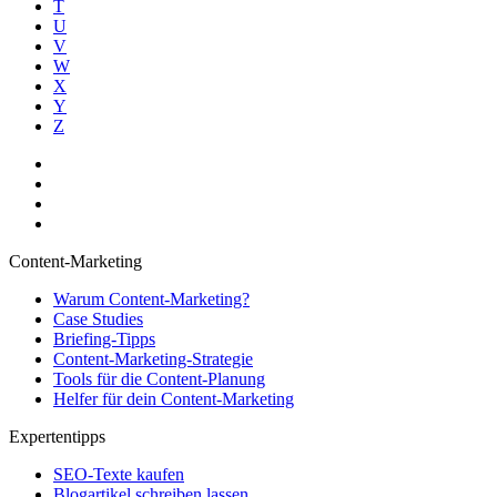
T
U
V
W
X
Y
Z
Content-Marketing
Warum Content-Marketing?
Case Studies
Briefing-Tipps
Content-Marketing-Strategie
Tools für die Content-Planung
Helfer für dein Content-Marketing
Expertentipps
SEO-Texte kaufen
Blogartikel schreiben lassen