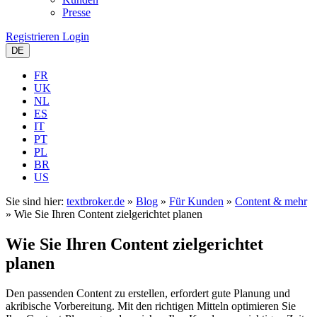
Presse
Registrieren
Login
DE
FR
UK
NL
ES
IT
PT
PL
BR
US
Sie sind hier:
textbroker.de
»
Blog
»
Für Kunden
»
Content & mehr
»
Wie Sie Ihren Content zielgerichtet planen
Wie Sie Ihren Content zielgerichtet
planen
Den passenden Content zu erstellen, erfordert gute Planung und
akribische Vorbereitung. Mit den richtigen Mitteln optimieren Sie