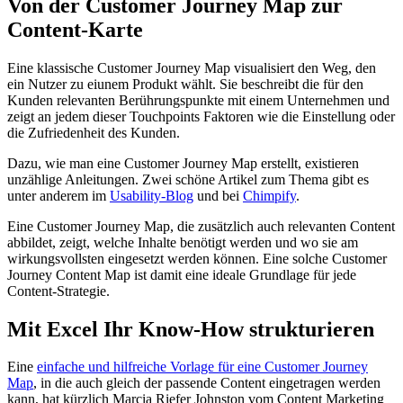
Von der Customer Journey Map zur
Content-Karte
Eine klassische Customer Journey Map visualisiert den Weg, den
ein Nutzer zu eiunem Produkt wählt. Sie beschreibt die für den
Kunden relevanten Berührungspunkte mit einem Unternehmen und
zeigt an jedem dieser Touchpoints Faktoren wie die Einstellung oder
die Zufriedenheit des Kunden.
Dazu, wie man eine Customer Journey Map erstellt, existieren
unzählige Anleitungen. Zwei schöne Artikel zum Thema gibt es
unter anderem im
Usability-Blog
und bei
Chimpify
.
Eine Customer Journey Map, die zusätzlich auch relevanten Content
abbildet, zeigt, welche Inhalte benötigt werden und wo sie am
wirkungsvollsten eingesetzt werden können. Eine solche Customer
Journey Content Map ist damit eine ideale Grundlage für jede
Content-Strategie.
Mit Excel Ihr Know-How strukturieren
Eine
einfache und hilfreiche Vorlage für eine Customer Journey
Map
, in die auch gleich der passende Content eingetragen werden
kann, hat kürzlich Marcia Riefer Johnston vom Content Marketing