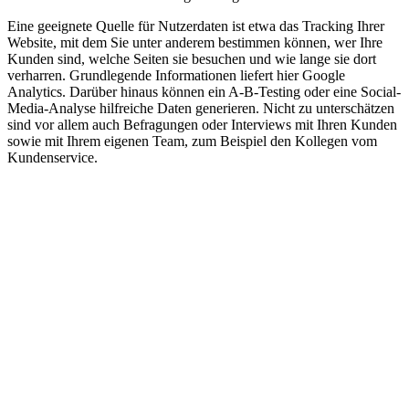
Eine geeignete Quelle für Nutzerdaten ist etwa das Tracking Ihrer
Website, mit dem Sie unter anderem bestimmen können, wer Ihre
Kunden sind, welche Seiten sie besuchen und wie lange sie dort
verharren. Grundlegende Informationen liefert hier Google
Analytics. Darüber hinaus können ein A-B-Testing oder eine Social-
Media-Analyse hilfreiche Daten generieren. Nicht zu unterschätzen
sind vor allem auch Befragungen oder Interviews mit Ihren Kunden
sowie mit Ihrem eigenen Team, zum Beispiel den Kollegen vom
Kundenservice.