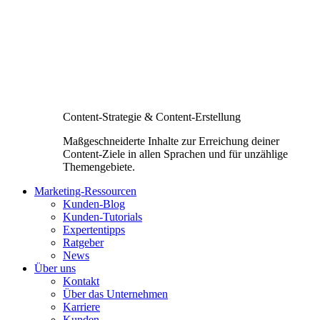
Content-Strategie & Content-Erstellung
Maßgeschneiderte Inhalte zur Erreichung deiner
Content-Ziele in allen Sprachen und für unzählige
Themengebiete.
Marketing-Ressourcen
Kunden-Blog
Kunden-Tutorials
Expertentipps
Ratgeber
News
Über uns
Kontakt
Über das Unternehmen
Karriere
Kunden