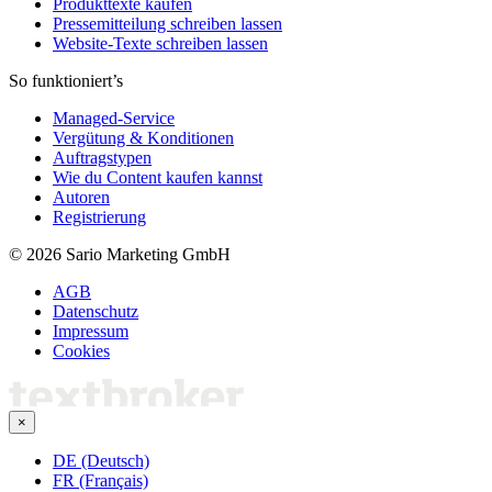
Produkttexte kaufen
Pressemitteilung schreiben lassen
Website-Texte schreiben lassen
So funktioniert’s
Managed-Service
Vergütung & Konditionen
Auftragstypen
Wie du Content kaufen kannst
Autoren
Registrierung
© 2026 Sario Marketing GmbH
AGB
Datenschutz
Impressum
Cookies
×
DE (Deutsch)
FR (Français)