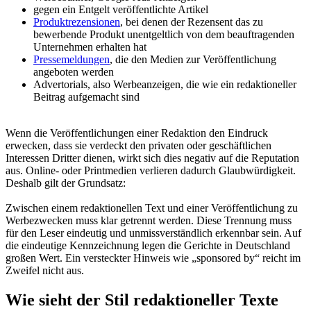
gegen ein Entgelt veröffentlichte Artikel
Produktrezensionen
, bei denen der Rezensent das zu
bewerbende Produkt unentgeltlich von dem beauftragenden
Unternehmen erhalten hat
Pressemeldungen
, die den Medien zur Veröffentlichung
angeboten werden
Advertorials, also Werbeanzeigen, die wie ein redaktioneller
Beitrag aufgemacht sind
Wenn die Veröffentlichungen einer Redaktion den Eindruck
erwecken, dass sie verdeckt den privaten oder geschäftlichen
Interessen Dritter dienen, wirkt sich dies negativ auf die Reputation
aus. Online- oder Printmedien verlieren dadurch Glaubwürdigkeit.
Deshalb gilt der Grundsatz:
Zwischen einem redaktionellen Text und einer Veröffentlichung zu
Werbezwecken muss klar getrennt werden. Diese Trennung muss
für den Leser eindeutig und unmissverständlich erkennbar sein. Auf
die eindeutige Kennzeichnung legen die Gerichte in Deutschland
großen Wert. Ein versteckter Hinweis wie „sponsored by“ reicht im
Zweifel nicht aus.
Wie sieht der Stil redaktioneller Texte