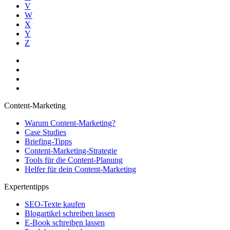
V
W
X
Y
Z
Content-Marketing
Warum Content-Marketing?
Case Studies
Briefing-Tipps
Content-Marketing-Strategie
Tools für die Content-Planung
Helfer für dein Content-Marketing
Expertentipps
SEO-Texte kaufen
Blogartikel schreiben lassen
E-Book schreiben lassen