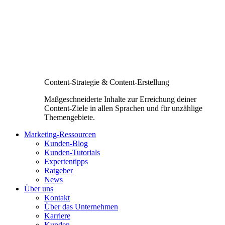
Content-Strategie & Content-Erstellung
Maßgeschneiderte Inhalte zur Erreichung deiner
Content-Ziele in allen Sprachen und für unzählige
Themengebiete.
Marketing-Ressourcen
Kunden-Blog
Kunden-Tutorials
Expertentipps
Ratgeber
News
Über uns
Kontakt
Über das Unternehmen
Karriere
Kunden