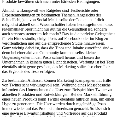
Produkte bewähren sich auch unter härtesten Bedingungen.
Ähnlich wirkungsvoll wie Ratgeber sind Testberichte oder
Expertenmeinungen zu bestimmten Themen. Angesichts der
Schnelllebigkeit von Social Media sollte der Content natürlich
möglichst aktuell sein. Wissenschaftler haben herausgefunden, dass
regelmäßiger Sport nicht nur gut für die Gesundheit ist, sondern
auch stressresistenter im Job macht? Das ist die perfekte Gelegenheit
für ein Fitnessstudio, einige Posts auf Facebook oder im Blog zu
veröffentlichen und auf die entsprechende Studie hinzuweisen.
Ganz wichtig dabei ist, dass die Tipps und Inhalte zutreffend sind –
denn bei einer aktiven Community kommen selbst kleine
Ungenauigkeiten in den Posts schnell heraus und lassen das
Unternehmen in keinem guten Licht dastehen. Werbung ist bei Tests
ebenfalls nicht gerne gesehen, das Marketing sollte also eher über
das Ergebnis des Tests erfolgen.
Zu bestimmten Anlässen können Marketing-Kampagnen mit Hilfe
von Twitter sehr wirkungsvoll sein. Während eines Messebesuchs
informiert das Unternehmen die User zum Beispiel über Twitter zu
aktuellen Produkten und Entwicklungen. Bei der Markteinführung
eines neuen Produkts kann Twitter ebenfalls hilfreich sein, um einen
Hype zu generieren. Die User werden durch regelmäßige Posts
immer wieder auf das Produkt aufmerksam gemacht. So lässt sich
eine gewisse Erwartungshaltung und Vorfreude auf das Produkt