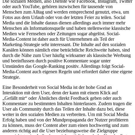
Die sozialen Medien, also Dienste wie Facebook, Instagram, Twitter
oder auch YouTube, gehören inzwischen für tausende von
Menschen zum Alltag und werden entsprechend genutzt, etwa, um
Fotos aus dem Urlaub oder von der letzten Feier zu teilen. Social
Media und die Inhalte daraus dienen allerdings auch immer mehr
Menschen als Informationsquelle und haben stellenweise klassische
Medien wie Fernsehen oder Zeitungen sogar abgelöst. Social-
Media-Content ist daher auch für Unternehmen als Teil der
Marketing-Strategie sehr interessant. Die Inhalte auf den sozialen
Kanälen können nämlich eine beträchtliche Reichweite haben, sind
durch die Nähe zum User häufig wirksamer als klassische Werbung
und beeinflussen durch positive Kommentare sogar unter
Umständen das Google-Ranking positiv. Allerdings folgt Social-
Media-Content auch eigenen Regeln und erfordert daher eine eigene
Strategie.
Eine Besonderheit von Social Media ist der hohe Grad an
Interaktion mit dem User, denn der kann mit einem Klick auf
„Gefällt mir“ oder Ähnliches direkt Feedback geben oder auch
Kommentare zu bestimmten Inhalten hinterlassen. Zudem tragen die
User als Community durch das Teilen der Inhalte dazu bei, diese
weiter in den sozialen Medien zu verbreiten. Um mit Social Media
Erfolg haben und von der Mundpropaganda der Nutzer profitieren
zu können, muss der Content aber zum einen hochwertig und zum
anderen richtig auf die User beziehungsweise die Zielgruppe