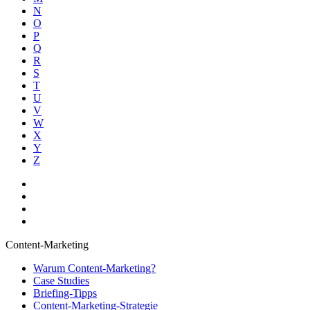
N
O
P
Q
R
S
T
U
V
W
X
Y
Z
Content-Marketing
Warum Content-Marketing?
Case Studies
Briefing-Tipps
Content-Marketing-Strategie