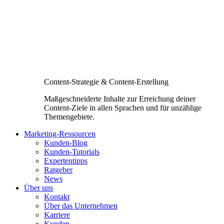
Content-Strategie & Content-Erstellung
Maßgeschneiderte Inhalte zur Erreichung deiner
Content-Ziele in allen Sprachen und für unzählige
Themengebiete.
Marketing-Ressourcen
Kunden-Blog
Kunden-Tutorials
Expertentipps
Ratgeber
News
Über uns
Kontakt
Über das Unternehmen
Karriere
Kunden