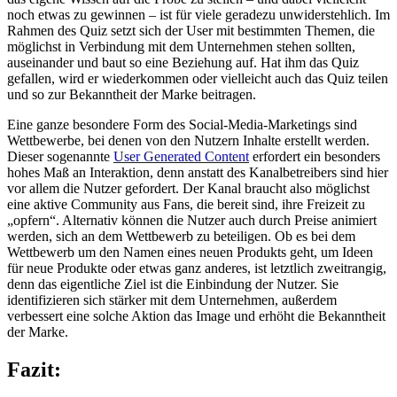
noch etwas zu gewinnen – ist für viele geradezu unwiderstehlich. Im
Rahmen des Quiz setzt sich der User mit bestimmten Themen, die
möglichst in Verbindung mit dem Unternehmen stehen sollten,
auseinander und baut so eine Beziehung auf. Hat ihm das Quiz
gefallen, wird er wiederkommen oder vielleicht auch das Quiz teilen
und so zur Bekanntheit der Marke beitragen.
Eine ganze besondere Form des Social-Media-Marketings sind
Wettbewerbe, bei denen von den Nutzern Inhalte erstellt werden.
Dieser sogenannte
User Generated Content
erfordert ein besonders
hohes Maß an Interaktion, denn anstatt des Kanalbetreibers sind hier
vor allem die Nutzer gefordert. Der Kanal braucht also möglichst
eine aktive Community aus Fans, die bereit sind, ihre Freizeit zu
„opfern“. Alternativ können die Nutzer auch durch Preise animiert
werden, sich an dem Wettbewerb zu beteiligen. Ob es bei dem
Wettbewerb um den Namen eines neuen Produkts geht, um Ideen
für neue Produkte oder etwas ganz anderes, ist letztlich zweitrangig,
denn das eigentliche Ziel ist die Einbindung der Nutzer. Sie
identifizieren sich stärker mit dem Unternehmen, außerdem
verbessert eine solche Aktion das Image und erhöht die Bekanntheit
der Marke.
Fazit: