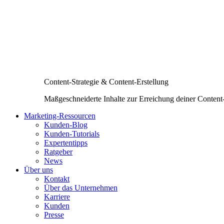
Content-Strategie & Content-Erstellung
Maßgeschneiderte Inhalte zur Erreichung deiner Content
Marketing-Ressourcen
Kunden-Blog
Kunden-Tutorials
Expertentipps
Ratgeber
News
Über uns
Kontakt
Über das Unternehmen
Karriere
Kunden
Presse