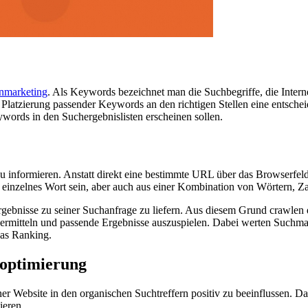
nmarketing
. Als Keywords bezeichnet man die Suchbegriffe, die Inter
ie Platzierung passender Keywords an den richtigen Stellen eine ent
ords in den Suchergebnislisten erscheinen sollen.
u informieren. Anstatt direkt eine bestimmte URL über das Browserfeld
inzelnes Wort sein, aber auch aus einer Kombination von Wörtern, Za
ergebnisse zu seiner Suchanfrage zu liefern. Aus diesem Grund crawl
 ermitteln und passende Ergebnisse auszuspielen. Dabei werten Suchma
as Ranking.
noptimierung
iner Website in den organischen Suchtreffern positiv zu beeinflussen. D
ieren.