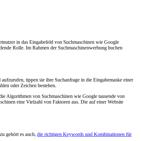
netnutzer in das Eingabefeld von Suchmaschinen wie Google
scheidende Rolle. Im Rahmen der Suchmaschinenwerbung buchen
 aufzurufen, tippen sie ihre Suchanfrage in die Eingabemaske einer
hlen oder Zeichen bestehen.
en die Algorithmen von Suchmaschinen wie Google tausende von
schinen eine Vielzahl von Faktoren aus. Die auf einer Website
azu gehört es auch,
die richtigen Keywords und Kombinationen für