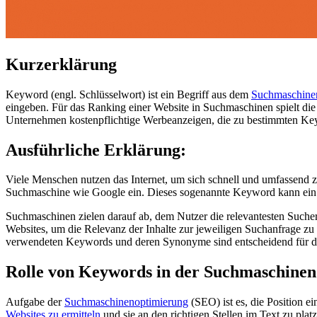
Kurzerklärung
Keyword (engl. Schlüsselwort) ist ein Begriff aus dem
Suchmaschine
eingeben. Für das Ranking einer Website in Suchmaschinen spielt d
Unternehmen kostenpflichtige Werbeanzeigen, die zu bestimmten Keyw
Ausführliche Erklärung:
Viele Menschen nutzen das Internet, um sich schnell und umfassend z
Suchmaschine wie Google ein. Dieses sogenannte Keyword kann ein e
Suchmaschinen zielen darauf ab, dem Nutzer die relevantesten Such
Websites, um die Relevanz der Inhalte zur jeweiligen Suchanfrage zu
verwendeten Keywords und deren Synonyme sind entscheidend für d
Rolle von Keywords in der Suchmaschine
Aufgabe der
Suchmaschinenoptimierung
(SEO) ist es, die Position e
Websites zu ermitteln
und sie an den richtigen Stellen im Text zu platz