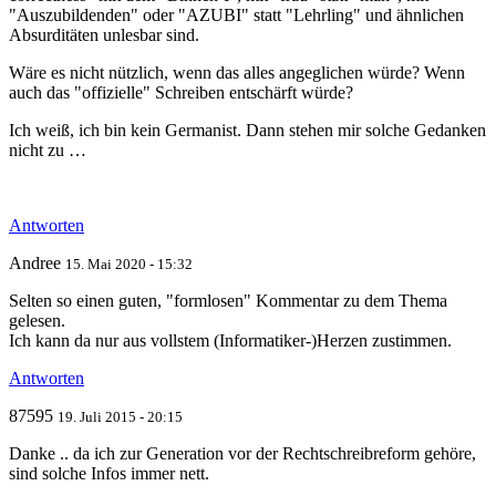
"Auszubildenden" oder "AZUBI" statt "Lehrling" und ähnlichen
Absurditäten unlesbar sind.
Wäre es nicht nützlich, wenn das alles angeglichen würde? Wenn
auch das "offizielle" Schreiben entschärft würde?
Ich weiß, ich bin kein Germanist. Dann stehen mir solche Gedanken
nicht zu …
Antworten
Andree
15. Mai 2020 - 15:32
Selten so einen guten, "formlosen" Kommentar zu dem Thema
gelesen.
Ich kann da nur aus vollstem (Informatiker-)Herzen zustimmen.
Antworten
87595
19. Juli 2015 - 20:15
Danke .. da ich zur Generation vor der Rechtschreibreform gehöre,
sind solche Infos immer nett.