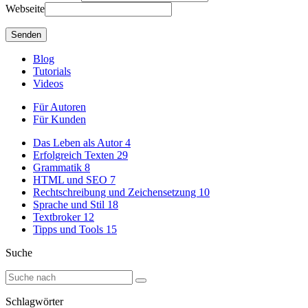
Webseite
Blog
Tutorials
Videos
Für Autoren
Für Kunden
Das Leben als Autor
4
Erfolgreich Texten
29
Grammatik
8
HTML und SEO
7
Rechtschreibung und Zeichensetzung
10
Sprache und Stil
18
Textbroker
12
Tipps und Tools
15
Suche
Schlagwörter