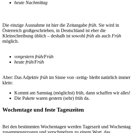
heute Nachmittag
Die einzige Ausnahme ist hier die Zeitangabe
früh
. Sie wird in
Österreich großgeschrieben, in Deutschland ist eher die
Kleinschreibung üblich – deshalb ist sowohl
früh
als auch
Früh
möglich.
vorgestern früh/Früh
heute früh
/
Früh
Aber: Das Adjektiv
früh
im Sinne von ›zeitig‹ bleibt natürlich immer
klein:
Kommt am Samstag (möglichst) früh, dann schaffen wir alles!
Die Pakete waren gestern (sehr) früh da.
Wochentage und feste Tageszeiten
Bei den bestimmten Wochentagen werden Tageszeit und Wochentag
zusammengezogen und verschmelzen zu einem Wort, das