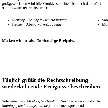
großgeschrieben wird (die Wortklasse richtet sich nach dem Wort,
das am weitesten rechts steht):
Dienstag + Mittag =
Dienstagmittag
Sam
Freitag + Abend =
Freitagabend
Mon
Merken wir uns also für einmalige Ereignisse:
Täglich grüßt die Rechtschreibung –
wiederkehrende Ereignisse beschreiben
Substantive wie
Montag, Nachmittag, Nacht
werden zu Adverbien
(
montags, nachmittags, nachts
) und dementsprechend