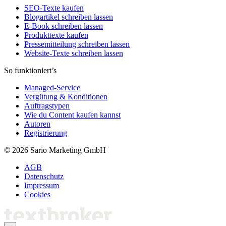
SEO-Texte kaufen
Blogartikel schreiben lassen
E-Book schreiben lassen
Produkttexte kaufen
Pressemitteilung schreiben lassen
Website-Texte schreiben lassen
So funktioniert’s
Managed-Service
Vergütung & Konditionen
Auftragstypen
Wie du Content kaufen kannst
Autoren
Registrierung
© 2026 Sario Marketing GmbH
AGB
Datenschutz
Impressum
Cookies