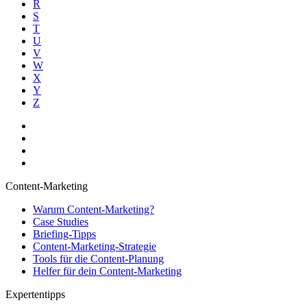
R
S
T
U
V
W
X
Y
Z
Content-Marketing
Warum Content-Marketing?
Case Studies
Briefing-Tipps
Content-Marketing-Strategie
Tools für die Content-Planung
Helfer für dein Content-Marketing
Expertentipps