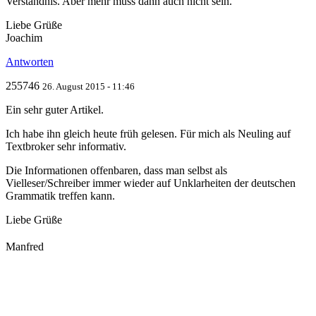
Verständnis. Aber mehr muss dann auch nicht sein.
Liebe Grüße
Joachim
Antworten
255746
26. August 2015 - 11:46
Ein sehr guter Artikel.
Ich habe ihn gleich heute früh gelesen. Für mich als Neuling auf
Textbroker sehr informativ.
Die Informationen offenbaren, dass man selbst als
Vielleser/Schreiber immer wieder auf Unklarheiten der deutschen
Grammatik treffen kann.
Liebe Grüße
Manfred