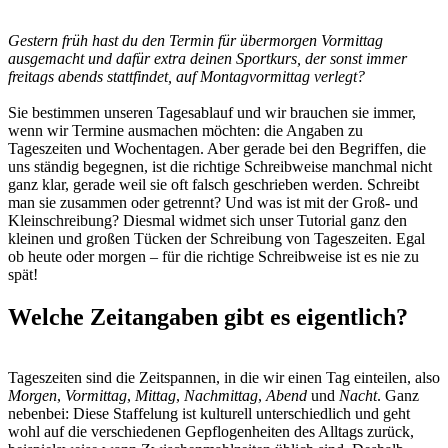
Gestern früh hast du den Termin für übermorgen Vormittag
ausgemacht und dafür extra deinen Sportkurs, der sonst immer
freitags abends stattfindet, auf Montagvormittag verlegt?
Sie bestimmen unseren Tagesablauf und wir brauchen sie immer,
wenn wir Termine ausmachen möchten: die Angaben zu
Tageszeiten und Wochentagen. Aber gerade bei den Begriffen, die
uns ständig begegnen, ist die richtige Schreibweise manchmal nicht
ganz klar, gerade weil sie oft falsch geschrieben werden. Schreibt
man sie zusammen oder getrennt? Und was ist mit der Groß- und
Kleinschreibung? Diesmal widmet sich unser Tutorial ganz den
kleinen und großen Tücken der Schreibung von Tageszeiten. Egal
ob heute oder morgen – für die richtige Schreibweise ist es nie zu
spät!
Welche Zeitangaben gibt es eigentlich?
Tageszeiten sind die Zeitspannen, in die wir einen Tag einteilen, also
Morgen
,
Vormittag
,
Mittag
,
Nachmittag
,
Abend
und
Nacht
. Ganz
nebenbei: Diese Staffelung ist kulturell unterschiedlich und geht
wohl auf die verschiedenen Gepflogenheiten des Alltags zurück,