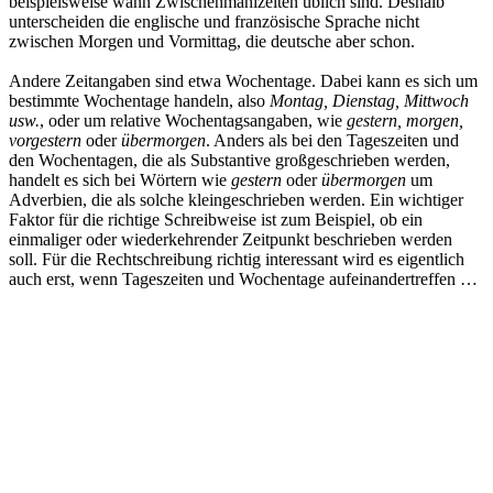
beispielsweise wann Zwischenmahlzeiten üblich sind. Deshalb
unterscheiden die englische und französische Sprache nicht
zwischen Morgen und Vormittag, die deutsche aber schon.
Andere Zeitangaben sind etwa Wochentage. Dabei kann es sich um
bestimmte Wochentage handeln, also
Montag, Dienstag, Mittwoch
usw.
, oder um relative Wochentagsangaben, wie
gestern, morgen,
vorgestern
oder
übermorgen
. Anders als bei den Tageszeiten und
den Wochentagen, die als Substantive großgeschrieben werden,
handelt es sich bei Wörtern wie
gestern
oder
übermorgen
um
Adverbien, die als solche kleingeschrieben werden. Ein wichtiger
Faktor für die richtige Schreibweise ist zum Beispiel, ob ein
einmaliger oder wiederkehrender Zeitpunkt beschrieben werden
soll. Für die Rechtschreibung richtig interessant wird es eigentlich
auch erst, wenn Tageszeiten und Wochentage aufeinandertreffen …