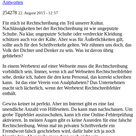
Antworten
254278
22. August 2015 - 12:57
Für mich ist Rechtschreibung ein Teil unserer Kultur.
Nachlässigkeiten bei der Rechtschreibung ist wie ungeputzte
Schuhe. Na klar, ungeputzte Schuhe oder verdreckte Kleidung
schützen auch vor der Kälte. Aber was für Äußerlichkeiten gilt,
sollte auch für den Schriftverkehr gelten. Wir rühmen uns doch, das
Volk der Dichter und Denker zu sein. Was ist davon übrig
geblieben?
In einem Werbetext auf einer Webseite muss die Rechtschreibung
vorbildlich sein. Immer, wenn ich auf Webseiten Rechtschreibfehler
sehe, denke ich, haben die den kein Personal, das korrekt schreiben
kann. Ist das eine Verein von Analphabeten? Das Unternehmen
macht sich lächerlich, wenn der Werbetext Rechtschreibfehler
enthält.
Gewiss keiner ist perfekt. Aber im Internet gibt es eine fast
unendliche Anzahl von Hilfeseiten. Da kann man nachschauen. Um
grobe Tippfehler auszuschalten, kann ich eine Online-Fehlerprüfung
aktivieren. In meinen Augen gibt es keine Ausreden für eine falsche
Rechtschreibung. Wenn mal im privaten Schriftverkehr ein
Fremdwort falsch geschrieben wird, dafür habe ich ja noch