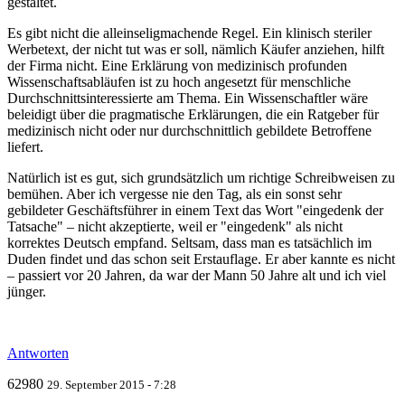
gestaltet.
Es gibt nicht die alleinseligmachende Regel. Ein klinisch steriler
Werbetext, der nicht tut was er soll, nämlich Käufer anziehen, hilft
der Firma nicht. Eine Erklärung von medizinisch profunden
Wissenschaftsabläufen ist zu hoch angesetzt für menschliche
Durchschnittsinteressierte am Thema. Ein Wissenschaftler wäre
beleidigt über die pragmatische Erklärungen, die ein Ratgeber für
medizinisch nicht oder nur durchschnittlich gebildete Betroffene
liefert.
Natürlich ist es gut, sich grundsätzlich um richtige Schreibweisen zu
bemühen. Aber ich vergesse nie den Tag, als ein sonst sehr
gebildeter Geschäftsführer in einem Text das Wort "eingedenk der
Tatsache" – nicht akzeptierte, weil er "eingedenk" als nicht
korrektes Deutsch empfand. Seltsam, dass man es tatsächlich im
Duden findet und das schon seit Erstauflage. Er aber kannte es nicht
– passiert vor 20 Jahren, da war der Mann 50 Jahre alt und ich viel
jünger.
Antworten
62980
29. September 2015 - 7:28