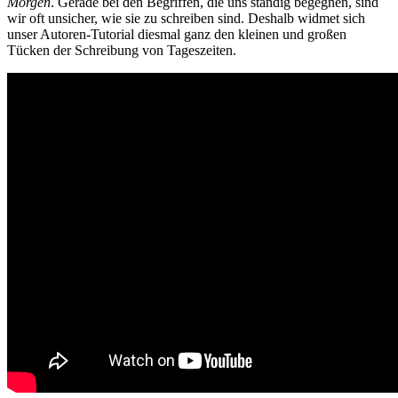
Morgen
. Gerade bei den Begriffen, die uns ständig begegnen, sind
wir oft unsicher, wie sie zu schreiben sind. Deshalb widmet sich
unser Autoren-Tutorial diesmal ganz den kleinen und großen
Tücken der Schreibung von Tageszeiten.