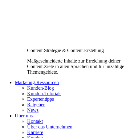
Content-Strategie & Content-Erstellung
Maßgeschneiderte Inhalte zur Erreichung deiner
Content-Ziele in allen Sprachen und für unzählige
Themengebiete.
Marketing-Ressourcen
Kunden-Blog
Kunden-Tutorials
Expertentipps
Ratgeber
News
Über uns
Kontakt
Über das Unternehmen
Karriere
Kunden