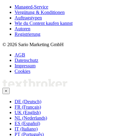
Managed-Service
Vergütung & Konditionen
Auftragstypen
Wie du Content kaufen kannst
Autoren
Registrierung
© 2026 Sario Marketing GmbH
AGB
Datenschutz
Impressum
Cookies
×
DE (Deutsch)
FR (Français)
UK (English)
NL (Nederlands)
ES (Español)
IT (Italiano)
PT (Português)