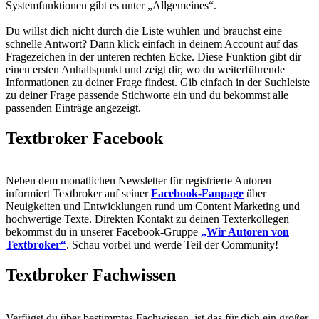
Systemfunktionen gibt es unter „Allgemeines“.
Du willst dich nicht durch die Liste wühlen und brauchst eine
schnelle Antwort? Dann klick einfach in deinem Account auf das
Fragezeichen in der unteren rechten Ecke. Diese Funktion gibt dir
einen ersten Anhaltspunkt und zeigt dir, wo du weiterführende
Informationen zu deiner Frage findest. Gib einfach in der Suchleiste
zu deiner Frage passende Stichworte ein und du bekommst alle
passenden Einträge angezeigt.
Textbroker Facebook
Neben dem monatlichen Newsletter für registrierte Autoren
informiert Textbroker auf seiner
Facebook-Fanpage
über
Neuigkeiten und Entwicklungen rund um Content Marketing und
hochwertige Texte. Direkten Kontakt zu deinen Texterkollegen
bekommst du in unserer Facebook-Gruppe
„Wir Autoren von
Textbroker“
. Schau vorbei und werde Teil der Community!
Textbroker Fachwissen
Verfügst du über bestimmtes Fachwissen, ist das für dich ein großer