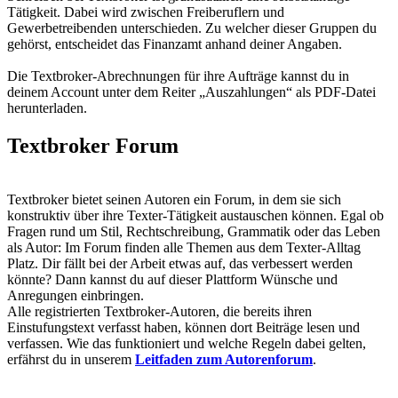
Tätigkeit. Dabei wird zwischen Freiberuflern und
Gewerbetreibenden unterschieden. Zu welcher dieser Gruppen du
gehörst, entscheidet das Finanzamt anhand deiner Angaben.
Die Textbroker-Abrechnungen für ihre Aufträge kannst du in
deinem Account unter dem Reiter „Auszahlungen“ als PDF-Datei
herunterladen.
Textbroker Forum
Textbroker bietet seinen Autoren ein Forum, in dem sie sich
konstruktiv über ihre Texter-Tätigkeit austauschen können. Egal ob
Fragen rund um Stil, Rechtschreibung, Grammatik oder das Leben
als Autor: Im Forum finden alle Themen aus dem Texter-Alltag
Platz. Dir fällt bei der Arbeit etwas auf, das verbessert werden
könnte? Dann kannst du auf dieser Plattform Wünsche und
Anregungen einbringen.
Alle registrierten Textbroker-Autoren, die bereits ihren
Einstufungstext verfasst haben, können dort Beiträge lesen und
verfassen. Wie das funktioniert und welche Regeln dabei gelten,
erfährst du in unserem
Leitfaden zum Autorenforum
.