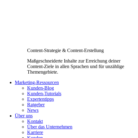
Content-Strategie & Content-Erstellung
Maßgeschneiderte Inhalte zur Erreichung deiner
Content-Ziele in allen Sprachen und für unzählige
Themengebiete.
Marketing-Ressourcen
Kunden-Blog
Kunden-Tutorials
Expertentipps
Ratgeber
News
Über uns
Kontakt
Über das Unternehmen
Karriere
Kunden