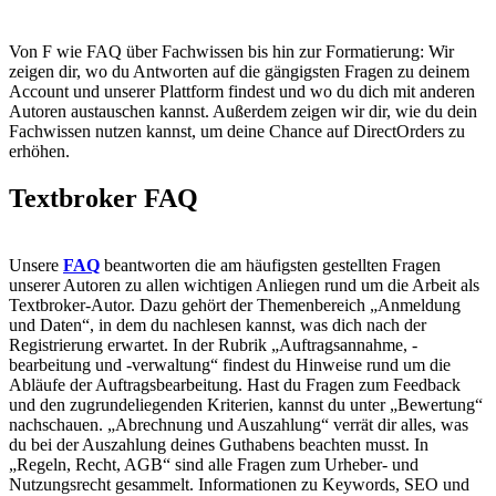
Von F wie FAQ über Fachwissen bis hin zur Formatierung: Wir
zeigen dir, wo du Antworten auf die gängigsten Fragen zu deinem
Account und unserer Plattform findest und wo du dich mit anderen
Autoren austauschen kannst. Außerdem zeigen wir dir, wie du dein
Fachwissen nutzen kannst, um deine Chance auf DirectOrders zu
erhöhen.
Textbroker FAQ
Unsere
FAQ
beantworten die am häufigsten gestellten Fragen
unserer Autoren zu allen wichtigen Anliegen rund um die Arbeit als
Textbroker-Autor. Dazu gehört der Themenbereich „Anmeldung
und Daten“, in dem du nachlesen kannst, was dich nach der
Registrierung erwartet. In der Rubrik „Auftragsannahme, -
bearbeitung und -verwaltung“ findest du Hinweise rund um die
Abläufe der Auftragsbearbeitung. Hast du Fragen zum Feedback
und den zugrundeliegenden Kriterien, kannst du unter „Bewertung“
nachschauen. „Abrechnung und Auszahlung“ verrät dir alles, was
du bei der Auszahlung deines Guthabens beachten musst. In
„Regeln, Recht, AGB“ sind alle Fragen zum Urheber- und
Nutzungsrecht gesammelt. Informationen zu Keywords, SEO und