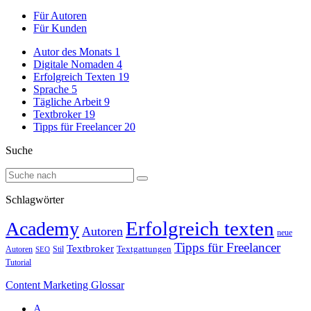
Für Autoren
Für Kunden
Autor des Monats
1
Digitale Nomaden
4
Erfolgreich Texten
19
Sprache
5
Tägliche Arbeit
9
Textbroker
19
Tipps für Freelancer
20
Suche
Schlagwörter
Erfolgreich texten
Academy
Autoren
neue
Tipps für Freelancer
Textbroker
Autoren
Stil
Textgattungen
SEO
Tutorial
Content Marketing Glossar
A