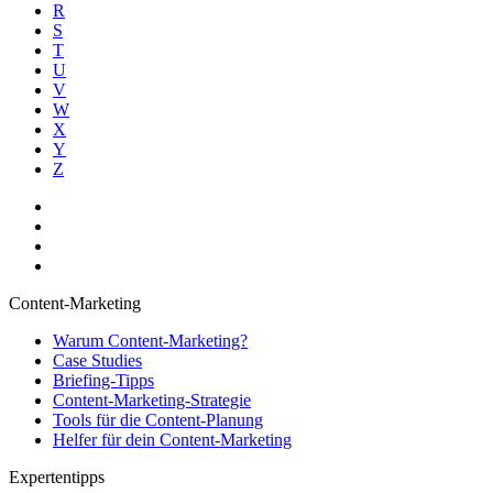
R
S
T
U
V
W
X
Y
Z
Content-Marketing
Warum Content-Marketing?
Case Studies
Briefing-Tipps
Content-Marketing-Strategie
Tools für die Content-Planung
Helfer für dein Content-Marketing
Expertentipps