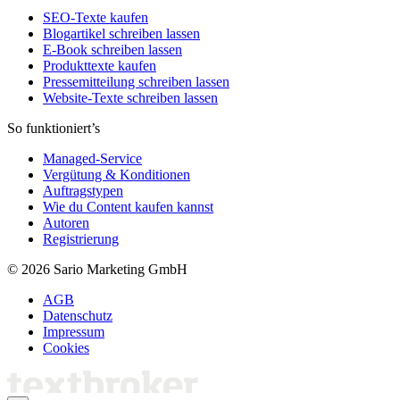
SEO-Texte kaufen
Blogartikel schreiben lassen
E-Book schreiben lassen
Produkttexte kaufen
Pressemitteilung schreiben lassen
Website-Texte schreiben lassen
So funktioniert’s
Managed-Service
Vergütung & Konditionen
Auftragstypen
Wie du Content kaufen kannst
Autoren
Registrierung
© 2026 Sario Marketing GmbH
AGB
Datenschutz
Impressum
Cookies