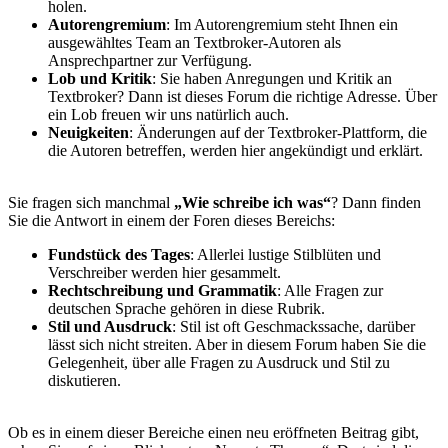
holen.
Autorengremium
: Im Autorengremium steht Ihnen ein
ausgewähltes Team an Textbroker-Autoren als
Ansprechpartner zur Verfügung.
Lob und Kritik
: Sie haben Anregungen und Kritik an
Textbroker? Dann ist dieses Forum die richtige Adresse. Über
ein Lob freuen wir uns natürlich auch.
Neuigkeiten
: Änderungen auf der Textbroker-Plattform, die
die Autoren betreffen, werden hier angekündigt und erklärt.
Sie fragen sich manchmal
„Wie schreibe ich was“
? Dann finden
Sie die Antwort in einem der Foren dieses Bereichs:
Fundstück des Tages
: Allerlei lustige Stilblüten und
Verschreiber werden hier gesammelt.
Rechtschreibung und Grammatik
: Alle Fragen zur
deutschen Sprache gehören in diese Rubrik.
Stil und Ausdruck
: Stil ist oft Geschmackssache, darüber
lässt sich nicht streiten. Aber in diesem Forum haben Sie die
Gelegenheit, über alle Fragen zu Ausdruck und Stil zu
diskutieren.
Ob es in einem dieser Bereiche einen neu eröffneten Beitrag gibt,