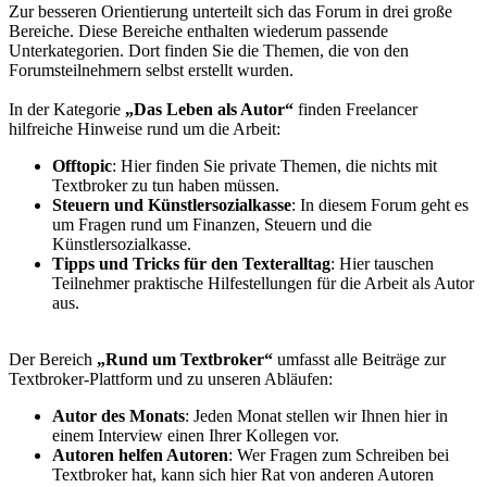
Zur besseren Orientierung unterteilt sich das Forum in drei große
Bereiche. Diese Bereiche enthalten wiederum passende
Unterkategorien. Dort finden Sie die Themen, die von den
Forumsteilnehmern selbst erstellt wurden.
In der Kategorie
„Das Leben als Autor“
finden Freelancer
hilfreiche Hinweise rund um die Arbeit:
Offtopic
: Hier finden Sie private Themen, die nichts mit
Textbroker zu tun haben müssen.
Steuern und Künstlersozialkasse
: In diesem Forum geht es
um Fragen rund um Finanzen, Steuern und die
Künstlersozialkasse.
Tipps und Tricks für den Texteralltag
: Hier tauschen
Teilnehmer praktische Hilfestellungen für die Arbeit als Autor
aus.
Der Bereich
„Rund um Textbroker“
umfasst alle Beiträge zur
Textbroker-Plattform und zu unseren Abläufen:
Autor des Monats
: Jeden Monat stellen wir Ihnen hier in
einem Interview einen Ihrer Kollegen vor.
Autoren helfen Autoren
: Wer Fragen zum Schreiben bei
Textbroker hat, kann sich hier Rat von anderen Autoren