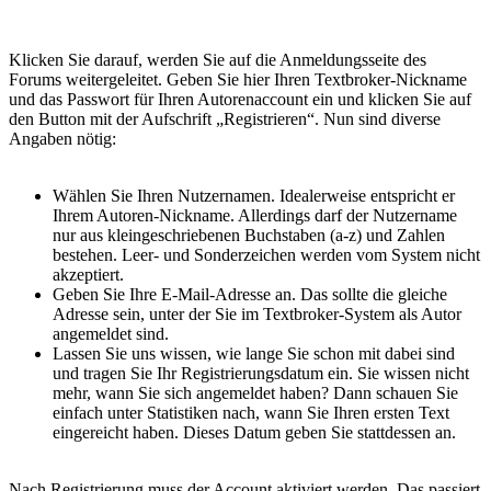
Klicken Sie darauf, werden Sie auf die Anmeldungsseite des
Forums weitergeleitet. Geben Sie hier Ihren Textbroker-Nickname
und das Passwort für Ihren Autorenaccount ein und klicken Sie auf
den Button mit der Aufschrift „Registrieren“. Nun sind diverse
Angaben nötig:
Wählen Sie Ihren Nutzernamen. Idealerweise entspricht er
Ihrem Autoren-Nickname. Allerdings darf der Nutzername
nur aus kleingeschriebenen Buchstaben (a-z) und Zahlen
bestehen. Leer- und Sonderzeichen werden vom System nicht
akzeptiert.
Geben Sie Ihre E-Mail-Adresse an. Das sollte die gleiche
Adresse sein, unter der Sie im Textbroker-System als Autor
angemeldet sind.
Lassen Sie uns wissen, wie lange Sie schon mit dabei sind
und tragen Sie Ihr Registrierungsdatum ein. Sie wissen nicht
mehr, wann Sie sich angemeldet haben? Dann schauen Sie
einfach unter Statistiken nach, wann Sie Ihren ersten Text
eingereicht haben. Dieses Datum geben Sie stattdessen an.
Nach Registrierung muss der Account aktiviert werden. Das passiert