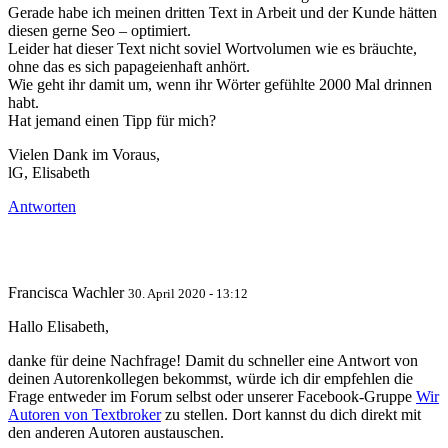
Gerade habe ich meinen dritten Text in Arbeit und der Kunde hätten
diesen gerne Seo – optimiert.
Leider hat dieser Text nicht soviel Wortvolumen wie es bräuchte,
ohne das es sich papageienhaft anhört.
Wie geht ihr damit um, wenn ihr Wörter gefühlte 2000 Mal drinnen
habt.
Hat jemand einen Tipp für mich?
Vielen Dank im Voraus,
lG, Elisabeth
Antworten
Francisca Wachler
30. April 2020 - 13:12
Hallo Elisabeth,
danke für deine Nachfrage! Damit du schneller eine Antwort von
deinen Autorenkollegen bekommst, würde ich dir empfehlen die
Frage entweder im Forum selbst oder unserer Facebook-Gruppe
Wir
Autoren von Textbroker
zu stellen. Dort kannst du dich direkt mit
den anderen Autoren austauschen.