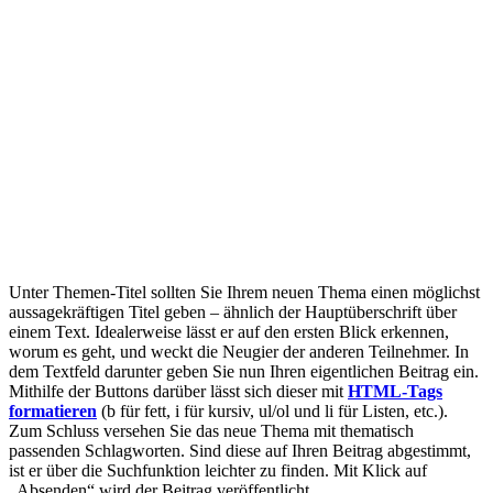
Unter Themen-Titel sollten Sie Ihrem neuen Thema einen möglichst
aussagekräftigen Titel geben – ähnlich der Hauptüberschrift über
einem Text. Idealerweise lässt er auf den ersten Blick erkennen,
worum es geht, und weckt die Neugier der anderen Teilnehmer. In
dem Textfeld darunter geben Sie nun Ihren eigentlichen Beitrag ein.
Mithilfe der Buttons darüber lässt sich dieser mit
HTML-Tags
formatieren
(b für fett, i für kursiv, ul/ol und li für Listen, etc.).
Zum Schluss versehen Sie das neue Thema mit thematisch
passenden Schlagworten. Sind diese auf Ihren Beitrag abgestimmt,
ist er über die Suchfunktion leichter zu finden. Mit Klick auf
„Absenden“ wird der Beitrag veröffentlicht.