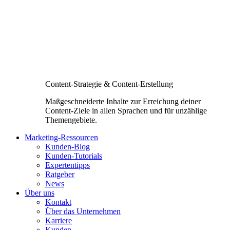
Content-Strategie & Content-Erstellung
Maßgeschneiderte Inhalte zur Erreichung deiner
Content-Ziele in allen Sprachen und für unzählige
Themengebiete.
Marketing-Ressourcen
Kunden-Blog
Kunden-Tutorials
Expertentipps
Ratgeber
News
Über uns
Kontakt
Über das Unternehmen
Karriere
Kunden