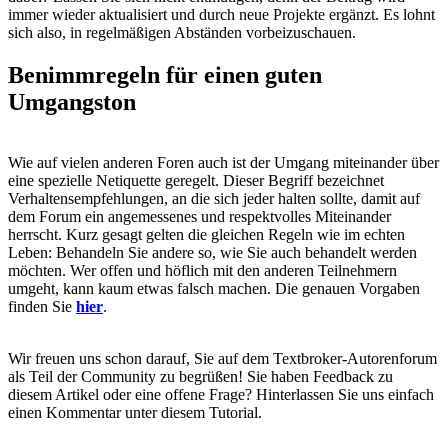
immer wieder aktualisiert und durch neue Projekte ergänzt. Es lohnt
sich also, in regelmäßigen Abständen vorbeizuschauen.
Benimmregeln für einen guten
Umgangston
Wie auf vielen anderen Foren auch ist der Umgang miteinander über
eine spezielle Netiquette geregelt. Dieser Begriff bezeichnet
Verhaltensempfehlungen, an die sich jeder halten sollte, damit auf
dem Forum ein angemessenes und respektvolles Miteinander
herrscht. Kurz gesagt gelten die gleichen Regeln wie im echten
Leben: Behandeln Sie andere so, wie Sie auch behandelt werden
möchten. Wer offen und höflich mit den anderen Teilnehmern
umgeht, kann kaum etwas falsch machen. Die genauen Vorgaben
finden Sie
hier
.
Wir freuen uns schon darauf, Sie auf dem Textbroker-Autorenforum
als Teil der Community zu begrüßen! Sie haben Feedback zu
diesem Artikel oder eine offene Frage? Hinterlassen Sie uns einfach
einen Kommentar unter diesem Tutorial.