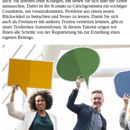
auch: Sie arbeiten ohne Kollegen, mit denen Sie sich über die Arbeit
austauschen. Dabei ist der Kontakt zu Gleichgesinnten ein wichtiger
Grundstein, um voranzukommen, Probleme aus einem neuen
Blickwinkel zu betrachten und Neues zu lernen. Damit Sie sich
auch als Freelancer mit anderen Textern vernetzen können, gibt es
unser Textbroker-Autorenforum. In diesem Tutorial zeigen wir
Ihnen alle Schritte von der Registrierung bis zur Erstellung eines
eigenen Beitrags.