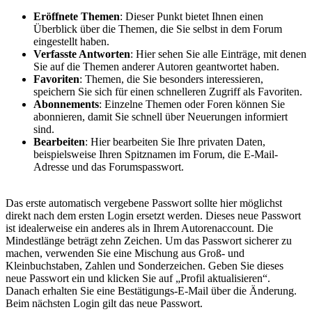
Eröffnete Themen
: Dieser Punkt bietet Ihnen einen
Überblick über die Themen, die Sie selbst in dem Forum
eingestellt haben.
Verfasste Antworten
: Hier sehen Sie alle Einträge, mit denen
Sie auf die Themen anderer Autoren geantwortet haben.
Favoriten
: Themen, die Sie besonders interessieren,
speichern Sie sich für einen schnelleren Zugriff als Favoriten.
Abonnements
: Einzelne Themen oder Foren können Sie
abonnieren, damit Sie schnell über Neuerungen informiert
sind.
Bearbeiten
: Hier bearbeiten Sie Ihre privaten Daten,
beispielsweise Ihren Spitznamen im Forum, die E-Mail-
Adresse und das Forumspasswort.
Das erste automatisch vergebene Passwort sollte hier möglichst
direkt nach dem ersten Login ersetzt werden. Dieses neue Passwort
ist idealerweise ein anderes als in Ihrem Autorenaccount. Die
Mindestlänge beträgt zehn Zeichen. Um das Passwort sicherer zu
machen, verwenden Sie eine Mischung aus Groß- und
Kleinbuchstaben, Zahlen und Sonderzeichen. Geben Sie dieses
neue Passwort ein und klicken Sie auf „Profil aktualisieren“.
Danach erhalten Sie eine Bestätigungs-E-Mail über die Änderung.
Beim nächsten Login gilt das neue Passwort.