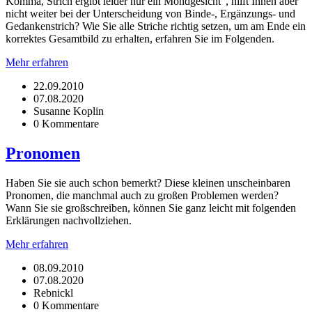
Komma, Strich ergibt leider nur ein Mondgesicht“, hilft Ihnen aber
nicht weiter bei der Unterscheidung von Binde-, Ergänzungs- und
Gedankenstrich? Wie Sie alle Striche richtig setzen, um am Ende ein
korrektes Gesamtbild zu erhalten, erfahren Sie im Folgenden.
Mehr erfahren
22.09.2010
07.08.2020
Susanne Koplin
0 Kommentare
Pronomen
Haben Sie sie auch schon bemerkt? Diese kleinen unscheinbaren
Pronomen, die manchmal auch zu großen Problemen werden?
Wann Sie sie großschreiben, können Sie ganz leicht mit folgenden
Erklärungen nachvollziehen.
Mehr erfahren
08.09.2010
07.08.2020
Rebnickl
0 Kommentare