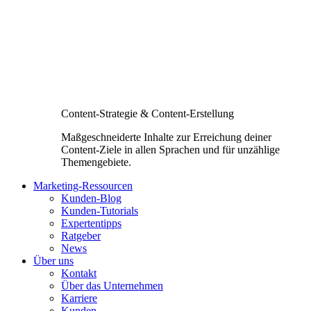
Content-Strategie & Content-Erstellung
Maßgeschneiderte Inhalte zur Erreichung deiner
Content-Ziele in allen Sprachen und für unzählige
Themengebiete.
Marketing-Ressourcen
Kunden-Blog
Kunden-Tutorials
Expertentipps
Ratgeber
News
Über uns
Kontakt
Über das Unternehmen
Karriere
Kunden