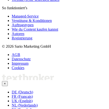
So funktioniert’s
Managed-Service
Vergütung & Konditionen
Auftragstypen
Wie du Content kaufen kannst
Autoren
Registrierung
© 2026 Sario Marketing GmbH
AGB
Datenschutz
Impressum
Cookies
×
DE (Deutsch)
FR (Français)
UK (English)
NL (Nederlands)