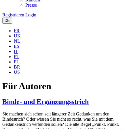
Presse
Registrieren
Login
DE
FR
UK
NL
ES
IT
PT
PL
BR
US
Für Autoren
Binde- und Ergänzungsstrich
Sie machen sich schon seit längerer Zeit Gedanken um den
Bindestrich? Oder wissen Sie nicht so recht, was Sie mit dem
Gedankenstrich verbinden sollen? Die alte Regel „Punkt, Punkt,