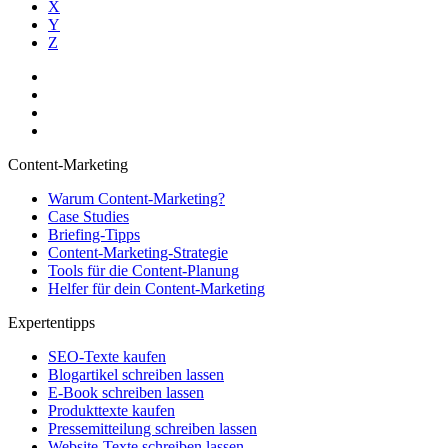
X
Y
Z
Content-Marketing
Warum Content-Marketing?
Case Studies
Briefing-Tipps
Content-Marketing-Strategie
Tools für die Content-Planung
Helfer für dein Content-Marketing
Expertentipps
SEO-Texte kaufen
Blogartikel schreiben lassen
E-Book schreiben lassen
Produkttexte kaufen
Pressemitteilung schreiben lassen
Website-Texte schreiben lassen