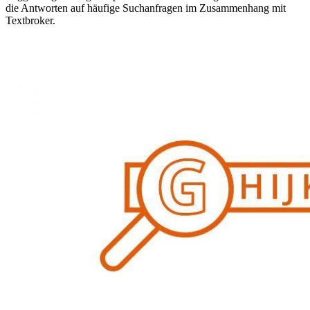
die Antworten auf häufige Suchanfragen im Zusammenhang mit
Textbroker.