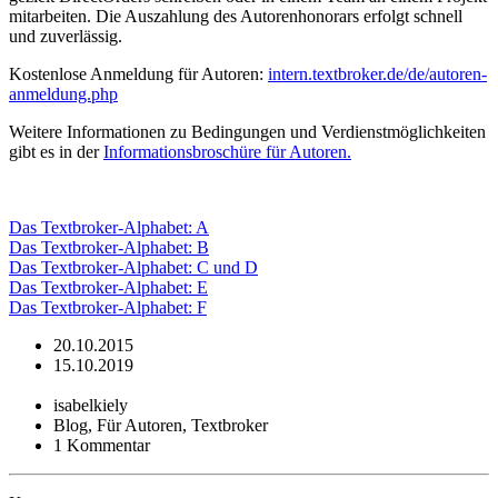
mitarbeiten. Die Auszahlung des Autorenhonorars erfolgt schnell
und zuverlässig.
Kostenlose Anmeldung für Autoren:
intern.textbroker.de/de/autoren-
anmeldung.php
Weitere Informationen zu Bedingungen und Verdienstmöglichkeiten
gibt es in der
Informationsbroschüre für Autoren.
Das Textbroker-Alphabet: A
Das Textbroker-Alphabet: B
Das Textbroker-Alphabet: C und D
Das Textbroker-Alphabet: E
Das Textbroker-Alphabet: F
20.10.2015
15.10.2019
isabelkiely
Blog, Für Autoren, Textbroker
1 Kommentar