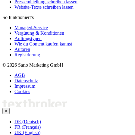
Pressemitteilung schreiben lassen
Website-Texte schreiben lassen
So funktioniert’s
Managed-Service
Vergütung & Konditionen
Auftragstypen
Wie du Content kaufen kannst
Autoren
Registrierung
© 2026 Sario Marketing GmbH
AGB
Datenschutz
Impressum
Cookies
×
DE (Deutsch)
FR (Français)
UK (English)