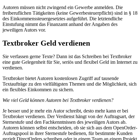
Autoren müssen nicht zwingend ein Gewerbe anmelden. Die
freiberuflichen Tätigkeiten (keine Gewerbesteuerpflicht) sind in § 18
des Einkommenssteuergesetztes aufgeführt. Die letztendliche
Einstufung nimmt das Finanzamt anhand der Angaben des
jeweiligen Autors vor.
Textbroker Geld verdienen
Sie verfassen gerne Texte? Dann ist das Schreiben bei Textbroker
eine gute Gelegenheit für Sie, seriös und flexibel Geld im Internet zu
verdienen.
Textbroker bietet Autoren kostenlosen Zugriff auf tausende
Textaufträge zu den vielfältigsten Themen und die Möglichkeit, sich
ein flexibles Einkommen zu sichern.
Wie viel Geld können Autoren bei Textbroker verdienen?
Je besser und je mehr ein Autor schreibt, desto mehr kann er bei
Textbroker verdienen. Der Verdienst hängt von der Auftragsart, der
Sternestufe und den Fachkenntnissen des jeweiligen Autors ab.
Autoren können selbst entscheiden, ob sie sich aus dem OpenOrder-
Auftragspool in ihrer Sternestufe bedienen, für bestimmte Kunden
gezielt DirectOrders schreiben oder in einem Team an einem Projekt