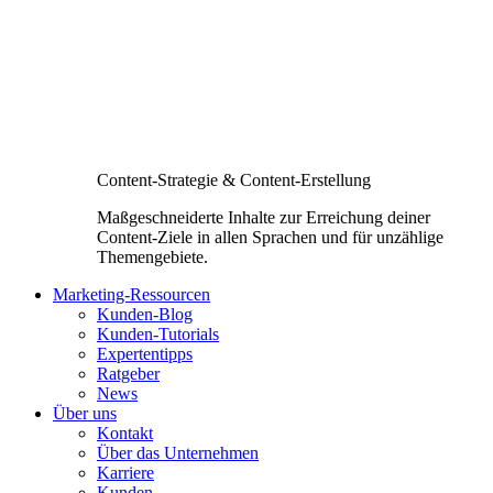
Content-Strategie & Content-Erstellung
Maßgeschneiderte Inhalte zur Erreichung deiner
Content-Ziele in allen Sprachen und für unzählige
Themengebiete.
Marketing-Ressourcen
Kunden-Blog
Kunden-Tutorials
Expertentipps
Ratgeber
News
Über uns
Kontakt
Über das Unternehmen
Karriere
Kunden