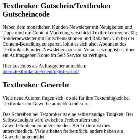
Textbroker Gutschein/Textbroker
Gutscheincode
Neben dem monatlichen Kunden-Newsletter mit Neuigkeiten und
Tipps rund um Content Marketing verschickt Textbroker regelmäßig
Sondernewsletter mit Gutscheinaktionen und Rabatten. Um bei der
Content-Bestellung zu sparen, lohnt es sich also, Abonnent des
Textbroker-Kunden-Newsletters zu sein. Voraussetzung ist es, über
ein Auftraggeber-Konto im Self-Service zu verfügen.
Hier kostenlos als Auftraggeber anmelden:
intern.textbroker.de/client/register/start/
Textbroker Gewerbe
Viele neue Autoren fragen sich, ob sie für ihre Textertätigkeit bei
Textbroker ein Gewerbe anmelden müssen.
Das Schreiben bei Textbroker ist eine selbstständige Tätigkeit. Bei
Selbstständigen wird zwischen Freiberuflern und
Gewerbetreibenden unterschieden. Bei Textern ist dies
unterschiedlich. Viele arbeiten freiberuflich, andere haben ein
Gewerbe angemeldet.