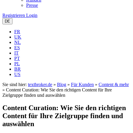
Presse
Registrieren
Login
DE
FR
UK
NL
ES
IT
PT
PL
BR
US
Sie sind hier:
textbroker.de
»
Blog
»
Für Kunden
»
Content & mehr
»
Content Curation: Wie Sie den richtigen Content für Ihre
Zielgruppe finden und auswählen
Content Curation: Wie Sie den richtigen
Content für Ihre Zielgruppe finden und
auswählen