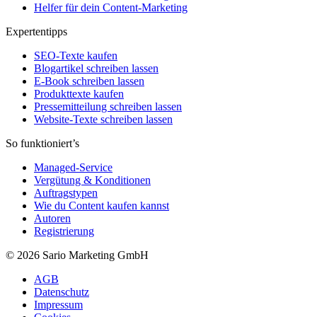
Helfer für dein Content-Marketing
Expertentipps
SEO-Texte kaufen
Blogartikel schreiben lassen
E-Book schreiben lassen
Produkttexte kaufen
Pressemitteilung schreiben lassen
Website-Texte schreiben lassen
So funktioniert’s
Managed-Service
Vergütung & Konditionen
Auftragstypen
Wie du Content kaufen kannst
Autoren
Registrierung
© 2026 Sario Marketing GmbH
AGB
Datenschutz
Impressum