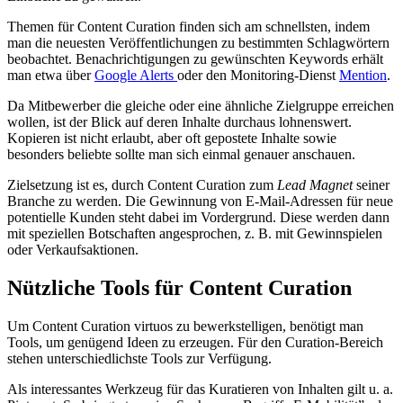
Themen für Content Curation finden sich am schnellsten, indem
man die neuesten Veröffentlichungen zu bestimmten Schlagwörtern
beobachtet. Benachrichtigungen zu gewünschten Keywords erhält
man etwa über
Google Alerts
oder den Monitoring-Dienst
Mention
.
Da Mitbewerber die gleiche oder eine ähnliche Zielgruppe erreichen
wollen, ist der Blick auf deren Inhalte durchaus lohnenswert.
Kopieren ist nicht erlaubt, aber oft gepostete Inhalte sowie
besonders beliebte sollte man sich einmal genauer anschauen.
Zielsetzung ist es, durch Content Curation zum
Lead Magnet
seiner
Branche zu werden. Die Gewinnung von E-Mail-Adressen für neue
potentielle Kunden steht dabei im Vordergrund. Diese werden dann
mit speziellen Botschaften angesprochen, z. B. mit Gewinnspielen
oder Verkaufsaktionen.
Nützliche Tools für Content Curation
Um Content Curation virtuos zu bewerkstelligen, benötigt man
Tools, um genügend Ideen zu erzeugen. Für den Curation-Bereich
stehen unterschiedlichste Tools zur Verfügung.
Als interessantes Werkzeug für das Kuratieren von Inhalten gilt u. a.