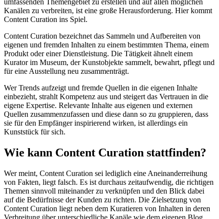
umfassenden Themengebiet zu erstellen und auf allen möglichen
Kanälen zu verbreiten, ist eine große Herausforderung. Hier kommt
Content Curation ins Spiel.
Content Curation bezeichnet das Sammeln und Aufbereiten von
eigenen und fremden Inhalten zu einem bestimmten Thema, einem
Produkt oder einer Dienstleistung. Die Tätigkeit ähnelt einem
Kurator im Museum, der Kunstobjekte sammelt, bewahrt, pflegt und
für eine Ausstellung neu zusammenträgt.
Wer Trends aufzeigt und fremde Quellen in die eigenen Inhalte
einbezieht, strahlt Kompetenz aus und steigert das Vertrauen in die
eigene Expertise. Relevante Inhalte aus eigenen und externen
Quellen zusammenzufassen und diese dann so zu gruppieren, dass
sie für den Empfänger inspirierend wirken, ist allerdings ein
Kunststück für sich.
Wie kann Content Curation stattfinden?
Wer meint, Content Curation sei lediglich eine Aneinanderreihung
von Fakten, liegt falsch. Es ist durchaus zeitaufwendig, die richtigen
Themen sinnvoll miteinander zu verknüpfen und den Blick dabei
auf die Bedürfnisse der Kunden zu richten. Die Zielsetzung von
Content Curation liegt neben dem Kuratieren von Inhalten in deren
Verbreitung über unterschiedliche Kanäle wie dem eigenen Blog,