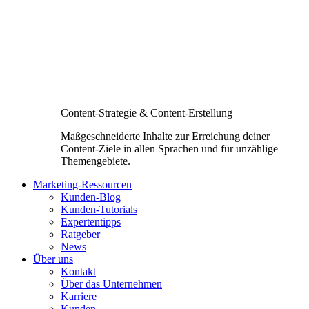
Content-Strategie & Content-Erstellung
Maßgeschneiderte Inhalte zur Erreichung deiner
Content-Ziele in allen Sprachen und für unzählige
Themengebiete.
Marketing-Ressourcen
Kunden-Blog
Kunden-Tutorials
Expertentipps
Ratgeber
News
Über uns
Kontakt
Über das Unternehmen
Karriere
Kunden