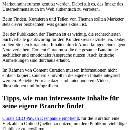
Marketinginstrument genutzt werden. Dabei gilt es, das Image des
Unternehmens auch im Web authentisch zu vertreten.
Beim Finden, Kuratieren und Teilen von Themen sollten Marketer
stets clever beobachten, was gerade aktuell ist.
Bei der Publikation der Themen ist es wichtig, die recherchierten
Sachverhalte glaubwürdig für den Kundenkreis darzustellen. Dabei
sollten Sie den kuratierten Inhalten durch Anmerkungen eine eigene
Note verleihen. Content Curation sollte die gesamte Bandbreite
sachlicher und emotionaler Ansprache nutzen. Auch kritische
Anmerkungen sind durchaus erlaubt.
Im Rahmen von Content Curation müssen Informationen nicht
einfach kopiert, sondern sinnvoll in die eigenen Inhalte integriert
werden. Beliebte Formate dazu sind unter anderem Videos,
Illustrationen und Infografiken.
Tipps, wie man interessante Inhalte für
seine eigene Branche findet
Curata CEO Pawan Deshpande empfiehlt
, für die Kuration eine
Vielzahl an Online-Quellen zu nutzen, um dem Publikum vielfältige
Einblicke zu gewähren.