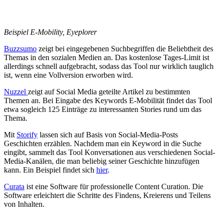
Beispiel E-Mobility, Eyeplorer
Buzzsumo
zeigt bei eingegebenen Suchbegriffen die Beliebtheit des
Themas in den sozialen Medien an. Das kostenlose Tages-Limit ist
allerdings schnell aufgebracht, sodass das Tool nur wirklich tauglich
ist, wenn eine Vollversion erworben wird.
Nuzzel
zeigt auf Social Media geteilte Artikel zu bestimmten
Themen an. Bei Eingabe des Keywords E-Mobilität findet das Tool
etwa sogleich 125 Einträge zu interessanten Stories rund um das
Thema.
Mit
Storify
lassen sich auf Basis von Social-Media-Posts
Geschichten erzählen. Nachdem man ein Keyword in die Suche
eingibt, sammelt das Tool Konversationen aus verschiedenen Social-
Media-Kanälen, die man beliebig seiner Geschichte hinzufügen
kann. Ein Beispiel findet sich
hier
.
Curata
ist eine Software für professionelle Content Curation. Die
Software erleichtert die Schritte des Findens, Kreierens und Teilens
von Inhalten.