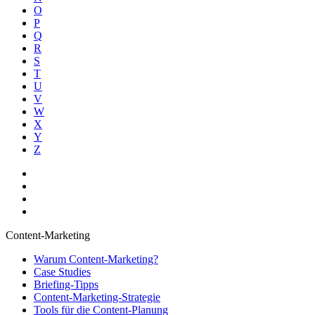
O
P
Q
R
S
T
U
V
W
X
Y
Z
Content-Marketing
Warum Content-Marketing?
Case Studies
Briefing-Tipps
Content-Marketing-Strategie
Tools für die Content-Planung