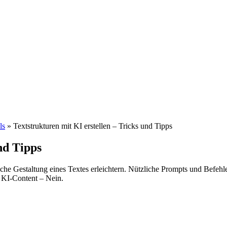
ls
»
Textstrukturen mit KI erstellen – Tricks und Tipps
nd Tipps
liche Gestaltung eines Textes erleichtern. Nützliche Prompts und Befeh
m KI-Content – Nein.