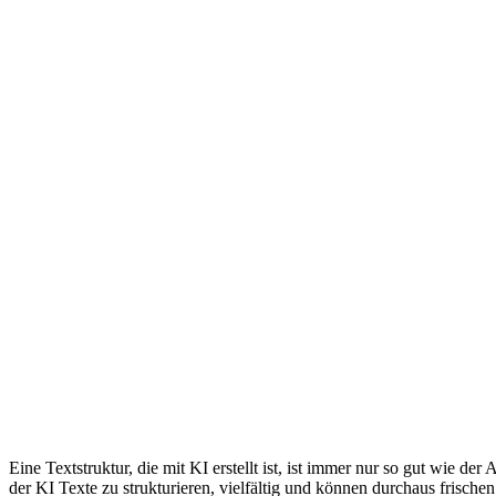
Eine Textstruktur, die mit KI erstellt ist, ist immer nur so gut wie d
der KI Texte zu strukturieren, vielfältig und können durchaus frisch