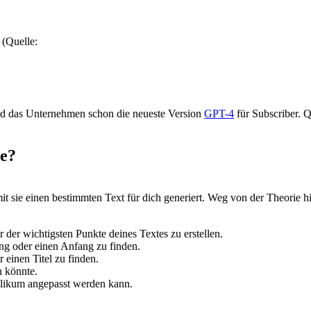
 (Quelle:
ed das Unternehmen schon die neueste Version
GPT-4
für Subscriber. 
ie?
 sie einen bestimmten Text für dich generiert. Weg von der Theorie hin
er wichtigsten Punkte deines Textes zu erstellen.
ung oder einen Anfang zu finden.
 einen Titel zu finden.
n könnte.
likum angepasst werden kann.