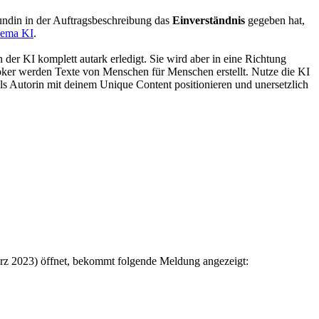
ndin in der Auftragsbeschreibung das
Einverständnis
gegeben hat,
hema KI
.
er KI komplett autark erledigt. Sie wird aber in eine Richtung
tbroker werden Texte von Menschen für Menschen erstellt. Nutze die KI
 als Autorin mit deinem Unique Content positionieren und unersetzlich
rz 2023) öffnet, bekommt folgende Meldung angezeigt: