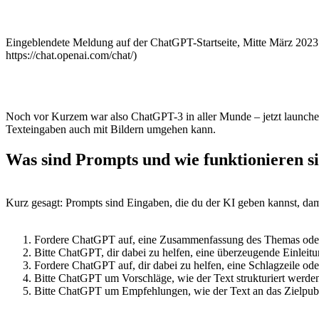
Eingeblendete Meldung auf der ChatGPT-Startseite, Mitte März 2023
https://chat.openai.com/chat/)
Noch vor Kurzem war also ChatGPT-3 in aller Munde – jetzt launch
Texteingaben auch mit Bildern umgehen kann.
Was sind Prompts und wie funktionieren s
Kurz gesagt: Prompts sind Eingaben, die du der KI geben kannst, damit
Fordere ChatGPT auf, eine Zusammenfassung des Themas oder d
Bitte ChatGPT, dir dabei zu helfen, eine überzeugende Einleit
Fordere ChatGPT auf, dir dabei zu helfen, eine Schlagzeile oder
Bitte ChatGPT um Vorschläge, wie der Text strukturiert werde
Bitte ChatGPT um Empfehlungen, wie der Text an das Zielpub