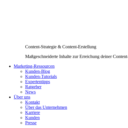
Content-Strategie & Content-Erstellung
Maßgeschneiderte Inhalte zur Erreichung deiner Content
Marketing-Ressourcen
Kunden-Blog
Kunden-Tutorials
Expertentipps
Ratgeber
News
Über uns
Kontakt
Über das Unternehmen
Karriere
Kunden
Presse