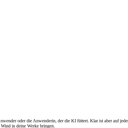
er Anwender oder die Anwenderin, der die KI füttert. Klar ist aber auf 
en Wind in deine Werke bringen.