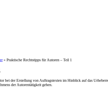
er
»
Praktische Rechtstipps für Autoren – Teil 1
1
or bei der Erstellung von Auftragstexten im Hinblick auf das Urheberrec
ahmens der Autorentätigkeit gehen.