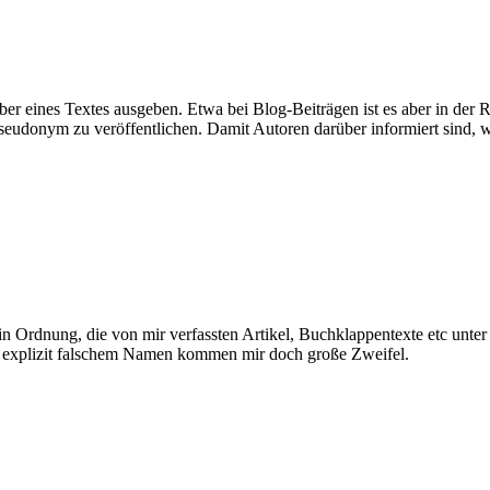
ber eines Textes ausgeben. Etwa bei Blog-Beiträgen ist es aber in der 
 Pseudonym zu veröffentlichen. Damit Autoren darüber informiert sind, 
h in Ordnung, die von mir verfassten Artikel, Buchklappentexte etc un
r explizit falschem Namen kommen mir doch große Zweifel.