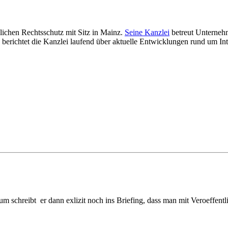
lichen Rechtsschutz mit Sitz in Mainz.
Seine Kanzlei
betreut Unterneh
berichtet die Kanzlei laufend über aktuelle Entwicklungen rund um Int
m schreibt er dann exlizit noch ins Briefing, dass man mit Veroeffe