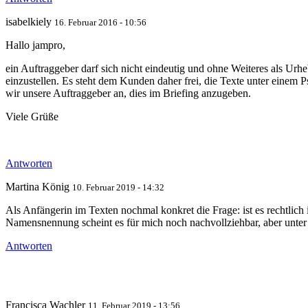
isabelkiely
16. Februar 2016 - 10:56
Hallo jampro,
ein Auftraggeber darf sich nicht eindeutig und ohne Weiteres als Urhe
einzustellen. Es steht dem Kunden daher frei, die Texte unter einem
wir unsere Auftraggeber an, dies im Briefing anzugeben.
Viele Grüße
Antworten
Martina König
10. Februar 2019 - 14:32
Als Anfängerin im Texten nochmal konkret die Frage: ist es rechtlic
Namensnennung scheint es für mich noch nachvollziehbar, aber unte
Antworten
Francisca Wachler
11. Februar 2019 - 13:56