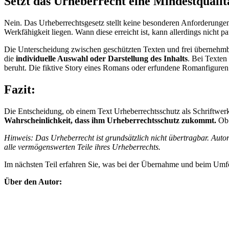
Setzt das Urheberrecht eine Mindestqualit
Nein. Das Urheberrechtsgesetz stellt keine besonderen Anforderungen 
Werkfähigkeit liegen. Wann diese erreicht ist, kann allerdings nicht p
Die Unterscheidung zwischen geschützten Texten und frei übernehmbare
die
individuelle Auswahl oder Darstellung des Inhalts
. Bei Texten
beruht. Die fiktive Story eines Romans oder erfundene Romanfiguren 
Fazit:
Die Entscheidung, ob einem Text Urheberrechtsschutz als Schriftwerk 
Wahrscheinlichkeit, dass ihm Urheberrechtsschutz zukommt.
Ob 
Hinweis: Das Urheberrecht ist grundsätzlich nicht übertragbar. Auto
alle vermögenswerten Teile ihres Urheberrechts.
Im nächsten Teil erfahren Sie, was bei der Übernahme und beim Umfo
Über den Autor: