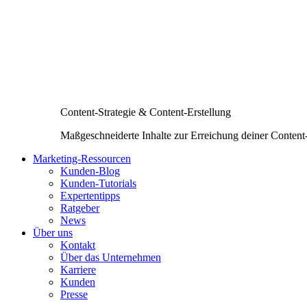
Content-Strategie & Content-Erstellung
Maßgeschneiderte Inhalte zur Erreichung deiner Content
Marketing-Ressourcen
Kunden-Blog
Kunden-Tutorials
Expertentipps
Ratgeber
News
Über uns
Kontakt
Über das Unternehmen
Karriere
Kunden
Presse