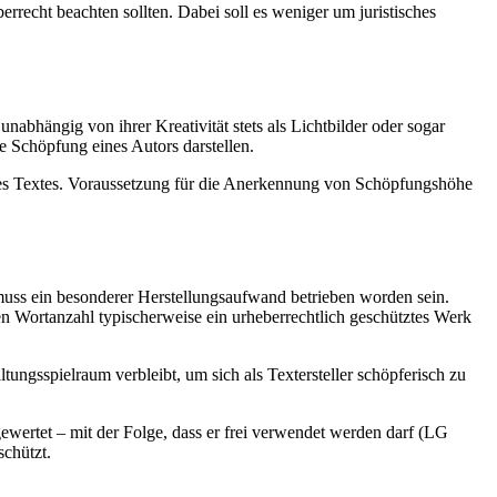
rrecht beachten sollten. Dabei soll es weniger um juristisches
abhängig von ihrer Kreativität stets als Lichtbilder oder sogar
e Schöpfung eines Autors darstellen.
ines Textes. Voraussetzung für die Anerkennung von Schöpfungshöhe
muss ein besonderer Herstellungsaufwand betrieben worden sein.
en Wortanzahl typischerweise ein urheberrechtlich geschütztes Werk
tungsspielraum verbleibt, um sich als Textersteller schöpferisch zu
ewertet – mit der Folge, dass er frei verwendet werden darf (LG
schützt.