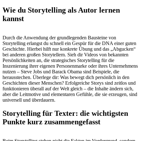
Wie du Storytelling als Autor lernen
kannst
Durch die Anwendung der grundlegenden Bausteine von
Storytelling erlangst du schnell ein Gespür für die DNA einer guten
Geschichte. Hierbei hilft nur konkrete Übung und das „Abgucken“
bei anderen großen Storytellern. Sieh dir Videos von bekannten
Persönlichkeiten an, die strategisches Storytelling für die
Inszenierung ihrer eigenen Personenmarke oder ihres Unternehmens
nutzen – Steve Jobs und Barack Obama sind Beispiele, die
herausstechen. Überlege dir: Was bewegt dich persönlich in den
Geschichten dieser Menschen? Erfolgreiche Storys sind zeitlos und
funktionieren überall auf der Welt gleich – die Inhalte ändern sich,
aber die Leitmotive und elementaren Gefühle, die sie erzeugen, sind
universell und überdauern.
Storytelling für Texter: die wichtigsten
Punkte kurz zusammengefasst
Beim Storytelling stehen nicht die Fakten im Vordergrund, sondern