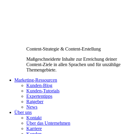
Content-Strategie & Content-Erstellung
Maßgeschneiderte Inhalte zur Erreichung deiner
Content-Ziele in allen Sprachen und für unzählige
Themengebiete.
Marketing-Ressourcen
Kunden-Blog
Kunden-Tutorials
Expertentipps
Ratgeber
News
Über uns
Kontakt
Über das Unternehmen
Karriere
Kunden