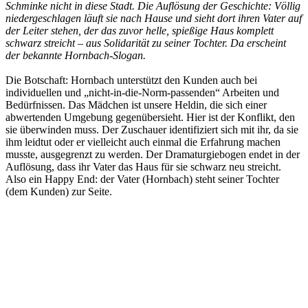
Schminke nicht in diese Stadt. Die Auflösung der Geschichte: Völlig
niedergeschlagen läuft sie nach Hause und sieht dort ihren Vater auf
der Leiter stehen, der das zuvor helle, spießige Haus komplett
schwarz streicht – aus Solidarität zu seiner Tochter. Da erscheint
der bekannte Hornbach-Slogan.
Die Botschaft: Hornbach unterstützt den Kunden auch bei
individuellen und „nicht-in-die-Norm-passenden“ Arbeiten und
Bedürfnissen. Das Mädchen ist unsere Heldin, die sich einer
abwertenden Umgebung gegenübersieht. Hier ist der Konflikt, den
sie überwinden muss. Der Zuschauer identifiziert sich mit ihr, da sie
ihm leidtut oder er vielleicht auch einmal die Erfahrung machen
musste, ausgegrenzt zu werden. Der Dramaturgiebogen endet in der
Auflösung, dass ihr Vater das Haus für sie schwarz neu streicht.
Also ein Happy End: der Vater (Hornbach) steht seiner Tochter
(dem Kunden) zur Seite.