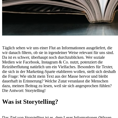
Täglich sehen wir uns einer Flut an Informationen ausgeliefert, die
wir danach filtern, ob sie in irgendeiner Weise relevant für uns sind.
Da ist es schwer, überhaupt noch durchzublicken. Wer soziale
Medien wie Facebook, Instagram & Co. nutzt, potenziert die
Reizüberflutung natürlich um ein Vielfaches. Besonders für Texter,
die sich in der Marketing-Sparte etablieren wollen, stellt sich deshalb
die Frage: Wie sticht mein Text aus der Masse hervor und bleibt
dauerhaft in Erinnerung? Welche Zutat veranlasst die Menschen
dazu, meinen Beitrag zu lesen, weil sie sich angesprochen fühlen?
Die Antwort: Storytelling!
Was ist Storytelling?
Das Ziel von Storytelling ist es, dem Leser Informationen (Wissen,