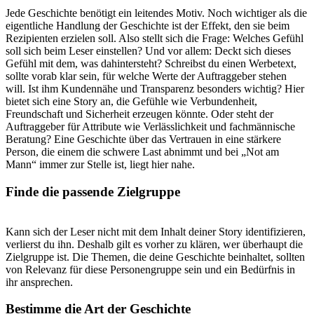
Jede Geschichte benötigt ein leitendes Motiv. Noch wichtiger als die
eigentliche Handlung der Geschichte ist der Effekt, den sie beim
Rezipienten erzielen soll. Also stellt sich die Frage: Welches Gefühl
soll sich beim Leser einstellen? Und vor allem: Deckt sich dieses
Gefühl mit dem, was dahintersteht? Schreibst du einen Werbetext,
sollte vorab klar sein, für welche Werte der Auftraggeber stehen
will. Ist ihm Kundennähe und Transparenz besonders wichtig? Hier
bietet sich eine Story an, die Gefühle wie Verbundenheit,
Freundschaft und Sicherheit erzeugen könnte. Oder steht der
Auftraggeber für Attribute wie Verlässlichkeit und fachmännische
Beratung? Eine Geschichte über das Vertrauen in eine stärkere
Person, die einem die schwere Last abnimmt und bei „Not am
Mann“ immer zur Stelle ist, liegt hier nahe.
Finde die passende Zielgruppe
Kann sich der Leser nicht mit dem Inhalt deiner Story identifizieren,
verlierst du ihn. Deshalb gilt es vorher zu klären, wer überhaupt die
Zielgruppe ist. Die Themen, die deine Geschichte beinhaltet, sollten
von Relevanz für diese Personengruppe sein und ein Bedürfnis in
ihr ansprechen.
Bestimme die Art der Geschichte