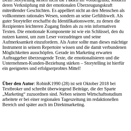
deren Verknüpfung mit der emotionalen Überzeugungskraft
mitreißender Geschichten. Es appelliert nicht an den Menschen als
vollkommen rationales Wesen, sondern an seine Gefühlswelt. Als
guter Storyteller erschaffst du Identifikationswerte, zu denen die
Rezipienten leichteren Zugang finden als zu rein informativen
Texten. Die emotionale Komponente ist wie ein Schlüssel, den du
nutzen kannst, um zum Leser vorzudringen und seine
Aufmerksamkeit einzufordern. Als Autor sollte man dieses mächtige
Instrument in seinem Repertoire wissen und die damit verbundenen
Möglichkeiten ausschöpfen. Gerade im Marketing erwarten
Auftraggeber überzeugende Texte, die emotionalisieren und die
Unternehmen-Kunden-Beziehung stärken – Storytelling ist hierfür
ein geeignetes und erfolgserprobtes Mittel!
Über den Autor
: RobinK1990 (28) ist seit Oktober 2018 bei
Textbroker und schreibt überwiegend Beiträge, die der Sparte
„Marketing“ zuzuordnen sind. Neben seinem Wirtschaftsstudium
arbeitete er bei einer regionalen Tageszeitung im redaktionellen
Bereich und später auch im Direktmarketing.