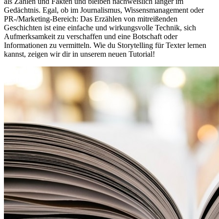
als Zahlen und Fakten und bleiben nachweislich länger im
Gedächtnis. Egal, ob im Journalismus, Wissensmanagement oder
PR-/Marketing-Bereich: Das Erzählen von mitreißenden
Geschichten ist eine einfache und wirkungsvolle Technik, sich
Aufmerksamkeit zu verschaffen und eine Botschaft oder
Informationen zu vermitteln. Wie du Storytelling für Texter lernen
kannst, zeigen wir dir in unserem neuen Tutorial!