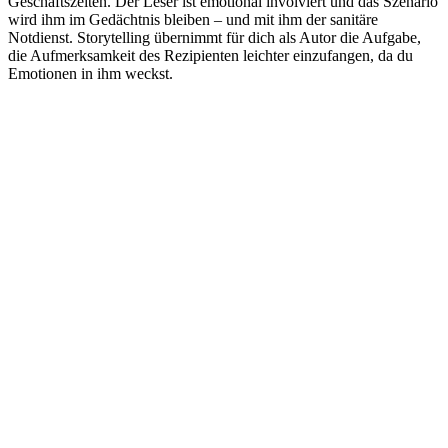
Geschäftszeiten. Der Leser ist emotional involviert und das Szenario
wird ihm im Gedächtnis bleiben – und mit ihm der sanitäre
Notdienst. Storytelling übernimmt für dich als Autor die Aufgabe,
die Aufmerksamkeit des Rezipienten leichter einzufangen, da du
Emotionen in ihm weckst.