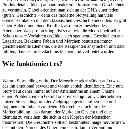
Produktdetails, Ideen) anhand realer oder konstruierter Geschichten
zu vermitteln. Dabei orientiert man sich an der DNA einer jeden
(guten) Geschichte – denn das moderne Storytelling hat viele
Gemeinsamkeiten mit dem klassischen Geschichtenerzählen. Es gibt
einen Helden und einen Konflikt, also ein zu bestehendes
Abenteuer. Was profan klingt, ist so alt wie die Menschheit selbst:
Schon unsere Vorfahren erzählten sich spannende Geschichten am
Lagerfeuer. Bekannte Fabeln und Märchen benutzten immer
gleichbleibende Elemente, die die Rezipienten ansprachen und dazu
führten, dass sie im Gedächtnis blieben und verbreitet wurden.
Wie funktioniert es?
Warum Storytelling wirkt: Der Mensch reagiert stärker auf etwas,
das ihn emotional bewegt und womit er sich identifiziert. Eine gute
Story baut daher immer auf der Anteilnahme an einem Thema,
einem Problem, einem Gefühl oder einer Figur auf. Unternehmen
nutzen Storytelling, um der Zielgruppe gezielt aufbereitete und
fragmentierte Inhalte zu bieten. Hier geht es auch um die
Markenbildung, also darum, der Marke ein Gesicht und eine
Identität zu verleihen, die sich in den Köpfen der Menschen
manifestiert. Die Geschichte soll ein bestimmtes Image hervorrufen,
das mit dem Namen des Unternehmens fortan in Verbindung