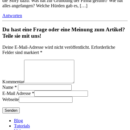
die Story dazu: Was hat zur Gründung der Firma geführt? Wie hat
alles angefangen? Welche Hürden gab es, […]
Antworten
Du hast eine Frage oder eine Meinung zum Artikel?
Teile sie mit uns!
Deine E-Mail-Adresse wird nicht veröffentlicht. Erforderliche
Felder sind markiert *
Kommentar
Name
*
E-Mail Adresse
*
Webseite
Blog
Tutorials