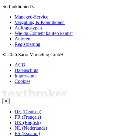
So funktioniert’s
Managed-Service
Vergütung & Konditionen
Auftragstypen
Wie du Content kaufen kannst
Autoren
Registrierung
© 2026 Sario Marketing GmbH
AGB
Datenschutz
Impressum
Cookies
×
DE (Deutsch)
FR (Français)
UK (English)
NL (Nederlands)
ES (Español)