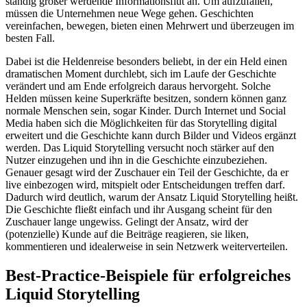
ständig größer werdende Informationsflut an. Um aufzufallen,
müssen die Unternehmen neue Wege gehen. Geschichten
vereinfachen, bewegen, bieten einen Mehrwert und überzeugen im
besten Fall.
Dabei ist die Heldenreise besonders beliebt, in der ein Held einen
dramatischen Moment durchlebt, sich im Laufe der Geschichte
verändert und am Ende erfolgreich daraus hervorgeht. Solche
Helden müssen keine Superkräfte besitzen, sondern können ganz
normale Menschen sein, sogar Kinder. Durch Internet und Social
Media haben sich die Möglichkeiten für das Storytelling digital
erweitert und die Geschichte kann durch Bilder und Videos ergänzt
werden. Das Liquid Storytelling versucht noch stärker auf den
Nutzer einzugehen und ihn in die Geschichte einzubeziehen.
Genauer gesagt wird der Zuschauer ein Teil der Geschichte, da er
live einbezogen wird, mitspielt oder Entscheidungen treffen darf.
Dadurch wird deutlich, warum der Ansatz Liquid Storytelling heißt.
Die Geschichte fließt einfach und ihr Ausgang scheint für den
Zuschauer lange ungewiss. Gelingt der Ansatz, wird der
(potenzielle) Kunde auf die Beiträge reagieren, sie liken,
kommentieren und idealerweise in sein Netzwerk weiterverteilen.
Best-Practice-Beispiele für erfolgreiches
Liquid Storytelling