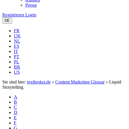
Presse
Registrieren
Login
DE
FR
UK
NL
ES
IT
PT
PL
BR
US
Sie sind hier:
textbroker.de
»
Content Marketing Glossar
»
Liquid
Storytelling
A
B
C
D
E
F
G