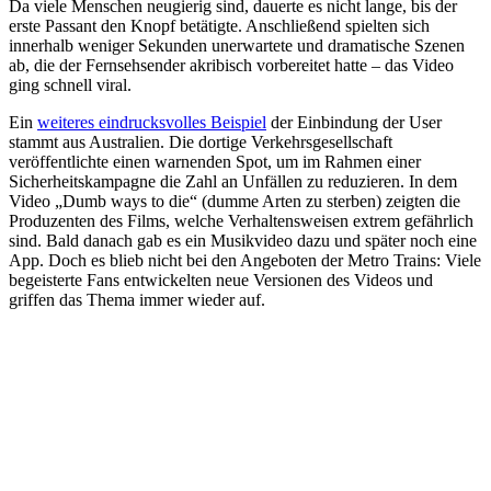
Da viele Menschen neugierig sind, dauerte es nicht lange, bis der
erste Passant den Knopf betätigte. Anschließend spielten sich
innerhalb weniger Sekunden unerwartete und dramatische Szenen
ab, die der Fernsehsender akribisch vorbereitet hatte – das Video
ging schnell viral.
Ein
weiteres eindrucksvolles Beispiel
der Einbindung der User
stammt aus Australien. Die dortige Verkehrsgesellschaft
veröffentlichte einen warnenden Spot, um im Rahmen einer
Sicherheitskampagne die Zahl an Unfällen zu reduzieren. In dem
Video „Dumb ways to die“ (dumme Arten zu sterben) zeigten die
Produzenten des Films, welche Verhaltensweisen extrem gefährlich
sind. Bald danach gab es ein Musikvideo dazu und später noch eine
App. Doch es blieb nicht bei den Angeboten der Metro Trains: Viele
begeisterte Fans entwickelten neue Versionen des Videos und
griffen das Thema immer wieder auf.