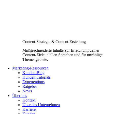
Content-Strategie & Content-Erstellung
Maßgeschneiderte Inhalte zur Erreichung deiner
Content-Ziele in allen Sprachen und für unzählige
Themengebiete.
Marketing-Ressourcen
Kunden-Blog
Kunden-Tutorials
Expertentipps
Ratgeber
News
Über uns
Kontakt
Über das Unternehmen
Karriere
Kunden