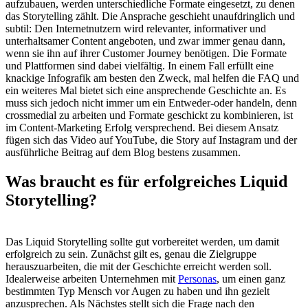
aufzubauen, werden unterschiedliche Formate eingesetzt, zu denen
das Storytelling zählt. Die Ansprache geschieht unaufdringlich und
subtil: Den Internetnutzern wird relevanter, informativer und
unterhaltsamer Content angeboten, und zwar immer genau dann,
wenn sie ihn auf ihrer Customer Journey benötigen. Die Formate
und Plattformen sind dabei vielfältig. In einem Fall erfüllt eine
knackige Infografik am besten den Zweck, mal helfen die FAQ und
ein weiteres Mal bietet sich eine ansprechende Geschichte an. Es
muss sich jedoch nicht immer um ein Entweder-oder handeln, denn
crossmedial zu arbeiten und Formate geschickt zu kombinieren, ist
im Content-Marketing Erfolg versprechend. Bei diesem Ansatz
fügen sich das Video auf YouTube, die Story auf Instagram und der
ausführliche Beitrag auf dem Blog bestens zusammen.
Was braucht es für erfolgreiches Liquid
Storytelling?
Das Liquid Storytelling sollte gut vorbereitet werden, um damit
erfolgreich zu sein. Zunächst gilt es, genau die Zielgruppe
herauszuarbeiten, die mit der Geschichte erreicht werden soll.
Idealerweise arbeiten Unternehmen mit
Personas
, um einen ganz
bestimmten Typ Mensch vor Augen zu haben und ihn gezielt
anzusprechen. Als Nächstes stellt sich die Frage nach den