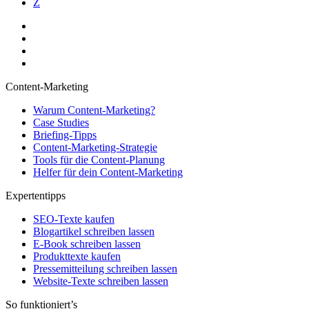
Z
Content-Marketing
Warum Content-Marketing?
Case Studies
Briefing-Tipps
Content-Marketing-Strategie
Tools für die Content-Planung
Helfer für dein Content-Marketing
Expertentipps
SEO-Texte kaufen
Blogartikel schreiben lassen
E-Book schreiben lassen
Produkttexte kaufen
Pressemitteilung schreiben lassen
Website-Texte schreiben lassen
So funktioniert’s