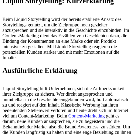
Liquid Storytelling: Kurzerklärung
Beim Liquid Storytelling wird der bereits etablierte Ansatz des
Storytellings genutzt, um die Zielgruppe noch gezielter
anzusprechen und sie interaktiv in die Geschichte einzubinden. Im
Content-Marketing dient das Erzählen von Geschichten dazu, die
Bindung der Konsumenten an eine Marke oder ein Produkt
intensiver zu gestalten. Mit Liquid Storytelling reagieren die
potenziellen Kunden stärker und mit mehr Emotionen auf die
Inhalte.
Ausführliche Erklärung
Liquid Storytelling hilft Unternehmen, sich die Aufmerksamkeit
ihrer Zielgruppe zu sichern. Wer direkt angesprochen und
unmittelbar in die Geschichte eingebunden wird, hört automatisch
zu und reagiert auf den Inhalt. Klassische Werbung hat ihren
bedeutenden Stellenwert verloren und heute dreht sich im Internet
viel um Content-Marketing. Beim
Content-Marketing
geht es
darum, neue Kunden anzusprechen, sie zu begeistern und die
Bekanntheit der Marke, also die Brand Awareness, zu stärken. Um
die Kunden langfristig zu halten und eine enge Beziehung zu ihnen