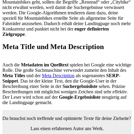
Mountainbikes geht, sollten die Begriffe „Rennrad“ oder „Citybike“
nicht erwähnt werden, weil damit die Suchergebnisse verwässert
werden. Die Google-Algorithmen tendieren dann dazu, deine
speziell für Mountainbikes erstellte Seite als allgemeine Seite für
Fahrräder anzusehen. Dadurch erhält deine Landingpage noch mehr
Konkurrenz und punktet nicht bei der
enger definierten
Zielgruppe
.
Meta Title
und Meta Description
Auch die
Metadaten im Quelltext
spielen bei Google eine wichtige
Rolle. Die große Suchmaschine verwendet zumeist den Inhalt des
Meta Titles
und der
Meta Description
als sogenanntes
SERP-
Snippet
. Das ist der kleine Text, den die Google-User in der
Beschreibung einer Seite in der
Suchergebnisliste
sehen. Präzise
Beschreibungen mit möglichst wenigen Zeichen sind sehr effektiv.
Der Leser wird schon auf der
Google-Ergebnisliste
neugierig auf
die Landingpage gemacht.
Du brauchst noch treffende und optimierte
Texte für deine Zielseite?
Lass einen erfahrenen Autor ans Werk.