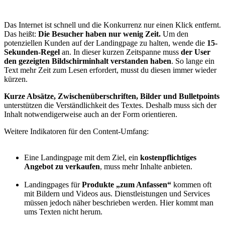
Das Internet ist schnell und die Konkurrenz nur einen Klick entfernt.
Das heißt:
Die Besucher haben nur wenig Zeit.
Um den
potenziellen Kunden auf der Landingpage zu halten, wende die
15-
Sekunden-Regel
an. In dieser kurzen Zeitspanne muss
der User
den gezeigten Bildschirminhalt verstanden haben
. So lange ein
Text mehr Zeit zum Lesen erfordert, musst du diesen immer wieder
kürzen.
Kurze Absätze, Zwischenüberschriften, Bilder und Bulletpoints
unterstützen die Verständlichkeit des Textes. Deshalb muss sich der
Inhalt notwendigerweise auch an der Form orientieren.
Weitere Indikatoren für den Content-Umfang:
Eine Landingpage mit dem Ziel, ein
kostenpflichtiges
Angebot zu verkaufen
, muss mehr Inhalte anbieten.
Landingpages für
Produkte „zum Anfassen“
kommen oft
mit Bildern und Videos aus. Dienstleistungen und Services
müssen jedoch näher beschrieben werden. Hier kommt man
ums Texten nicht herum.