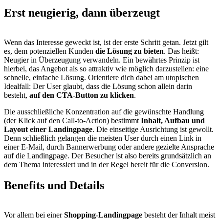
Erst neugierig,
dann überzeugt
Wenn das Interesse geweckt ist, ist der erste Schritt getan. Jetzt gilt
es, dem potenziellen Kunden
die Lösung zu bieten
. Das heißt:
Neugier in Überzeugung verwandeln. Ein bewährtes Prinzip ist
hierbei, das Angebot als so attraktiv wie möglich darzustellen: eine
schnelle, einfache Lösung. Orientiere dich dabei am utopischen
Idealfall: Der User glaubt, dass die Lösung schon allein darin
besteht,
auf den CTA-Button zu klicken
.
Die ausschließliche Konzentration auf die gewünschte Handlung
(der Klick auf den Call-to-Action) bestimmt
Inhalt, Aufbau und
Layout einer Landingpage
. Die einseitige Ausrichtung ist gewollt.
Denn schließlich gelangen die meisten User durch einen Link in
einer E-Mail, durch Bannerwerbung oder andere gezielte Ansprache
auf die Landingpage. Der Besucher ist also bereits grundsätzlich an
dem Thema interessiert und in der Regel bereit für die Conversion.
Benefits
und Details
Vor allem bei einer
Shopping-Landingpage
besteht der Inhalt meist