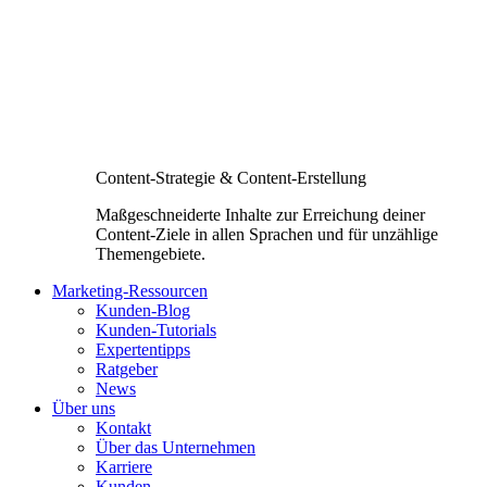
Content-Strategie & Content-Erstellung
Maßgeschneiderte Inhalte zur Erreichung deiner
Content-Ziele in allen Sprachen und für unzählige
Themengebiete.
Marketing-Ressourcen
Kunden-Blog
Kunden-Tutorials
Expertentipps
Ratgeber
News
Über uns
Kontakt
Über das Unternehmen
Karriere
Kunden