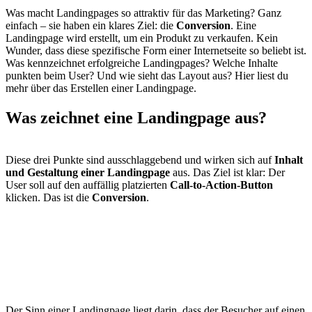
Was macht Landingpages so attraktiv für das Marketing? Ganz
einfach – sie haben ein klares Ziel: die
Conversion
. Eine
Landingpage wird erstellt, um ein Produkt zu verkaufen. Kein
Wunder, dass diese spezifische Form einer Internetseite so beliebt ist.
Was kennzeichnet erfolgreiche Landingpages? Welche Inhalte
punkten beim User? Und wie sieht das Layout aus? Hier liest du
mehr über das Erstellen einer Landingpage.
Was zeichnet
eine Landingpage aus?
Diese drei Punkte sind ausschlaggebend und wirken sich auf
Inhalt
und Gestaltung einer Landingpage
aus. Das Ziel ist klar: Der
User soll auf den auffällig platzierten
Call-to-Action-Button
klicken. Das ist die
Conversion
.
Der Sinn einer Landingpage liegt darin, dass der Besucher auf einen