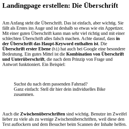
Landingpage erstellen:
Die Überschrift
Am Anfang steht die Überschrift. Das ist einfach, aber wichtig. Sie
fällt als Erstes ins Auge und ist deshalb so etwas wie ein Appetizer.
Mit einer guten Überschrift kann man sehr viel richtig und mit einer
schlechten Überschrift alles falsch machen. Achte darauf, dass
in
der Überschrift das Haupt-Keyword enthalten ist
. Die
Überschrift erster Ebene
(
) hat auch bei Google eine besondere
h1
Bedeutung. Ein gutes Mittel ist die
Kombination von Überschrift
und Unterüberschrift
, die nach dem Prinzip von Frage und
Antwort funktioniert. Ein Beispiel:
Suchst du nach dem passenden Fahrrad?
Ganz einfach: Stell dir hier dein individuelles Bike
zusammen.
Auch die
Zwischenüberschriften
sind wichtig. Benutze im Zweifel
lieber zu viele als zu wenige Zwischenüberschriften, weil diese den
Text auflockern und dem Besucher beim Scannen der Inhalte helfen.