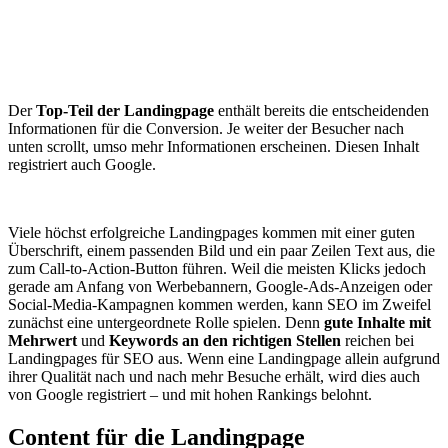
Der
Top-Teil der Landingpage
enthält bereits die entscheidenden
Informationen für die Conversion. Je weiter der Besucher nach
unten scrollt, umso mehr Informationen erscheinen. Diesen Inhalt
registriert auch Google.
Viele höchst erfolgreiche Landingpages kommen mit einer guten
Überschrift, einem passenden Bild und ein paar Zeilen Text aus, die
zum Call-to-Action-Button führen. Weil die meisten Klicks jedoch
gerade am Anfang von Werbebannern, Google-Ads-Anzeigen oder
Social-Media-Kampagnen kommen werden, kann SEO im Zweifel
zunächst eine untergeordnete Rolle spielen. Denn
gute Inhalte mit
Mehrwert
und
Keywords an den richtigen Stellen
reichen bei
Landingpages für SEO aus. Wenn eine Landingpage allein aufgrund
ihrer Qualität nach und nach mehr Besuche erhält, wird dies auch
von Google registriert – und mit hohen Rankings belohnt.
Content für
die Landingpage