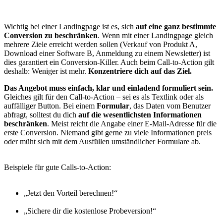
Wichtig bei einer Landingpage ist es, sich
auf eine ganz bestimmte
Conversion zu beschränken
. Wenn mit einer Landingpage gleich
mehrere Ziele erreicht werden sollen (Verkauf von Produkt A,
Download einer Software B, Anmeldung zu einem Newsletter) ist
dies garantiert ein Conversion-Killer. Auch beim Call-to-Action gilt
deshalb: Weniger ist mehr.
Konzentriere dich auf das Ziel.
Das Angebot muss einfach, klar und einladend formuliert sein.
Gleiches gilt für den Call-to-Action – sei es als Textlink oder als
auffälliger Button. Bei einem
Formular
, das Daten vom Benutzer
abfragt, solltest du dich
auf die wesentlichsten Informationen
beschränken
. Meist reicht die Angabe einer E-Mail-Adresse für die
erste Conversion. Niemand gibt gerne zu viele Informationen preis
oder müht sich mit dem Ausfüllen umständlicher Formulare ab.
Beispiele für gute Calls-to-Action:
„Jetzt den Vorteil berechnen!“
„Sichere dir die kostenlose Probeversion!“