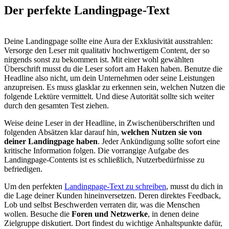
Der perfekte
Landingpage-Text
Deine Landingpage sollte eine Aura der Exklusivität ausstrahlen:
Versorge den Leser mit qualitativ hochwertigem Content, der so
nirgends sonst zu bekommen ist. Mit einer wohl gewählten
Überschrift musst du die Leser sofort am Haken haben. Benutze die
Headline also nicht, um dein Unternehmen oder seine Leistungen
anzupreisen. Es muss glasklar zu erkennen sein, welchen Nutzen die
folgende Lektüre vermittelt. Und diese Autorität sollte sich weiter
durch den gesamten Test ziehen.
Weise deine Leser in der Headline, in Zwischenüberschriften und
folgenden Absätzen klar darauf hin,
welchen Nutzen sie von
deiner Landingpage haben
. Jeder Ankündigung sollte sofort eine
kritische Information folgen. Die vorrangige Aufgabe des
Landingpage-Contents ist es schließlich, Nutzerbedürfnisse zu
befriedigen.
Um den perfekten
Landingpage-Text zu schreiben
, musst du dich in
die Lage deiner Kunden hineinversetzen. Deren direktes Feedback,
Lob und selbst Beschwerden verraten dir, was die Menschen
wollen. Besuche die
Foren und Netzwerke
, in denen deine
Zielgruppe diskutiert. Dort findest du wichtige Anhaltspunkte dafür,