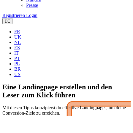
Presse
Registrieren
Login
DE
FR
UK
NL
ES
IT
PT
PL
BR
US
Eine Landingpage erstellen
und den
Leser zum Klick führen
Mit diesen Tipps konzipierst du effektive Landingpages, um deine
Conversion-Ziele zu erreichen.