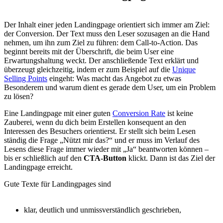
Der Inhalt einer jeden Landingpage orientiert sich immer am Ziel:
der Conversion. Der Text muss den Leser sozusagen an die Hand
nehmen, um ihn zum Ziel zu führen: dem Call-to-Action. Das
beginnt bereits mit der Überschrift, die beim User eine
Erwartungshaltung weckt. Der anschließende Text erklärt und
überzeugt gleichzeitig, indem er zum Beispiel auf die
Unique
Selling Points
eingeht: Was macht das Angebot zu etwas
Besonderem und warum dient es gerade dem User, um ein Problem
zu lösen?
Eine Landingpage mit einer guten
Conversion Rate
ist keine
Zauberei, wenn du dich beim Erstellen konsequent an den
Interessen des Besuchers orientierst. Er stellt sich beim Lesen
ständig die Frage „Nützt mir das?“ und er muss im Verlauf des
Lesens diese Frage immer wieder mit „Ja“ beantworten können –
bis er schließlich auf den
CTA-Button
klickt. Dann ist das Ziel der
Landingpage erreicht.
Gute Texte für Landingpages sind
klar, deutlich und unmissverständlich geschrieben,