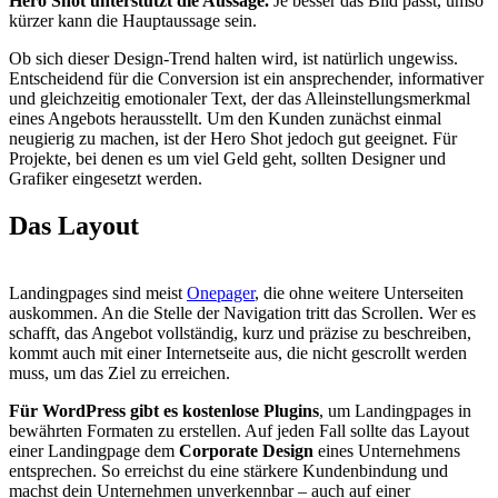
Hero Shot unterstützt die Aussage.
Je besser das Bild passt, umso
kürzer kann die Hauptaussage sein.
Ob sich dieser Design-Trend halten wird, ist natürlich ungewiss.
Entscheidend für die Conversion ist ein ansprechender, informativer
und gleichzeitig emotionaler Text, der das Alleinstellungsmerkmal
eines Angebots herausstellt. Um den Kunden zunächst einmal
neugierig zu machen, ist der Hero Shot jedoch gut geeignet. Für
Projekte, bei denen es um viel Geld geht, sollten Designer und
Grafiker eingesetzt werden.
Das
Layout
Landingpages sind meist
Onepager
, die ohne weitere Unterseiten
auskommen. An die Stelle der Navigation tritt das Scrollen. Wer es
schafft, das Angebot vollständig, kurz und präzise zu beschreiben,
kommt auch mit einer Internetseite aus, die nicht gescrollt werden
muss, um das Ziel zu erreichen.
Für WordPress gibt es kostenlose Plugins
, um Landingpages in
bewährten Formaten zu erstellen. Auf jeden Fall sollte das Layout
einer Landingpage dem
Corporate Design
eines Unternehmens
entsprechen. So erreichst du eine stärkere Kundenbindung und
machst dein Unternehmen unverkennbar – auch auf einer