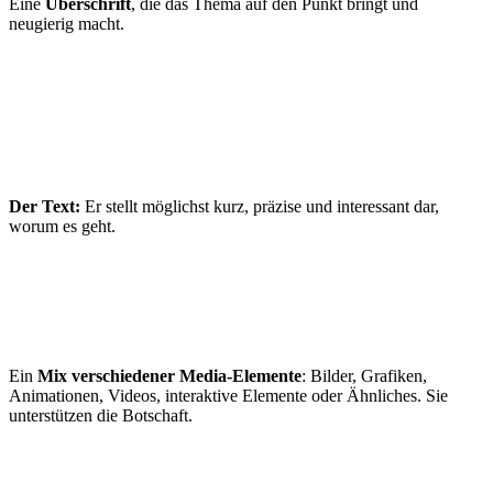
Eine
Überschrift
, die das Thema auf den Punkt bringt und
neugierig macht.
Der Text:
Er stellt möglichst kurz, präzise und interessant dar,
worum es geht.
Ein
Mix verschiedener Media-Elemente
: Bilder, Grafiken,
Animationen, Videos, interaktive Elemente oder Ähnliches. Sie
unterstützen die Botschaft.