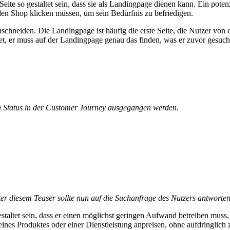
 Seite so gestaltet sein, dass sie als Landingpage dienen kann. Ein pote
 den Shop klicken müssen, um sein Bedürfnis zu befriedigen.
uschneiden. Die Landingpage ist häufig die erste Seite, die Nutzer von
et, er muss auf der Landingpage genau das finden, was er zuvor gesuch
en Status in der Customer Journey ausgegangen werden.
r diesem Teaser sollte nun auf die Suchanfrage des Nutzers antworten 
taltet sein, dass er einen möglichst geringen Aufwand betreiben muss, u
 eines Produktes oder einer Dienstleistung anpreisen, ohne aufdringlic