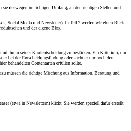
n sie deswegen im richtigen Umfang, an den richtigen Stellen und
ds, Social Media und Newsletter). In Teil 2 werfen wir einen Blick
Produktseiten und der eigene Blog.
 und ihn in seiner Kaufentscheidung zu bestärken. Ein Kriterium, um
ist er bei der Entscheidungsfindung oder sucht er nur noch den
ier behandelten Contentarten erfüllen sollte.
dazu müssen die richtige Mischung aus Information, Beratung und
r (etwa in Newslettern) klickt. Sie werden speziell dafür erstellt,