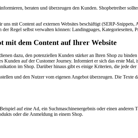
e informieren, beraten und überzeugen den Kunden. Shopbetreiber sollte
 uns mit Content auf externen Websites beschäftigt (SERP-Snippets, A
 in der Regel selbst verwalten können: Landingpages, Kategorieseiten, 
 mit dem Content auf Ihrer Website
 dienen dazu, den potenziellen Kunden stärker an Ihren Shop zu binden
es Kunden auf der Customer Journey. Informiert er sich das erste Mal, 
kation im Shop. Darüber hinaus gibt es einige Kriterien, die jede der h
ausstellen und den Nutzer vom eigenen Angebot überzeugen. Die Texte 
eispiel auf eine Ad, ein Suchmaschinenergebnis oder einen anderen Tease
odukts oder die Anmeldung in einem Shop.