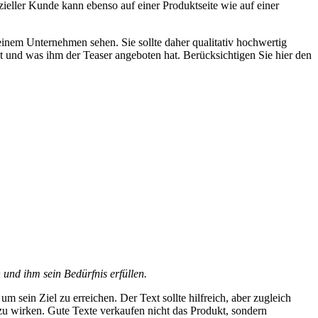
nzieller Kunde kann ebenso auf einer Produktseite wie auf einer
 einem Unternehmen sehen. Sie sollte daher qualitativ hochwertig
t und was ihm der Teaser angeboten hat. Berücksichtigen Sie hier den
und ihm sein Bedürfnis erfüllen.
m sein Ziel zu erreichen. Der Text sollte hilfreich, aber zugleich
h zu wirken. Gute Texte verkaufen nicht das Produkt, sondern