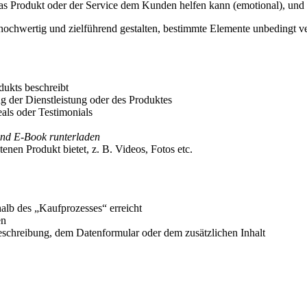
das Produkt oder der Service dem Kunden helfen kann (emotional), und b
 hochwertig und zielführend gestalten, bestimmte Elemente unbedingt v
dukts beschreibt
g der Dienstleistung oder des Produktes
eals oder Testimonials
und E-Book runterladen
enen Produkt bietet, z. B. Videos, Fotos etc.
alb des „Kaufprozesses“ erreicht
en
beschreibung, dem Datenformular oder dem zusätzlichen Inhalt