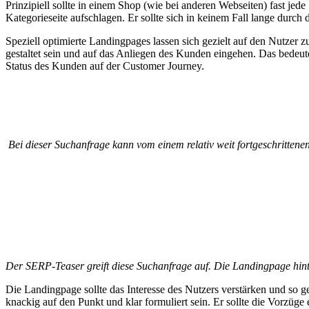
Prinzipiell sollte in einem Shop (wie bei anderen Webseiten) fast jede
Kategorieseite aufschlagen. Er sollte sich in keinem Fall lange durch
Speziell optimierte Landingpages lassen sich gezielt auf den Nutzer z
gestaltet sein und auf das Anliegen des Kunden eingehen. Das bedeut
Status des Kunden auf der Customer Journey.
Bei dieser Suchanfrage kann vom einem relativ weit fortgeschritten
Der SERP-Teaser greift diese Suchanfrage auf. Die Landingpage hinte
Die Landingpage sollte das Interesse des Nutzers verstärken und so ges
knackig auf den Punkt und klar formuliert sein. Er sollte die Vorzüge