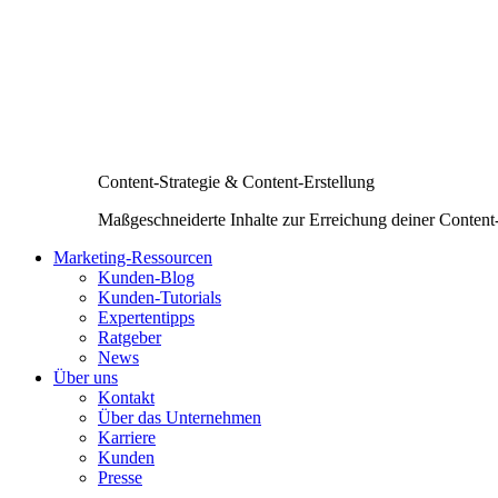
Content-Strategie & Content-Erstellung
Maßgeschneiderte Inhalte zur Erreichung deiner Content
Marketing-Ressourcen
Kunden-Blog
Kunden-Tutorials
Expertentipps
Ratgeber
News
Über uns
Kontakt
Über das Unternehmen
Karriere
Kunden
Presse