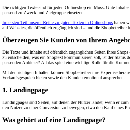
Die richtigen Texte sind für jeden Onlineshop ein Muss. Gute Inhalt
passend zu Zweck und Zielgruppe einsetzen.
Im ersten Teil unserer Reihe zu guten Texten in Onlineshops
haben wir
auf Websites, die öffentlich zugänglich sind – und die Shopbetreiber
Überzeugen Sie Kunden von Ihrem Angebot
Die Texte und Inhalte auf öffentlich zugänglichen Seiten Ihres Shops
zu entscheiden, was ein Shoptext kommunizieren soll, ist der Status d
passenden Anbieter? All das spielt eine wichtige Rolle für die Kommuni
Mit den richtigen Inhalten können Shopbetreiber ihre Expertise her
Verkaufsgespräch bieten sowie den Kunden emotional ansprechen.
1. Landingpage
Landingpages sind Seiten, auf denen der Nutzer landet, wenn er zum B
den Nutzer zu einer Conversion zu bewegen, etwa den Kauf eines Pr
Was gehört auf eine Landingpage?