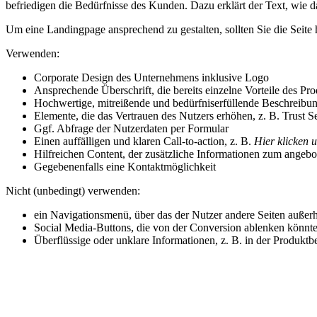
befriedigen die Bedürfnisse des Kunden. Dazu erklärt der Text, wie 
Um eine Landingpage ansprechend zu gestalten, sollten Sie die Seite
Verwenden:
Corporate Design des Unternehmens inklusive Logo
Ansprechende Überschrift, die bereits einzelne Vorteile des Pro
Hochwertige, mitreißende und bedürfniserfüllende Beschreibun
Elemente, die das Vertrauen des Nutzers erhöhen, z. B. Trust S
Ggf. Abfrage der Nutzerdaten per Formular
Einen auffälligen und klaren Call-to-action, z. B.
Hier klicken 
Hilfreichen Content, der zusätzliche Informationen zum angebot
Gegebenenfalls eine Kontaktmöglichkeit
Nicht (unbedingt) verwenden:
ein Navigationsmenü, über das der Nutzer andere Seiten außerh
Social Media-Buttons, die von der Conversion ablenken könnt
Überflüssige oder unklare Informationen, z. B. in der Produkt