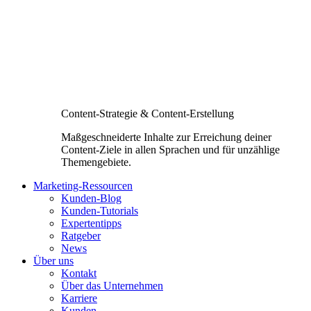
Content-Strategie & Content-Erstellung
Maßgeschneiderte Inhalte zur Erreichung deiner
Content-Ziele in allen Sprachen und für unzählige
Themengebiete.
Marketing-Ressourcen
Kunden-Blog
Kunden-Tutorials
Expertentipps
Ratgeber
News
Über uns
Kontakt
Über das Unternehmen
Karriere
Kunden