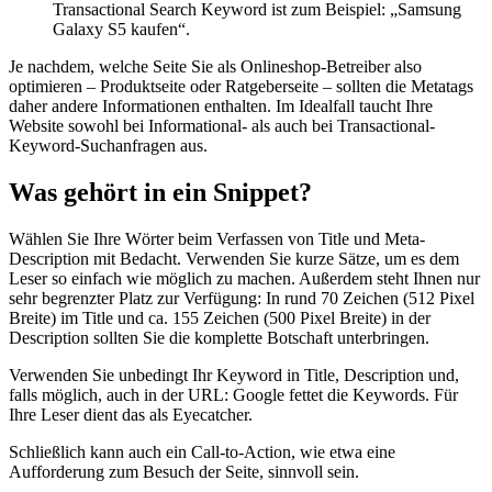
Transactional Search Keyword ist zum Beispiel: „Samsung
Galaxy S5 kaufen“.
Je nachdem, welche Seite Sie als Onlineshop-Betreiber also
optimieren – Produktseite oder Ratgeberseite – sollten die Metatags
daher andere Informationen enthalten. Im Idealfall taucht Ihre
Website sowohl bei Informational- als auch bei Transactional-
Keyword-Suchanfragen aus.
Was gehört in ein Snippet?
Wählen Sie Ihre Wörter beim Verfassen von Title und Meta-
Description mit Bedacht. Verwenden Sie kurze Sätze, um es dem
Leser so einfach wie möglich zu machen. Außerdem steht Ihnen nur
sehr begrenzter Platz zur Verfügung: In rund 70 Zeichen (512 Pixel
Breite) im Title und ca. 155 Zeichen (500 Pixel Breite) in der
Description sollten Sie die komplette Botschaft unterbringen.
Verwenden Sie unbedingt Ihr Keyword in Title, Description und,
falls möglich, auch in der URL: Google fettet die Keywords. Für
Ihre Leser dient das als Eyecatcher.
Schließlich kann auch ein Call-to-Action, wie etwa eine
Aufforderung zum Besuch der Seite, sinnvoll sein.