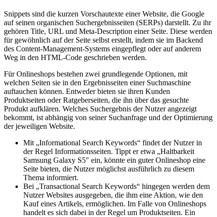
Snippets sind die kurzen Vorschautexte einer Website, die Google
auf seinen organischen Suchergebnisseiten (SERPs) darstellt. Zu ihr
gehören Title, URL und Meta-Description einer Seite. Diese werden
für gewöhnlich auf der Seite selbst erstellt, indem sie im Backend
des Content-Management-Systems eingepflegt oder auf anderem
Weg in den HTML-Code geschrieben werden.
Für Onlineshops bestehen zwei grundlegende Optionen, mit
welchen Seiten sie in den Ergebnisseiten einer Suchmaschine
auftauchen können. Entweder bieten sie ihren Kunden
Produktseiten oder Ratgeberseiten, die ihn über das gesuchte
Produkt aufklären. Welches Suchergebnis der Nutzer angezeigt
bekommt, ist abhängig von seiner Suchanfrage und der Optimierung
der jeweiligen Website.
Mit „Informational Search Keywords“ findet der Nutzer in
der Regel Informationsseiten. Tippt er etwa „Haltbarkeit
Samsung Galaxy S5″ ein, könnte ein guter Onlineshop eine
Seite bieten, die Nutzer möglichst ausführlich zu diesem
Thema informiert.
Bei „Transactional Search Keywords“ hingegen werden dem
Nutzer Websites ausgegeben, die ihm eine Aktion, wie den
Kauf eines Artikels, ermöglichen. Im Falle von Onlineshops
handelt es sich dabei in der Regel um Produktseiten. Ein