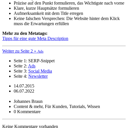
Präzise auf den Punkt formulieren, das Wichtigste nach vorne
Klare, kurze Hauptsätze formulieren
Aufmerksamkeit mit dem Title erregen
Keine falschen Versprechen: Die Website hinter dem Klick
muss die Erwartungen erfüllen
Mehr zu den Metatags:
Tipps für eine gute Meta Description
Weiter zu Seite 2 »
Ads
Seite 1: SERP-Snippet
Seite 2:
Ads
Seite 3:
Social Media
Seite 4:
Newsletter
14.07.2015
06.07.2022
Johannes Braun
Content & mehr, Für Kunden, Tutorials, Wissen
0 Kommentare
Keine Kommentare vorhanden