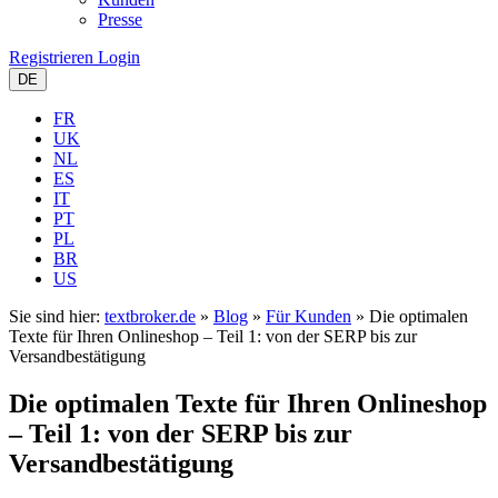
Presse
Registrieren
Login
DE
FR
UK
NL
ES
IT
PT
PL
BR
US
Sie sind hier:
textbroker.de
»
Blog
»
Für Kunden
»
Die optimalen
Texte für Ihren Onlineshop – Teil 1: von der SERP bis zur
Versandbestätigung
Die optimalen Texte für Ihren Onlineshop
– Teil 1: von der SERP bis zur
Versandbestätigung