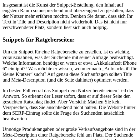
Insgesamt ist die Kunst der Snippet-Erstellung, den Inhalt auf
engstem Raum so ansprechend und überzeugend zu gestalten, dass
der Nutzer mehr erfahren möchte. Denken Sie daran, dass sich Ihr
Text in Title und Description nicht wiederholt. Das ist nicht nur
verschwendeter Platz, sondern liest sich auch holprig.
Snippets für Ratgeberseiten:
Um ein Snippet für eine Ratgeberseite zu erstellen, ist es wichtig,
vorauszuahnen, was der Suchende mit seiner Anfrage beabsichtigt.
Welche Information benötigt er, wenn er etwa „Akkulaufzeit iPhone
6“ eintippt?! Was möchte er wissen, wenn er nach „Autolackstift für
kleine Kratzer“ sucht? Auf genau diese Suchanfragen sollten Title
und Meta-Description (und die Seite dahinter) optimiert werden.
Im besten Fall verrät das Snippet dem Nutzer bereits einen Teil der
Antwort. So erkennt der Leser sofort, dass er auf dieser Seite den
gesuchten Ratschlag findet. Aber Vorsicht: Machen Sie kein
Versprechen, dass Sie anschließend nicht halten. Die Website hinter
dem SERP-Eintrag sollte die Frage des Suchenden tatsächlich
beantworten.
Unnötige Produktangaben oder große Verkaufsangebote sind in der
Meta-Description einer Ratgeberseite fehl am Platz. Der Suchende