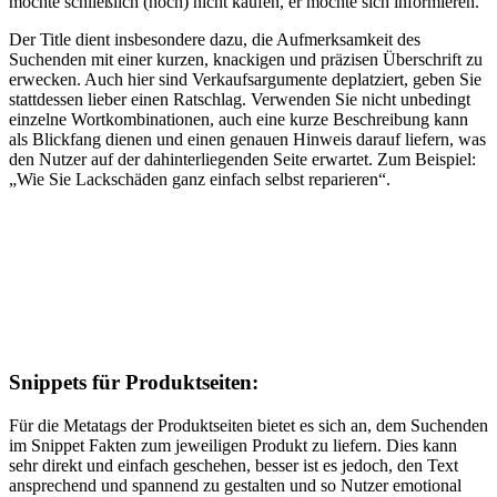
möchte schließlich (noch) nicht kaufen, er möchte sich informieren.
Der Title dient insbesondere dazu, die Aufmerksamkeit des
Suchenden mit einer kurzen, knackigen und präzisen Überschrift zu
erwecken. Auch hier sind Verkaufsargumente deplatziert, geben Sie
stattdessen lieber einen Ratschlag. Verwenden Sie nicht unbedingt
einzelne Wortkombinationen, auch eine kurze Beschreibung kann
als Blickfang dienen und einen genauen Hinweis darauf liefern, was
den Nutzer auf der dahinterliegenden Seite erwartet. Zum Beispiel:
„Wie Sie Lackschäden ganz einfach selbst reparieren“.
Snippets für Produktseiten:
Für die Metatags der Produktseiten bietet es sich an, dem Suchenden
im Snippet Fakten zum jeweiligen Produkt zu liefern. Dies kann
sehr direkt und einfach geschehen, besser ist es jedoch, den Text
ansprechend und spannend zu gestalten und so Nutzer emotional