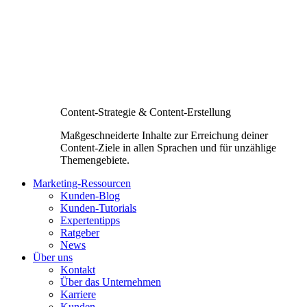
Content-Strategie & Content-Erstellung
Maßgeschneiderte Inhalte zur Erreichung deiner
Content-Ziele in allen Sprachen und für unzählige
Themengebiete.
Marketing-Ressourcen
Kunden-Blog
Kunden-Tutorials
Expertentipps
Ratgeber
News
Über uns
Kontakt
Über das Unternehmen
Karriere
Kunden