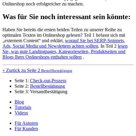
Onlineshop noch erfolgreicher zu machen.
Was für Sie noch interessant sein könnte:
Haben Sie bereits die ersten beiden Teilen zu unserer Reihe zu
optimalen Texten im Onlineshop gelesen? Teil 1 befasst sich mit
„externem Content“ und erklärt,
worauf Sie bei SERP-Snippets,
Ads, Social Media und Newslettern achten sollten
. In Teil 2
lesen
Sie, was gute Landingpages, Kategorieseiten, Produktseiten und
Blogs Ihres Onlineshops enthalten sollten
.
« Zurück zu Seite 2
Bestellbestätigung
Seite 1:
Check-out-Prozess
Seite 2:
Bestellbestätigung
Seite 3: Versandbestätigung
Blog
Tutorials
Videos
Für Autoren
Für Kunden