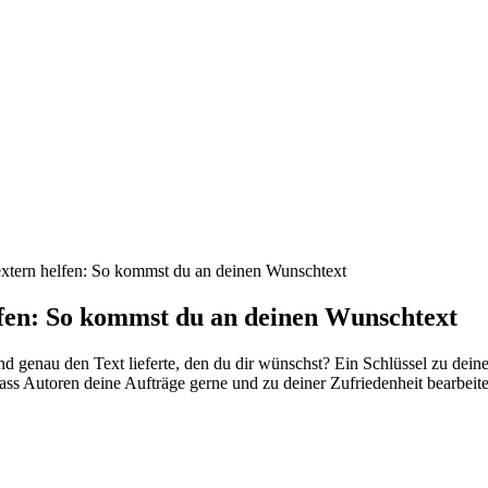
Textern helfen: So kommst du an deinen Wunschtext
elfen: So kommst du an deinen Wunschtext
nd genau den Text lieferte, den du dir wünschst? Ein Schlüssel zu dei
 dass Autoren deine Aufträge gerne und zu deiner Zufriedenheit bearbeit