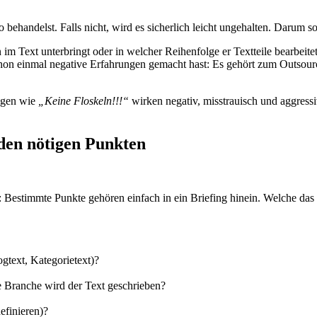
 behandelst. Falls nicht, wird es sicherlich leicht ungehalten. Darum s
 Text unterbringt oder in welcher Reihenfolge er Textteile bearbeitet
n einmal negative Erfahrungen gemacht hast: Es gehört zum Outsourcing
ungen wie
„Keine Floskeln!!!“
wirken negativ, misstrauisch und aggressi
 den nötigen Punkten
Bestimmte Punkte gehören einfach in ein Briefing hinein. Welche das 
ogtext, Kategorietext)?
 Branche wird der Text geschrieben?
efinieren)?