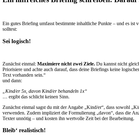
Ein gutes Briefing umfasst bestimmte inhaltliche Punkte – und es ist
solltest:
Sei logisch!
Zunächst einmal:
Maximiere nicht zwei Ziele.
Du kannst nicht gleic
Priorisiere und achte auch darauf, dass deine Briefings keine logis
Text vorhanden sein.“
und dann:
„Kind/er 5x, davon Kind/er behandeln 1x“
… ergibt das schlicht keinen Sinn.
Zunächst einmal sagst du mit der Angabe „Kind/er“, dass sowohl „K
verwenden. Zudem impliziert die Formulierung „davon“, dass die Anz
Texter unnötig – und kosten ihn wertvolle Zeit bei der Bearbeitung.
Bleib‘ realistisch!