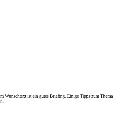
nem Wunschtext ist ein gutes Briefing. Einige Tipps zum Thema
en.