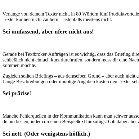
Verlange von deinem Texter nicht, in 80 Wörtern fünf Produktvorteil
Texter können nicht zaubern – jedenfalls meistens nicht.
Sei umfassend, aber ufere nicht aus!
Gerade bei Textbroker-Aufträgen ist es wichtig, dass das Briefing di
schließlich nicht einfach kurz durchrufen, sondern muss dir eine Nach
kommen möchte.
Zugleich sollten Briefings – aus demselben Grund – aber auch nicht a
Lange Beschreibungen oder unnötige Angaben kosten den Texter sehr v
Sei präzise!
Manche Fehlerquellen in der Kommunikation kann man schwer ausschli
du am besten, indem du einen Beispieltext hinzufügst Gib dabei aber
Sei nett. (Oder wenigstens höflich.)