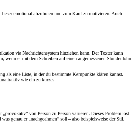
den Leser emotional abzuholen und zum Kauf zu motivieren. Auch
unikation via Nachrichtensystem hinziehen kann. Der Texter kann
n kann, wenn er mit dem Schreiben auf einen angemessenen Stundenlohn
ng als eine Liste, in der du bestimmte Kernpunkte klären kannst.
nattraktiv wie ein zu kurzes.
 „provokativ“ von Person zu Person variieren. Dieses Problem löst
was genau er „nachgeahmen“ soll – also beispielsweise der Stil.