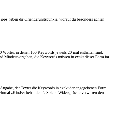
n Tipps geben dir Orientierungspunkte, worauf du besonders achten
0 Wörter, in denen 100 Keywords jeweils 20-mal enthalten sind.
 sind Mindestvorgaben, die Keywords müssen in exakt dieser Form im
r Angabe, der Texter die Keywords in exakt der angegebenen Form
 einmal „Kind/er behandeln“. Solche Widersprüche verwirren den