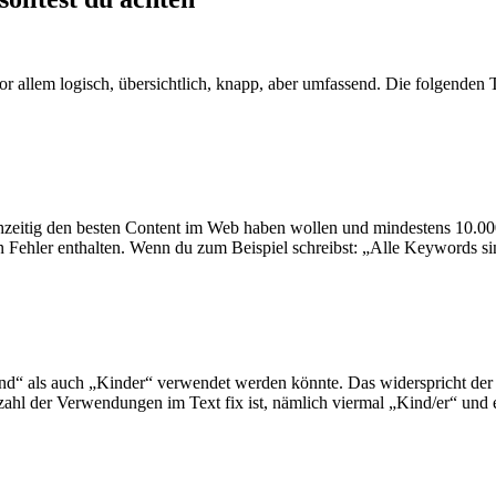
 vor allem logisch, übersichtlich, knapp, aber umfassend. Die folgende
hzeitig den besten Content im Web haben wollen und mindestens 10.00
chen Fehler enthalten. Wenn du zum Beispiel schreibst: „Alle Keywords
ind“ als auch „Kinder“ verwendet werden könnte. Das widerspricht de
ahl der Verwendungen im Text fix ist, nämlich viermal „Kind/er“ und