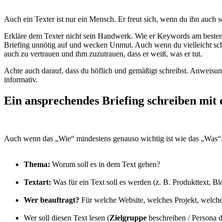
Auch ein Texter ist nur ein Mensch. Er freut sich, wenn du ihn auch so
Erkläre dem Texter nicht sein Handwerk. Wie er Keywords am besten im
Briefing unnötig auf und wecken Unmut. Auch wenn du vielleicht scho
auch zu vertrauen und ihm zuzutrauen, dass er weiß, was er tut.
Achte auch darauf, dass du höflich und gemäßigt schreibst. Anweis
informativ.
Ein ansprechendes Briefing schreiben mit
Auch wenn das „Wie“ mindestens genauso wichtig ist wie das „Was“: 
Thema:
Worum soll es in dem Text gehen?
Textart:
Was für ein Text soll es werden (z. B. Produkttext, Bl
Wer beauftragt?
Für welche Website, welches Projekt, welche
Wer soll diesen Text lesen (
Zielgruppe
beschreiben / Persona d