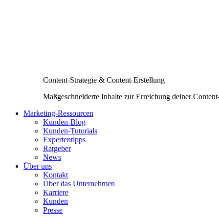
Content-Strategie & Content-Erstellung
Maßgeschneiderte Inhalte zur Erreichung deiner Content
Marketing-Ressourcen
Kunden-Blog
Kunden-Tutorials
Expertentipps
Ratgeber
News
Über uns
Kontakt
Über das Unternehmen
Karriere
Kunden
Presse