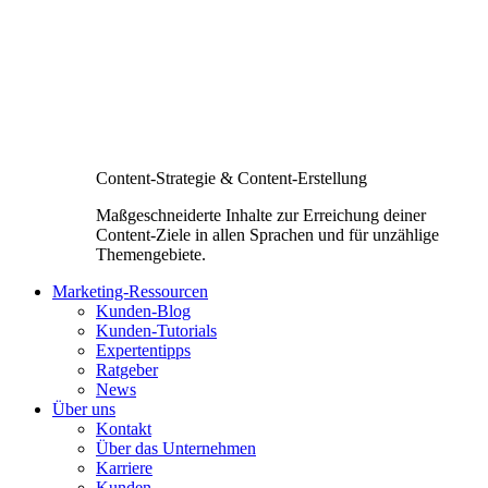
Content-Strategie & Content-Erstellung
Maßgeschneiderte Inhalte zur Erreichung deiner
Content-Ziele in allen Sprachen und für unzählige
Themengebiete.
Marketing-Ressourcen
Kunden-Blog
Kunden-Tutorials
Expertentipps
Ratgeber
News
Über uns
Kontakt
Über das Unternehmen
Karriere
Kunden