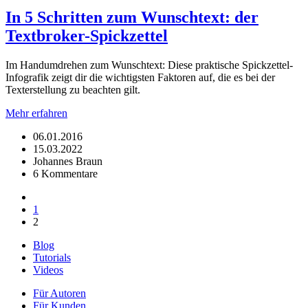
In 5 Schritten zum Wunschtext: der
Textbroker-Spickzettel
Im Handumdrehen zum Wunschtext: Diese praktische Spickzettel-
Infografik zeigt dir die wichtigsten Faktoren auf, die es bei der
Texterstellung zu beachten gilt.
Mehr erfahren
06.01.2016
15.03.2022
Johannes Braun
6 Kommentare
1
2
Blog
Tutorials
Videos
Für Autoren
Für Kunden