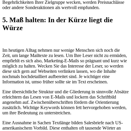
Begehrlichkeiten Ihrer Zielgruppe wecken, werden Preisnachlässe
oder andere Sonderaktionen als wertvoll empfunden.
5. Maß halten: In der Kürze liegt die
Würze
Im heutigen Alltag nehmen nur wenige Menschen sich noch die
Zeit, um lange Mailtexte zu lesen. Um Ihre Leser nicht zu ermüden,
empfiehlt es sich also, Marketing-E-Mails so prägnant und kurz wie
möglich zu halten. Wecken Sie das Interesse der Leser, so werden
diese sich gern auf Webseiten verlinken lassen, wo die Inhalte
nochmals hochdetailliert aufbereitet sind. Je wichtiger eine
Information ist, umso früher sollte sie im Text erscheinen.
Eine übersichtliche Struktur und die Gliederung in sinnvolle Absätze
erleichtern das Lesen von E-Mails und lockern das Schriftbild
angenehm auf. Zwischenüberschriften fördern die Orientierung
zusätzlich. Wichtige Keywords können fett hervorgehoben werden,
um ihre Bedeutung zu unterstreichen.
Eine Ausnahme in Sachen Textlänge bilden Salesbriefe nach US-
amerikanischem Vorbild. Diese enthalten oft tausende Wörter an