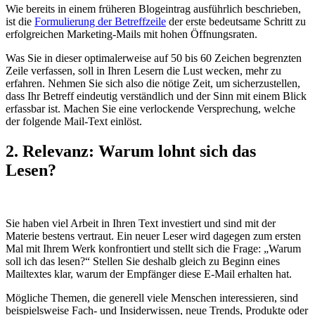
Wie bereits in einem früheren Blogeintrag ausführlich beschrieben,
ist die
Formulierung der Betreffzeile
der erste bedeutsame Schritt zu
erfolgreichen Marketing-Mails mit hohen Öffnungsraten.
Was Sie in dieser optimalerweise auf 50 bis 60 Zeichen begrenzten
Zeile verfassen, soll in Ihren Lesern die Lust wecken, mehr zu
erfahren. Nehmen Sie sich also die nötige Zeit, um sicherzustellen,
dass Ihr Betreff eindeutig verständlich und der Sinn mit einem Blick
erfassbar ist. Machen Sie eine verlockende Versprechung, welche
der folgende Mail-Text einlöst.
2. Relevanz: Warum lohnt sich das
Lesen?
Sie haben viel Arbeit in Ihren Text investiert und sind mit der
Materie bestens vertraut. Ein neuer Leser wird dagegen zum ersten
Mal mit Ihrem Werk konfrontiert und stellt sich die Frage: „Warum
soll ich das lesen?“ Stellen Sie deshalb gleich zu Beginn eines
Mailtextes klar, warum der Empfänger diese E-Mail erhalten hat.
Mögliche Themen, die generell viele Menschen interessieren, sind
beispielsweise Fach- und Insiderwissen, neue Trends, Produkte oder