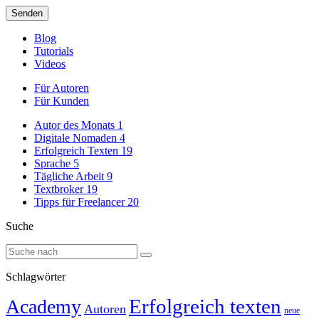
Blog
Tutorials
Videos
Für Autoren
Für Kunden
Autor des Monats
1
Digitale Nomaden
4
Erfolgreich Texten
19
Sprache
5
Tägliche Arbeit
9
Textbroker
19
Tipps für Freelancer
20
Suche
Schlagwörter
Erfolgreich texten
Academy
Autoren
neue