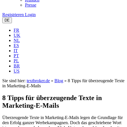
Presse
Registrieren
Login
DE
FR
UK
NL
ES
IT
PT
PL
BR
US
Sie sind hier:
textbroker.de
»
Blog
»
8 Tipps für überzeugende Texte
in Marketing-E-Mails
8 Tipps für überzeugende Texte in
Marketing-E-Mails
Überzeugende Texte in Marketing-E-Mails legen die Grundlage für
den Erfolg ganzer Werbekampagnen. Doch das geschriebene Wort