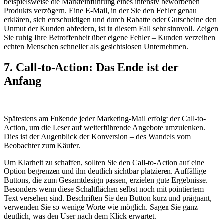
beispielsweise die Markteinführung eines intensiv beworbenen
Produkts verzögern. Eine E-Mail, in der Sie den Fehler genau
erklären, sich entschuldigen und durch Rabatte oder Gutscheine den
Unmut der Kunden abfedern, ist in diesem Fall sehr sinnvoll. Zeigen
Sie ruhig Ihre Betroffenheit über eigene Fehler – Kunden verzeihen
echten Menschen schneller als gesichtslosen Unternehmen.
7. Call-to-Action: Das Ende ist der
Anfang
Spätestens am Fußende jeder Marketing-Mail erfolgt der Call-to-
Action, um die Leser auf weiterführende Angebote umzulenken.
Dies ist der Augenblick der Konversion – des Wandels vom
Beobachter zum Käufer.
Um Klarheit zu schaffen, sollten Sie den Call-to-Action auf eine
Option begrenzen und ihn deutlich sichtbar platzieren. Auffällige
Buttons, die zum Gesamtdesign passen, erzielen gute Ergebnisse.
Besonders wenn diese Schaltflächen selbst noch mit pointiertem
Text versehen sind. Beschriften Sie den Button kurz und prägnant,
verwenden Sie so wenige Worte wie möglich. Sagen Sie ganz
deutlich, was den User nach dem Klick erwartet.