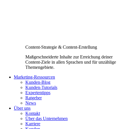
Content-Strategie & Content-Erstellung
Maßgeschneiderte Inhalte zur Erreichung deiner
Content-Ziele in allen Sprachen und für unzählige
Themengebiete.
Marketing-Ressourcen
Kunden-Blog
Kunden-Tutorials
Expertentipps
Ratgeber
News
Über uns
Kontakt
Über das Unternehmen
Karriere
Kunden