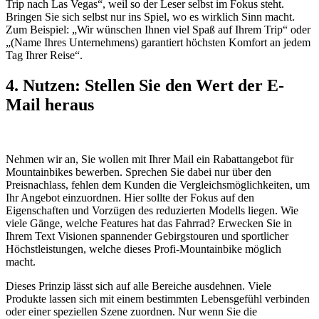
Trip nach Las Vegas“, weil so der Leser selbst im Fokus steht.
Bringen Sie sich selbst nur ins Spiel, wo es wirklich Sinn macht.
Zum Beispiel: „Wir wünschen Ihnen viel Spaß auf Ihrem Trip“ oder
„(Name Ihres Unternehmens) garantiert höchsten Komfort an jedem
Tag Ihrer Reise“.
4. Nutzen: Stellen Sie den Wert der E-
Mail heraus
Nehmen wir an, Sie wollen mit Ihrer Mail ein Rabattangebot für
Mountainbikes bewerben. Sprechen Sie dabei nur über den
Preisnachlass, fehlen dem Kunden die Vergleichsmöglichkeiten, um
Ihr Angebot einzuordnen. Hier sollte der Fokus auf den
Eigenschaften und Vorzügen des reduzierten Modells liegen. Wie
viele Gänge, welche Features hat das Fahrrad? Erwecken Sie in
Ihrem Text Visionen spannender Gebirgstouren und sportlicher
Höchstleistungen, welche dieses Profi-Mountainbike möglich
macht.
Dieses Prinzip lässt sich auf alle Bereiche ausdehnen. Viele
Produkte lassen sich mit einem bestimmten Lebensgefühl verbinden
oder einer speziellen Szene zuordnen. Nur wenn Sie die