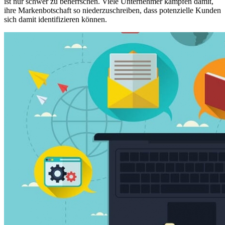
ist nur schwer zu beherrschen. Viele Unternehmer kämpfen damit,
ihre Markenbotschaft so niederzuschreiben, dass potenzielle Kunden
sich damit identifizieren können.