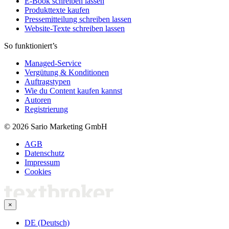
E-Book schreiben lassen
Produkttexte kaufen
Pressemitteilung schreiben lassen
Website-Texte schreiben lassen
So funktioniert’s
Managed-Service
Vergütung & Konditionen
Auftragstypen
Wie du Content kaufen kannst
Autoren
Registrierung
© 2026 Sario Marketing GmbH
AGB
Datenschutz
Impressum
Cookies
×
DE (Deutsch)