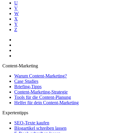
U
V
W
X
Y
Z
Content-Marketing
Warum Content-Marketing?
Case Studies
Briefing-Tipps
Content-Marketing-Strategie
Tools für die Content-Planung
Helfer für dein Content-Marketing
Expertentipps
SEO-Texte kaufen
Blogartikel schreiben lassen