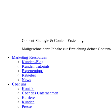
Content-Strategie & Content-Erstellung
Maßgeschneiderte Inhalte zur Erreichung deiner Content
Marketing-Ressourcen
Kunden-Blog
Kunden-Tutorials
Expertentipps
Ratgeber
News
Über uns
Kontakt
Über das Unternehmen
Karriere
Kunden
Presse