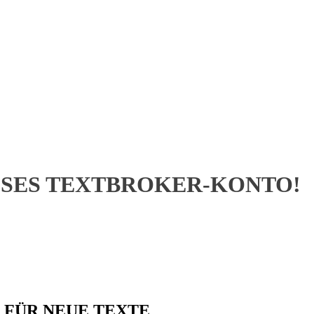
OSES TEXTBROKER-KONTO!
FÜR NEUE TEXTE