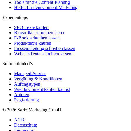
Tools für die Content-Planung
Helfer für dein Content-Marketing
Expertentipps
SEO-Texte kaufen
Blogartikel schreiben lassen
E-Book schreiben lassen
Produkttexte kaufen
Pressemitteilung schreiben lassen
Website-Texte schreiben lassen
So funktioniert’s
Managed-Service
Vergütung & Konditionen
Auftragstypen
Wie du Content kaufen kannst
Autoren
Registrierung
© 2026 Sario Marketing GmbH
AGB
Datenschutz
Impressum