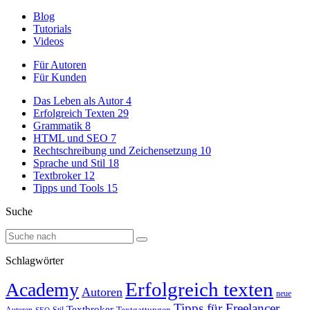
Blog
Tutorials
Videos
Für Autoren
Für Kunden
Das Leben als Autor
4
Erfolgreich Texten
29
Grammatik
8
HTML und SEO
7
Rechtschreibung und Zeichensetzung
10
Sprache und Stil
18
Textbroker
12
Tipps und Tools
15
Suche
Schlagwörter
Erfolgreich texten
Academy
Autoren
neue
Tipps für Freelancer
Textbroker