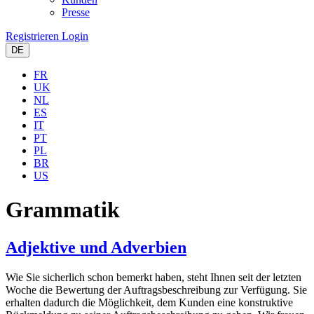
Presse
Registrieren
Login
DE
FR
UK
NL
ES
IT
PT
PL
BR
US
Grammatik
Adjektive und Adverbien
Wie Sie sicherlich schon bemerkt haben, steht Ihnen seit der letzten
Woche die Bewertung der Auftragsbeschreibung zur Verfügung. Sie
erhalten dadurch die Möglichkeit, dem Kunden eine konstruktive