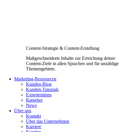
Content-Strategie & Content-Erstellung
Maßgeschneiderte Inhalte zur Erreichung deiner
Content-Ziele in allen Sprachen und für unzählige
Themengebiete.
Marketing-Ressourcen
Kunden-Blog
Kunden-Tutorials
Expertentipps
Ratgeber
News
Über uns
Kontakt
Über das Unternehmen
Karriere
Kunden