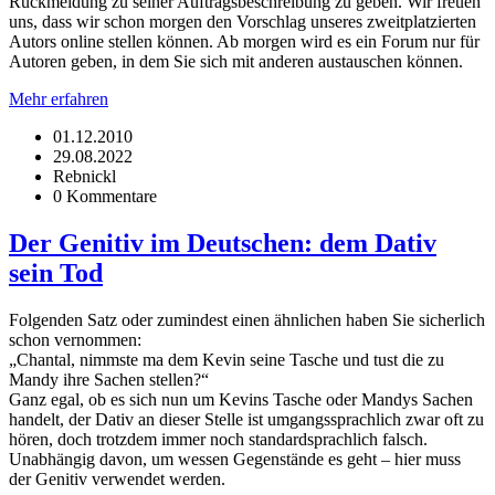
Rückmeldung zu seiner Auftragsbeschreibung zu geben. Wir freuen
uns, dass wir schon morgen den Vorschlag unseres zweitplatzierten
Autors online stellen können. Ab morgen wird es ein Forum nur für
Autoren geben, in dem Sie sich mit anderen austauschen können.
Mehr erfahren
01.12.2010
29.08.2022
Rebnickl
0 Kommentare
Der Genitiv im Deutschen: dem Dativ
sein Tod
Folgenden Satz oder zumindest einen ähnlichen haben Sie sicherlich
schon vernommen:
„Chantal, nimmste ma dem Kevin seine Tasche und tust die zu
Mandy ihre Sachen stellen?“
Ganz egal, ob es sich nun um Kevins Tasche oder Mandys Sachen
handelt, der Dativ an dieser Stelle ist umgangssprachlich zwar oft zu
hören, doch trotzdem immer noch standardsprachlich falsch.
Unabhängig davon, um wessen Gegenstände es geht – hier muss
der Genitiv verwendet werden.