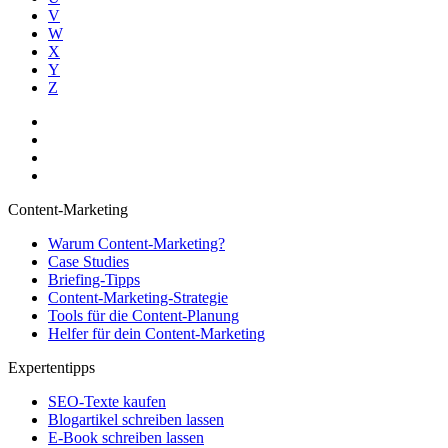
V
W
X
Y
Z
Content-Marketing
Warum Content-Marketing?
Case Studies
Briefing-Tipps
Content-Marketing-Strategie
Tools für die Content-Planung
Helfer für dein Content-Marketing
Expertentipps
SEO-Texte kaufen
Blogartikel schreiben lassen
E-Book schreiben lassen