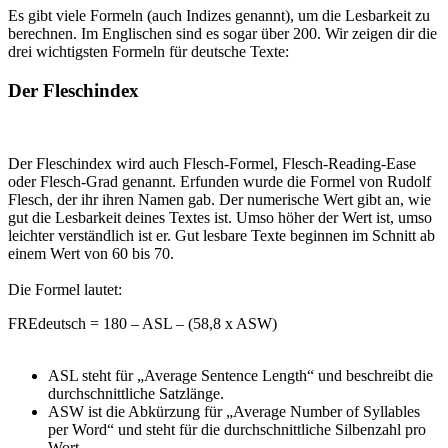
Es gibt viele Formeln (auch Indizes genannt), um die Lesbarkeit zu
berechnen. Im Englischen sind es sogar über 200. Wir zeigen dir die
drei wichtigsten Formeln für deutsche Texte:
Der Fleschindex
Der Fleschindex wird auch Flesch-Formel, Flesch-Reading-Ease
oder Flesch-Grad genannt. Erfunden wurde die Formel von Rudolf
Flesch, der ihr ihren Namen gab. Der numerische Wert gibt an, wie
gut die Lesbarkeit deines Textes ist. Umso höher der Wert ist, umso
leichter verständlich ist er. Gut lesbare Texte beginnen im Schnitt ab
einem Wert von 60 bis 70.
Die Formel lautet:
FREdeutsch = 180 – ASL – (58,8 x ASW)
ASL steht für „Average Sentence Length“ und beschreibt die
durchschnittliche Satzlänge.
ASW ist die Abkürzung für „Average Number of Syllables
per Word“ und steht für die durchschnittliche Silbenzahl pro
Wort.