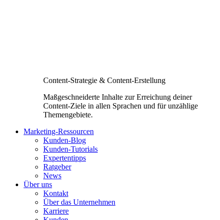
Content-Strategie & Content-Erstellung
Maßgeschneiderte Inhalte zur Erreichung deiner
Content-Ziele in allen Sprachen und für unzählige
Themengebiete.
Marketing-Ressourcen
Kunden-Blog
Kunden-Tutorials
Expertentipps
Ratgeber
News
Über uns
Kontakt
Über das Unternehmen
Karriere
Kunden