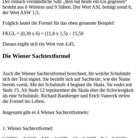
Der einfach verständliche Satz „Ben hat heute ein Eis gegessen“
besteht aus 6 Wörtern und 9 Silben. Der Wert ASL beträgt somit 6,
der Wert ASW 1,5.
Folglich lautet die Formel für das oben genannte Beispiel:
FKGL = (0,39 x 6) + (11,8 x 1,5) – 15,59
Daraus ergibt sich ein Wert von 4,45.
Die Wiener Sachtextformel
Auch die Wiener Sachtextformel berechnet, für welche Schulstufe
sich der Text eignet. Sie bezieht sich auf Sachtexte, wie der Name
bereits verrät. Mit der Schulstufe 4 beginnt die Skala. Sie endet mit
Stufe 15. Ab Stufe 12 repräsentiert die Skala eher die Schwierigkeit
als eine Schulstufe. Richard Bamberger und Erich Vanecek riefen
die Formel ins Leben.
Insgesamt gibt es 4 Wiener Sachtextformeln:
1. Wiener Sachtextformel: