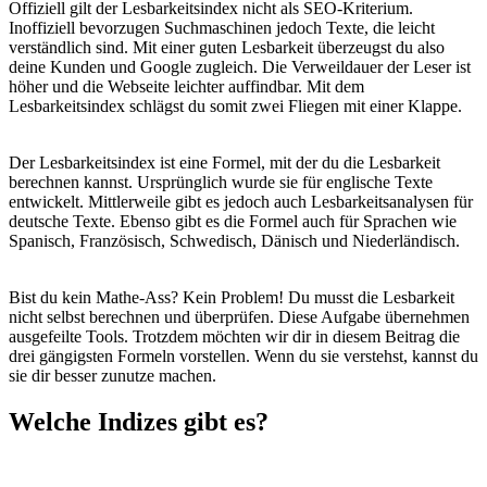
Offiziell gilt der Lesbarkeitsindex nicht als SEO-Kriterium.
Inoffiziell bevorzugen Suchmaschinen jedoch Texte, die leicht
verständlich sind. Mit einer guten Lesbarkeit überzeugst du also
deine Kunden und Google zugleich. Die Verweildauer der Leser ist
höher und die Webseite leichter auffindbar. Mit dem
Lesbarkeitsindex schlägst du somit zwei Fliegen mit einer Klappe.
Der Lesbarkeitsindex ist eine Formel, mit der du die Lesbarkeit
berechnen kannst. Ursprünglich wurde sie für englische Texte
entwickelt. Mittlerweile gibt es jedoch auch Lesbarkeitsanalysen für
deutsche Texte. Ebenso gibt es die Formel auch für Sprachen wie
Spanisch, Französisch, Schwedisch, Dänisch und Niederländisch.
Bist du kein Mathe-Ass? Kein Problem! Du musst die Lesbarkeit
nicht selbst berechnen und überprüfen. Diese Aufgabe übernehmen
ausgefeilte Tools. Trotzdem möchten wir dir in diesem Beitrag die
drei gängigsten Formeln vorstellen. Wenn du sie verstehst, kannst du
sie dir besser zunutze machen.
Welche Indizes gibt es?