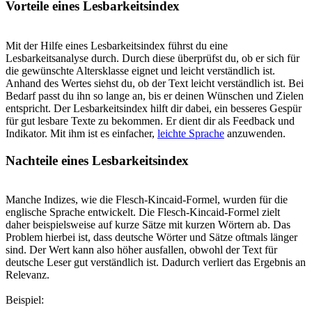
Vorteile eines Lesbarkeitsindex
Mit der Hilfe eines Lesbarkeitsindex führst du eine
Lesbarkeitsanalyse durch. Durch diese überprüfst du, ob er sich für
die gewünschte Altersklasse eignet und leicht verständlich ist.
Anhand des Wertes siehst du, ob der Text leicht verständlich ist. Bei
Bedarf passt du ihn so lange an, bis er deinen Wünschen und Zielen
entspricht. Der Lesbarkeitsindex hilft dir dabei, ein besseres Gespür
für gut lesbare Texte zu bekommen. Er dient dir als Feedback und
Indikator. Mit ihm ist es einfacher,
leichte Sprache
anzuwenden.
Nachteile eines Lesbarkeitsindex
Manche Indizes, wie die Flesch-Kincaid-Formel, wurden für die
englische Sprache entwickelt. Die Flesch-Kincaid-Formel zielt
daher beispielsweise auf kurze Sätze mit kurzen Wörtern ab. Das
Problem hierbei ist, dass deutsche Wörter und Sätze oftmals länger
sind. Der Wert kann also höher ausfallen, obwohl der Text für
deutsche Leser gut verständlich ist. Dadurch verliert das Ergebnis an
Relevanz.
Beispiel: