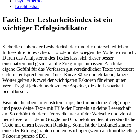
Psychometrica
Leichtlesbar
Fazit: Der Lesbarkeitsindex ist ein
wichtiger Erfolgsindikator
Sicherlich haben der Lesbarkeitsindex und die unterschiedlichen
Indizes ihre Schwächen. Trotzdem überwiegen die Vorteile deutlich.
Durch das Analysieren des Textes lässt sich dieser besser
einschätzen und gezielt an die Zielgruppe anpassen. Auch das
eigene Gefühl für das Verfassen gut verständlicher Texte verbessert
sich mit entsprechenden Tools. Kurze Sätze und einfache, kurze
Wörter gelten als zwei der wichtigsten Faktoren für einen guten
Wert. Es gibt jedoch noch weitere Aspekte, die die Lesbarkeit
beeinflussen.
Beachte die oben aufgelisteten Tipps, bestimme deine Zielgruppe
und passe deine Texte mit Hilfe der Formeln an deine Leserschaft
an. So erhöhst du deren Verweildauer auf der Webseite und ziehst
neue Leser an – denn Google und Co. belohnen leicht verständliche
Texte mit einem besseren Ranking. Somit ist der Lesbarkeitsindex
einer der Erfolgsgaranten und ein wichtiger (wenn auch inoffizieller)
Faktor in puncto SEO.