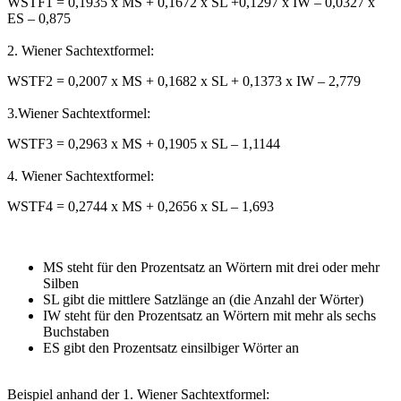
WSTF1 = 0,1935 x MS + 0,1672 x SL +0,1297 x IW – 0,0327 x
ES – 0,875
2. Wiener Sachtextformel:
WSTF2 = 0,2007 x MS + 0,1682 x SL + 0,1373 x IW – 2,779
3.Wiener Sachtextformel:
WSTF3 = 0,2963 x MS + 0,1905 x SL – 1,1144
4. Wiener Sachtextformel:
WSTF4 = 0,2744 x MS + 0,2656 x SL – 1,693
MS steht für den Prozentsatz an Wörtern mit drei oder mehr
Silben
SL gibt die mittlere Satzlänge an (die Anzahl der Wörter)
IW steht für den Prozentsatz an Wörtern mit mehr als sechs
Buchstaben
ES gibt den Prozentsatz einsilbiger Wörter an
Beispiel anhand der 1. Wiener Sachtextformel: