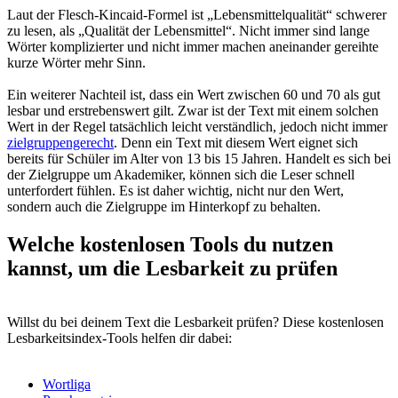
Laut der Flesch-Kincaid-Formel ist „Lebensmittelqualität“ schwerer
zu lesen, als „Qualität der Lebensmittel“. Nicht immer sind lange
Wörter komplizierter und nicht immer machen aneinander gereihte
kurze Wörter mehr Sinn.
Ein weiterer Nachteil ist, dass ein Wert zwischen 60 und 70 als gut
lesbar und erstrebenswert gilt. Zwar ist der Text mit einem solchen
Wert in der Regel tatsächlich leicht verständlich, jedoch nicht immer
zielgruppengerecht
. Denn ein Text mit diesem Wert eignet sich
bereits für Schüler im Alter von 13 bis 15 Jahren. Handelt es sich bei
der Zielgruppe um Akademiker, können sich die Leser schnell
unterfordert fühlen. Es ist daher wichtig, nicht nur den Wert,
sondern auch die Zielgruppe im Hinterkopf zu behalten.
Welche kostenlosen Tools du nutzen
kannst, um die Lesbarkeit zu prüfen
Willst du bei deinem Text die Lesbarkeit prüfen? Diese kostenlosen
Lesbarkeitsindex-Tools helfen dir dabei:
Wortliga