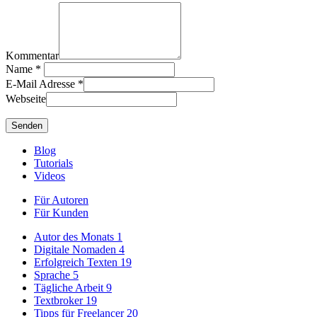
Kommentar
Name
*
E-Mail Adresse
*
Webseite
Blog
Tutorials
Videos
Für Autoren
Für Kunden
Autor des Monats
1
Digitale Nomaden
4
Erfolgreich Texten
19
Sprache
5
Tägliche Arbeit
9
Textbroker
19
Tipps für Freelancer
20