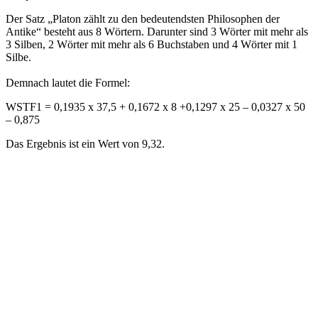
Der Satz „Platon zählt zu den bedeutendsten Philosophen der
Antike“ besteht aus 8 Wörtern. Darunter sind 3 Wörter mit mehr als
3 Silben, 2 Wörter mit mehr als 6 Buchstaben und 4 Wörter mit 1
Silbe.
Demnach lautet die Formel:
WSTF1 = 0,1935 x 37,5 + 0,1672 x 8 +0,1297 x 25 – 0,0327 x 50
– 0,875
Das Ergebnis ist ein Wert von 9,32.