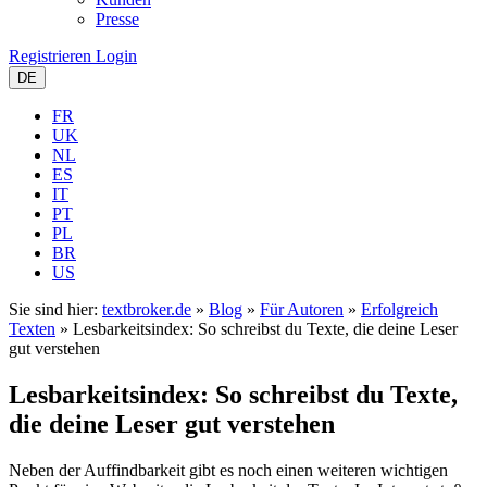
Presse
Registrieren
Login
DE
FR
UK
NL
ES
IT
PT
PL
BR
US
Sie sind hier:
textbroker.de
»
Blog
»
Für Autoren
»
Erfolgreich
Texten
»
Lesbarkeitsindex: So schreibst du Texte, die deine Leser
gut verstehen
Lesbarkeitsindex: So schreibst du Texte,
die deine Leser gut verstehen
Neben der Auffindbarkeit gibt es noch einen weiteren wichtigen