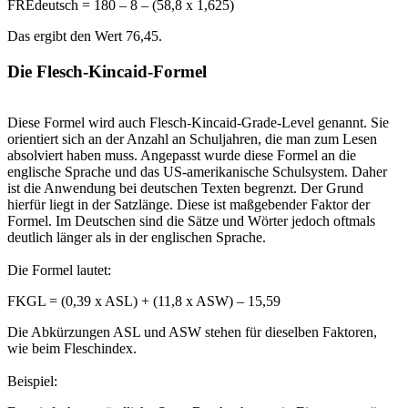
FREdeutsch = 180 – 8 – (58,8 x 1,625)
Das ergibt den Wert 76,45.
Die Flesch-Kincaid-Formel
Diese Formel wird auch Flesch-Kincaid-Grade-Level genannt. Sie
orientiert sich an der Anzahl an Schuljahren, die man zum Lesen
absolviert haben muss. Angepasst wurde diese Formel an die
englische Sprache und das US-amerikanische Schulsystem. Daher
ist die Anwendung bei deutschen Texten begrenzt. Der Grund
hierfür liegt in der Satzlänge. Diese ist maßgebender Faktor der
Formel. Im Deutschen sind die Sätze und Wörter jedoch oftmals
deutlich länger als in der englischen Sprache.
Die Formel lautet:
FKGL = (0,39 x ASL) + (11,8 x ASW) – 15,59
Die Abkürzungen ASL und ASW stehen für dieselben Faktoren,
wie beim Fleschindex.
Beispiel: