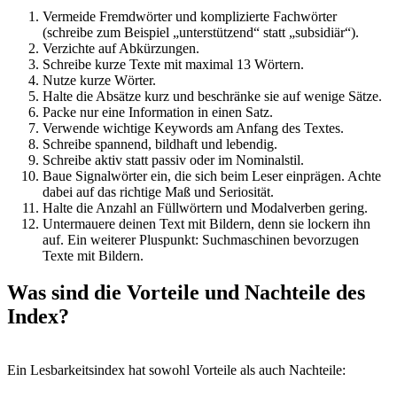
Vermeide Fremdwörter und komplizierte Fachwörter
(schreibe zum Beispiel „unterstützend“ statt „subsidiär“).
Verzichte auf Abkürzungen.
Schreibe kurze Texte mit maximal 13 Wörtern.
Nutze kurze Wörter.
Halte die Absätze kurz und beschränke sie auf wenige Sätze.
Packe nur eine Information in einen Satz.
Verwende wichtige Keywords am Anfang des Textes.
Schreibe spannend, bildhaft und lebendig.
Schreibe aktiv statt passiv oder im Nominalstil.
Baue Signalwörter ein, die sich beim Leser einprägen. Achte
dabei auf das richtige Maß und Seriosität.
Halte die Anzahl an Füllwörtern und Modalverben gering.
Untermauere deinen Text mit Bildern, denn sie lockern ihn
auf. Ein weiterer Pluspunkt: Suchmaschinen bevorzugen
Texte mit Bildern.
Was sind die Vorteile und Nachteile des
Index?
Ein Lesbarkeitsindex hat sowohl Vorteile als auch Nachteile: