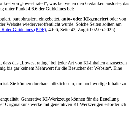
nkret von „lowest rated“, was bei vielen den Gedanken auslöste, das
ng unter Punkt 4.6.6 der Guidelines bei:
iert, paraphrasiert, eingebettet,
auto- oder KI-generiert
oder von
er Website wiederveröffentlicht wurde. Solche Seiten sollten am
y Rater Guidelines (PDF)
, 4.6.6, Seite 42; Zugriff 02.05.2025)
ll, dass das „Lowest rating“ bei jeder Art von KI-Inhalten anzusetzen
 wenig bis gar keinem Mehrwert für die Besucher der Website“. Eine
 ist
. Sie können durchaus nützlich sein, um hochwertige Inhalte zu
enqualität. Generative KI-Werkzeuge können für die Erstellung
ger Originalkunstwerke mit generativen KI-Werkzeugen erforderlich