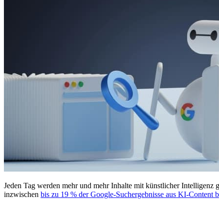
Jeden Tag werden mehr und mehr Inhalte mit künstlicher Intelligenz g
inzwischen
bis zu 19 % der Google-Suchergebnisse aus KI-Content b