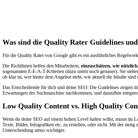
Was sind die Quality Rater Guidelines und 
Für die Quality Rater von Google gibt es ein ausführliches Regelwerk
Die Richtlinien helfen den Mitarbeitern,
einzuschätzen, wie nützlich
sogenannten E-E-A-T-Kriterien (dazu unten noch genauer). Sie stehen
ob klar ist, wer hinter dem Angebot steht, wie aktuell die Inhalte si
Das Entscheidende für dich und deine SEO: Die Guidelines zeigen dir
Erwartungen der Suchmaschine nachkommen, und daraufhin entsprec
Low Quality Content vs. High Quality Con
Wenn du deine SEO auf einem hohen Level halten willst, musst du 
Texte, Bilder, Infografiken etc. zu erstellen, oder nicht. Mit der st
Unterscheidung umso wichtiger.