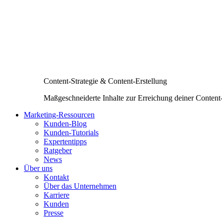
Content-Strategie & Content-Erstellung
Maßgeschneiderte Inhalte zur Erreichung deiner Content
Marketing-Ressourcen
Kunden-Blog
Kunden-Tutorials
Expertentipps
Ratgeber
News
Über uns
Kontakt
Über das Unternehmen
Karriere
Kunden
Presse