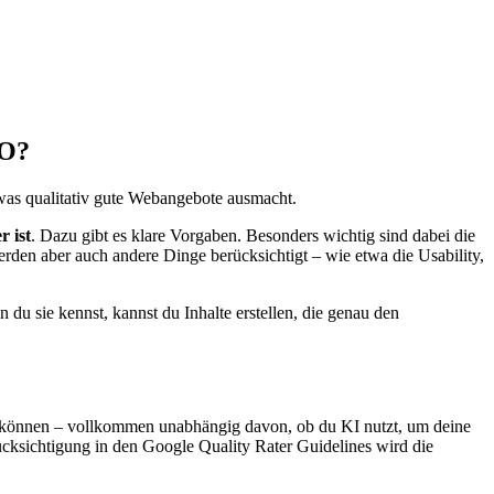
EO?
 was qualitativ gute Webangebote ausmacht.
r ist
. Dazu gibt es klare Vorgaben. Besonders wichtig sind dabei die
rden aber auch andere Dinge berücksichtigt – wie etwa die Usability,
u sie kennst, kannst du Inhalte erstellen, die genau den
 können – vollkommen unabhängig davon, ob du KI nutzt, um deine
rücksichtigung in den Google Quality Rater Guidelines wird die