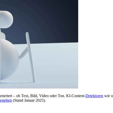
eneriert – ob Text, Bild, Video oder Ton. KI-Content-
Detektoren
wie or
estehen
(Stand Januar 2025).