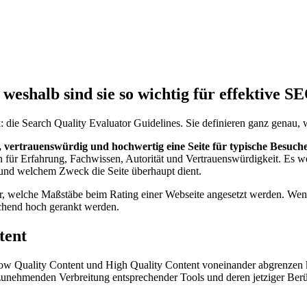
weshalb sind sie so wichtig für effektive S
: die Search Quality Evaluator Guidelines. Sie definieren ganz genau,
, vertrauenswürdig und hochwertig eine Seite für typische Besuche
 für Erfahrung, Fachwissen, Autorität und Vertrauenswürdigkeit. Es we
nd und welchem Zweck die Seite überhaupt dient.
, welche Maßstäbe beim Rating einer Webseite angesetzt werden. Wenn d
hend hoch gerankt werden.
tent
Low Quality Content und High Quality Content voneinander abgrenzen
etig zunehmenden Verbreitung entsprechender Tools und deren jetziger Be